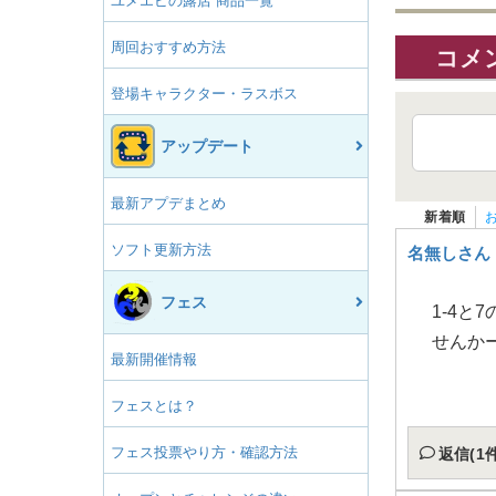
ユメエビの露店 商品一覧
周回おすすめ方法
コメン
登場キャラクター・ラスボス
アップデート
最新アプデまとめ
新着順
ソフト更新方法
名無しさん
フェス
1-4
せんか
最新開催情報
フェスとは？
フェス投票やり方・確認方法
返信(1件