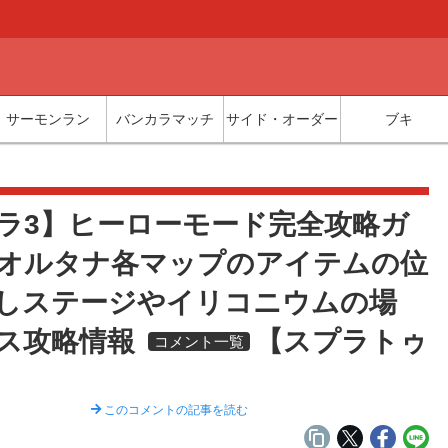
サーモンラン
バンカラマッチ
サイド・オーダー
ブキ
覧
ラ3】ヒーローモード完全攻略ガ
オルタナ各マップのアイテムの位
しステージやイリコニウムの場
ス攻略情報
【スプラトゥ
コメント一覧
】
このコメントの記事を読む