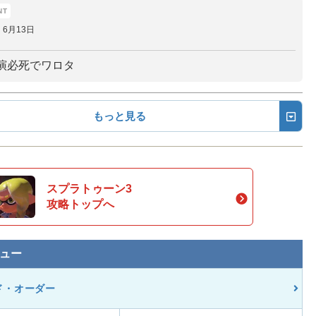
6月13日
演必死でワロタ
もっと見る
スプラトゥーン3
攻略トップへ
ュー
ド・オーダー