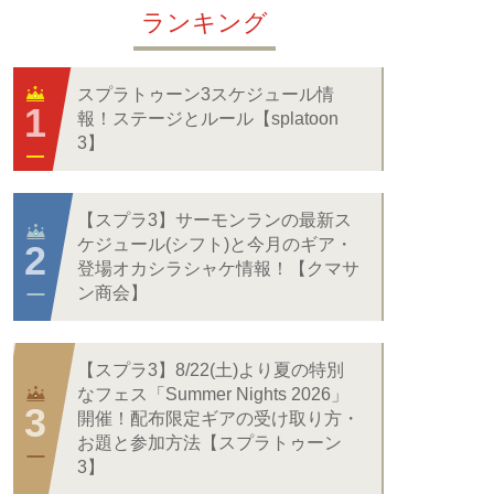
ランキング
スプラトゥーン3スケジュール情
報！ステージとルール【splatoon
3】
【スプラ3】サーモンランの最新ス
ケジュール(シフト)と今月のギア・
登場オカシラシャケ情報！【クマサ
ン商会】
【スプラ3】8/22(土)より夏の特別
なフェス「Summer Nights 2026」
開催！配布限定ギアの受け取り方・
お題と参加方法【スプラトゥーン
3】