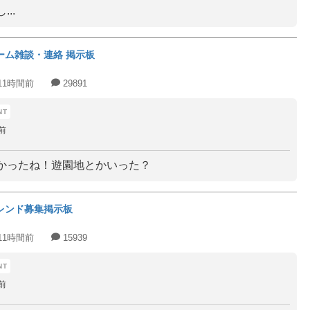
...
ーム雑談・連絡 掲示板
11時間前
29891
前
かったね！遊園地とかいった？
レンド募集掲示板
11時間前
15939
前