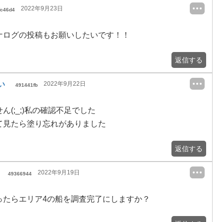
2022年9月23日
fc46d4
ナログの投稿もお願いしたいです！！
返信する
い
2022年9月22日
491441fb
ん(;_;)私の確認不足でした
て見たら塗り忘れがありました
返信する
2022年9月19日
49366944
ったらエリア4の船を調査完了にしますか？