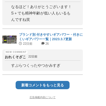
なるほど！ありがとうございます！
S＋でも精神年齢が低い人もいるも
んですね笑
ブランド別 付きやすいギアパワー・付きに
くいギアパワー一覧｜2023.3.7更新
22日前
26
おれくそざこ
22日前
すぷらつくったやつかみすぎ
新着コメントをもっと見る
広告掲載内容について