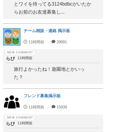
とワイを待ってる3124bdbcがいたか
らお前のお友達募集し...
チーム雑談・連絡 掲示板
11時間前
29891
らぴ
11時間前
旅行よかったね！遊園地とかいっ
た？
フレンド募集掲示板
11時間前
15939
らぴ
11時間前