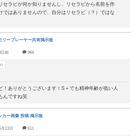
リセラピが何か知りませんし、リセラピから名前を作
けではありませんので、自分はリセラピ（？）ではな
。
モリープレーヤー共有掲示板
4日前
966
ど！ありがとうございます！S＋でも精神年齢が低い人
もんですね笑
ッカー画像 投稿 掲示板
6月13日
611