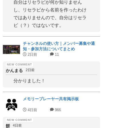
自分はリセラピが何か知りません
し、リセラピから名前を作ったわけ
ではありませんので、自分はリセラ
ピ（？）ではないです。
チャンネルの使い方｜メンバー募集や通
知・参加方法についてまとめ
2日前
11
かんまる
2日前
分かりました！
メモリープレーヤー共有掲示板
4日前
966
餅
4日前