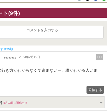
ト(9件)
コメントを入力する
おすすめ順
2023年2月19日
bd7c7501
と7の行き方がわからなくて進まないー、誰かわかる人いま
ー
返信する
)
5月23日に返信あり