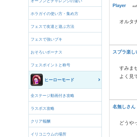
オープンとチャレンジの違い
Player
aa
ホラガイの使い方・集め方
オルタ
フェスで友達と遊ぶ方法
フェスで強いブキ
スプラ楽し
おそろいボーナス
フェスポイントと称号
すみませ
よく見
ヒーローモード
全ステージ動画付き攻略
名無しさん
ラスボス攻略
クリア報酬
どうや
イリコニウムの場所