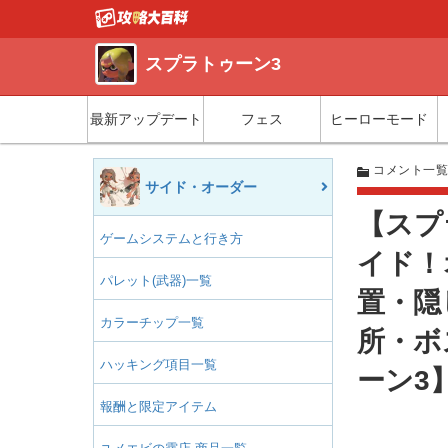
スプラトゥーン3
最新アップデート
フェス
ヒーローモード
コメント一
サイド・オーダー
【スプ
ゲームシステムと行き方
イド！
パレット(武器)一覧
置・隠
カラーチップ一覧
所・ボ
ハッキング項目一覧
ーン3
報酬と限定アイテム