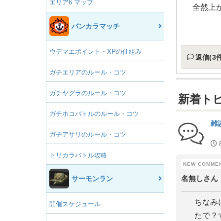
エリア6 マップ
全然上
バンカラマッチ
ウデマエポイント・XPの仕組み
返信(3件
ガチエリアのルール・コツ
ガチヤグラのルール・コツ
新着ト
ガチホコバトルのルール・コツ
雑
ガチアサリのルール・コツ
トリカラバトル攻略
名無しさん
サーモンラン
ちなみ
開催スケジュール
たで？