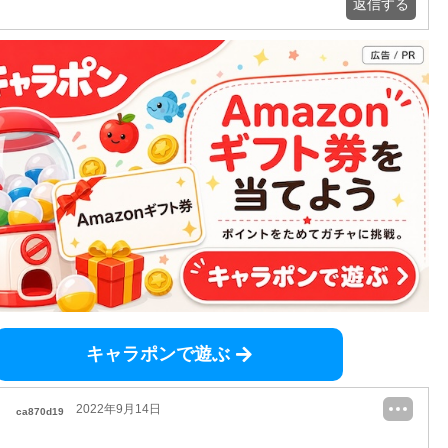
返信する
キャラポンで遊ぶ
2022年9月14日
ca870d19