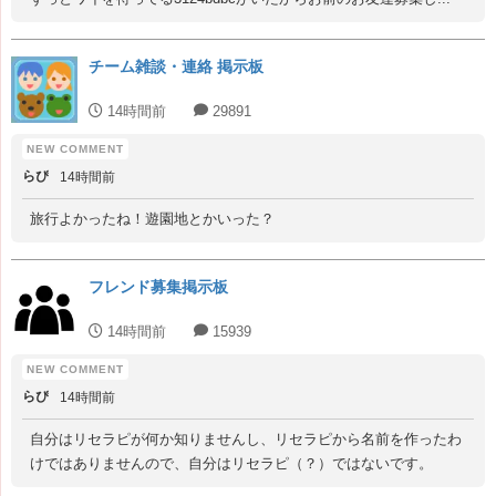
チーム雑談・連絡 掲示板
14時間前
29891
らぴ
14時間前
旅行よかったね！遊園地とかいった？
フレンド募集掲示板
14時間前
15939
らぴ
14時間前
自分はリセラピが何か知りませんし、リセラピから名前を作ったわ
けではありませんので、自分はリセラピ（？）ではないです。