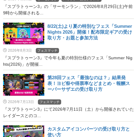
『スプラトゥーン3』の「サーモンラン」で2026年8月29日(土)午前
9時から開催される...
8/22(土)より夏の特別なフェス「Summer
Nights 2026」開催！配布限定ギアの受け
取り方・お題と参加方法
2026年8月3日
フェスマッチ
『スプラトゥーン3』で今年も夏の特別仕様のフェス「Summer Nig
hts(2026)」が開催...
第28回フェス「最強なのは？」結果発
表！ヨビ祭や得票率などまとめ・報酬ス
ーパーサザエの受け取り方
2026年7月13日
フェスマッチ
『スプラトゥーン3』にて2026年7月11日（土）から開催されていた
レイダースとのコ...
カスタムアイコンパーツの受け取り方と
使い方