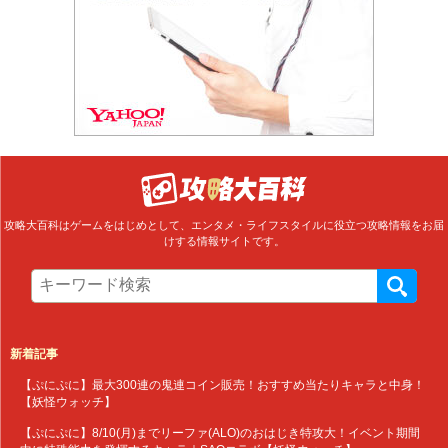
攻略大百科はゲームをはじめとして、エンタメ・ライフスタイルに役立つ攻略情報をお届
けする情報サイトです。
新着記事
【ぷにぷに】最大300連の鬼連コイン販売！おすすめ当たりキャラと中身！
【妖怪ウォッチ】
【ぷにぷに】8/10(月)までリーファ(ALO)のおはじき特攻大！イベント期間