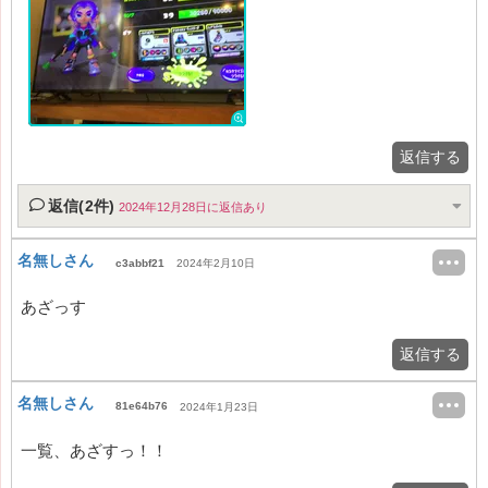
返信する
返信(2件)
2024年12月28日に返信あり
名無しさん
c3abbf21
2024年2月10日
あざっす
返信する
名無しさん
81e64b76
2024年1月23日
一覧、あざすっ！！