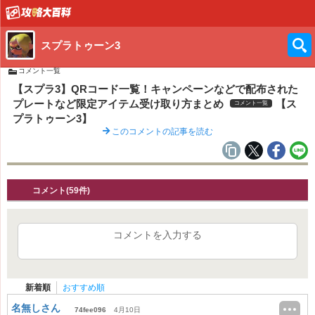
スプラトゥーン3
コメント一覧
【スプラ3】QRコード一覧！キャンペーンなどで配布された
プレートなど限定アイテム受け取り方まとめ
【ス
コメント一覧
プラトゥーン3】
このコメントの記事を読む
コメント(59件)
コメントを入力する
新着順
おすすめ順
名無しさん
74fee096
4月10日