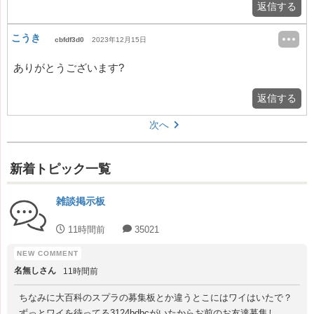
返信する
こうき
cbfdf3d0
2023年12月15日
ありがとうございます?
返信する
次へ
新着トピック一覧
雑談掲示板
11時間前
35021
名無しさん
11時間前
ちなみに大百科のスプラの募集板とか違うとこにはワイはいたで？
ずっとワイを待ってる3124bdbcがいたからお前のお友達募集し...