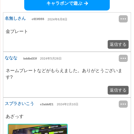
キャラポンで遊ぶ
名無しさん
cf23f355
2024年6月8日
金プレート
返信する
ななな
bddbd33f
2024年5月26日
ネームプレートなどがもらえました。ありがとうございま
す?
返信する
スプラさいこう
c3abbf21
2024年2月10日
あざっす