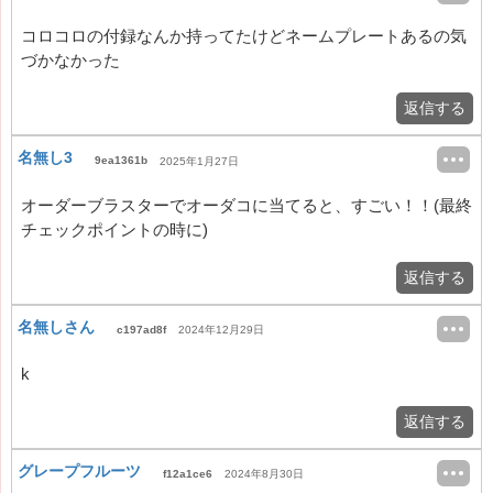
コロコロの付録なんか持ってたけどネームプレートあるの気
づかなかった
返信する
名無し3
9ea1361b
2025年1月27日
オーダーブラスターでオーダコに当てると、すごい！！(最終
チェックポイントの時に)
返信する
名無しさん
c197ad8f
2024年12月29日
k
返信する
グレープフルーツ
f12a1ce6
2024年8月30日