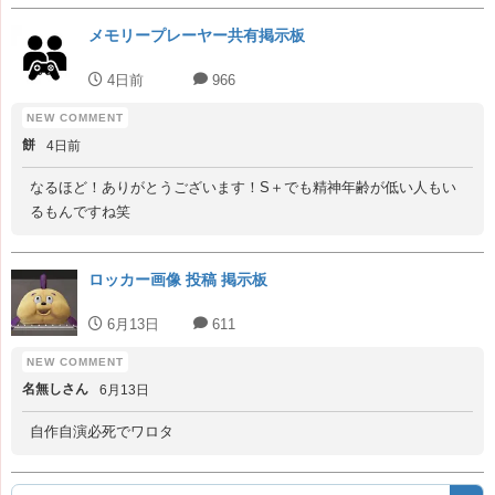
メモリープレーヤー共有掲示板
4日前
966
餅
4日前
なるほど！ありがとうございます！S＋でも精神年齢が低い人もい
るもんですね笑
ロッカー画像 投稿 掲示板
6月13日
611
名無しさん
6月13日
自作自演必死でワロタ