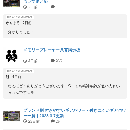
ついてまとめ
2日前
11
かんまる
2日前
分かりました！
メモリープレーヤー共有掲示板
4日前
966
餅
4日前
なるほど！ありがとうございます！S＋でも精神年齢が低い人もい
るもんですね笑
ブランド別 付きやすいギアパワー・付きにくいギアパワ
ー一覧｜2023.3.7更新
23日前
26