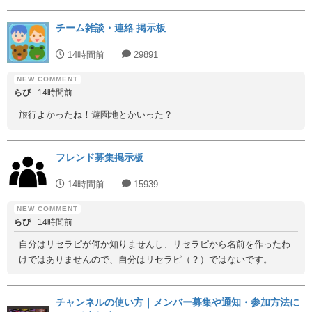
チーム雑談・連絡 掲示板
14時間前
29891
らぴ
14時間前
旅行よかったね！遊園地とかいった？
フレンド募集掲示板
14時間前
15939
らぴ
14時間前
自分はリセラピが何か知りませんし、リセラピから名前を作ったわ
けではありませんので、自分はリセラピ（？）ではないです。
チャンネルの使い方｜メンバー募集や通知・参加方法に