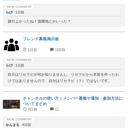
らぴ
1日前
旅行よかったね！遊園地とかいった？
フレンド募集掲示板
1日前
15939
らぴ
1日前
自分はリセラピが何か知りませんし、リセラピから名前を作ったわ
けではありませんので、自分はリセラピ（？）ではないです。
チャンネルの使い方｜メンバー募集や通知・参加方法に
ついてまとめ
4日前
11
かんまる
4日前