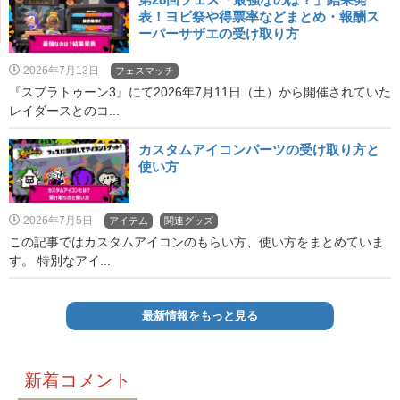
表！ヨビ祭や得票率などまとめ・報酬ス
ーパーサザエの受け取り方
2026年7月13日
フェスマッチ
『スプラトゥーン3』にて2026年7月11日（土）から開催されていた
レイダースとのコ...
カスタムアイコンパーツの受け取り方と
使い方
2026年7月5日
アイテム
関連グッズ
この記事ではカスタムアイコンのもらい方、使い方をまとめていま
す。 特別なアイ...
最新情報をもっと見る
新着コメント