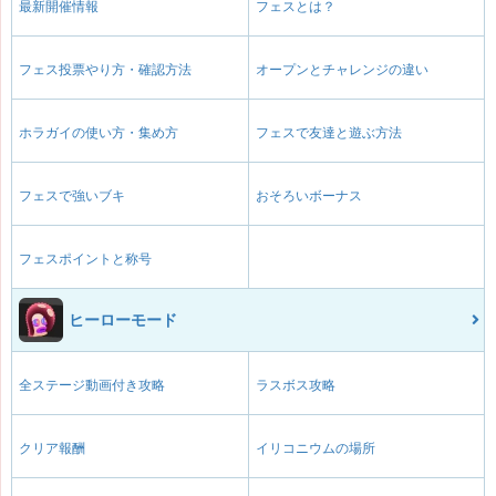
最新開催情報
フェスとは？
フェス投票やり方・確認方法
オープンとチャレンジの違い
ホラガイの使い方・集め方
フェスで友達と遊ぶ方法
フェスで強いブキ
おそろいボーナス
フェスポイントと称号
ヒーローモード
全ステージ動画付き攻略
ラスボス攻略
クリア報酬
イリコニウムの場所