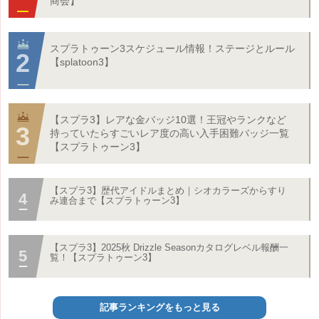
商会】
スプラトゥーン3スケジュール情報！ステージとルール
【splatoon3】
【スプラ3】レアな金バッジ10選！王冠やランクなど
持っていたらすごいレア度の高い入手困難バッジ一覧
【スプラトゥーン3】
【スプラ3】歴代アイドルまとめ｜シオカラーズからすり
み連合まで【スプラトゥーン3】
【スプラ3】2025秋 Drizzle Seasonカタログレベル報酬一
覧！【スプラトゥーン3】
記事ランキングをもっと見る