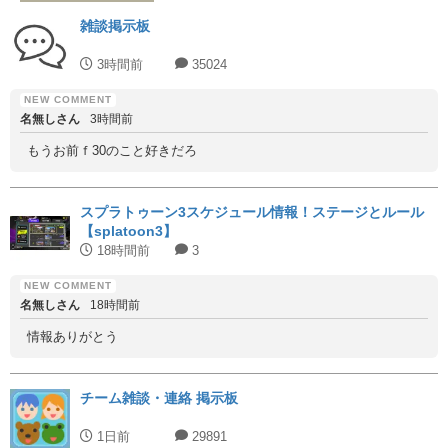
雑談掲示板
3時間前
35024
名無しさん
3時間前
もうお前ｆ30のこと好きだろ
スプラトゥーン3スケジュール情報！ステージとルール
【splatoon3】
18時間前
3
名無しさん
18時間前
情報ありがとう
チーム雑談・連絡 掲示板
1日前
29891