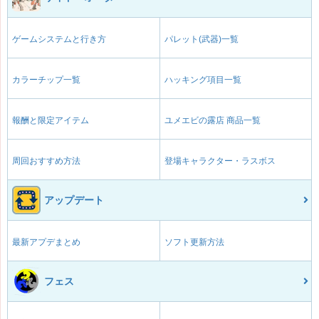
ゲームシステムと行き方
パレット(武器)一覧
カラーチップ一覧
ハッキング項目一覧
報酬と限定アイテム
ユメエビの露店 商品一覧
周回おすすめ方法
登場キャラクター・ラスボス
アップデート
最新アプデまとめ
ソフト更新方法
フェス