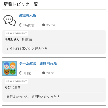
新着トピック一覧
雑談掲示板
3時間前
35024
名無しさん
3時間前
もうお前ｆ30のこと好きだろ
チーム雑談・連絡 掲示板
1日前
29891
らぴ
1日前
旅行よかったね！遊園地とかいった？