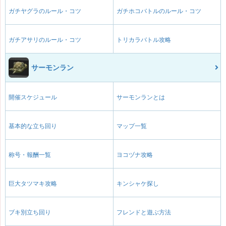
ガチヤグラのルール・コツ
ガチホコバトルのルール・コツ
ガチアサリのルール・コツ
トリカラバトル攻略
サーモンラン
開催スケジュール
サーモンランとは
基本的な立ち回り
マップ一覧
称号・報酬一覧
ヨコヅナ攻略
巨大タツマキ攻略
キンシャケ探し
ブキ別立ち回り
フレンドと遊ぶ方法