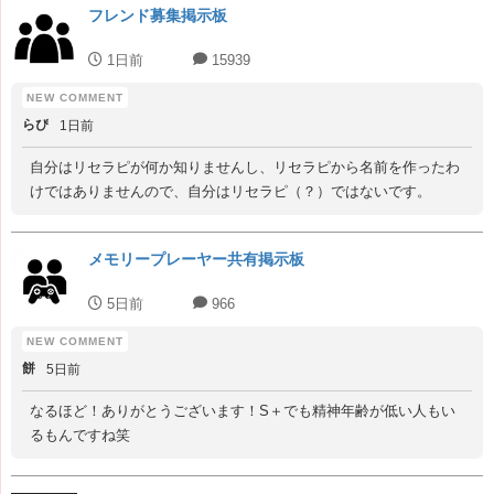
フレンド募集掲示板
1日前
15939
らぴ
1日前
自分はリセラピが何か知りませんし、リセラピから名前を作ったわ
けではありませんので、自分はリセラピ（？）ではないです。
メモリープレーヤー共有掲示板
5日前
966
餅
5日前
なるほど！ありがとうございます！S＋でも精神年齢が低い人もい
るもんですね笑