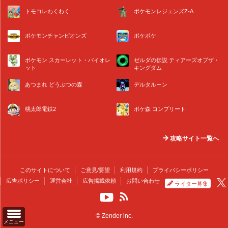
トモコレわくわく
ポケモンレジェンズZ-A
ポケモンチャンピオンズ
ポケポケ
ポケモン スカーレット・バイオレ
ゼルダの伝説 ティアーズオブザ・
ット
キングダム
あつまれ どうぶつの森
デルタルーン
桃太郎電鉄2
ポケ森 コンプリート
攻略サイト一覧へ
このサイトについて
ご意見/要望
利用規約
プライバシーポリシー
広告ポリシー
運営会社
広告掲載依頼
お問い合わせ
ライター募集
© Zender inc.
メニュー