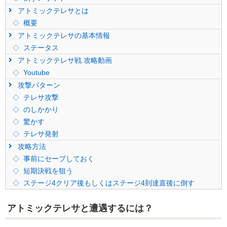
アトミックテレサとは
概要
アトミックテレサの基本情報
ステータス
アトミックテレサ戦 攻略動画
Youtube
攻撃パターン
テレサ攻撃
のしかかり
驚かす
テレサ発射
攻略方法
事前にセーブしておく
短期決戦を狙う
ステージ4クリア後もしくはステージ4到達直後に倒す
アトミックテレサと遭遇するには？