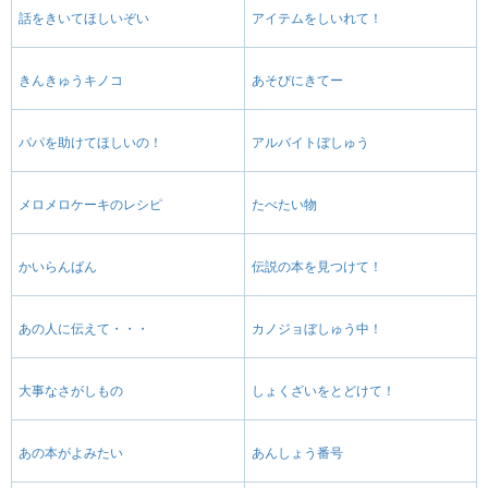
話をきいてほしいぞい
アイテムをしいれて！
きんきゅうキノコ
あそびにきてー
パパを助けてほしいの！
アルバイトぼしゅう
メロメロケーキのレシピ
たべたい物
かいらんばん
伝説の本を見つけて！
あの人に伝えて・・・
カノジョぼしゅう中！
大事なさがしもの
しょくざいをとどけて！
あの本がよみたい
あんしょう番号