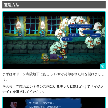
遭遇方法
まずはオドロン寺院地下にある テレサが封印された箱を開けましょ
う。
その後、寺院の
エントランス内にいるテレサに話しかけて「イジメ
ナイ」を選択
してください。