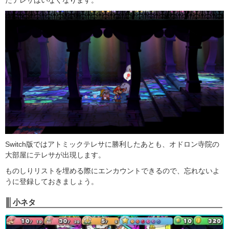
たテレサはいなくなります。
Switch版ではアトミックテレサに勝利したあとも、オドロン寺院の
大部屋にテレサが出現します。
ものしりリストを埋める際にエンカウントできるので、忘れないよ
うに登録しておきましょう。
小ネタ