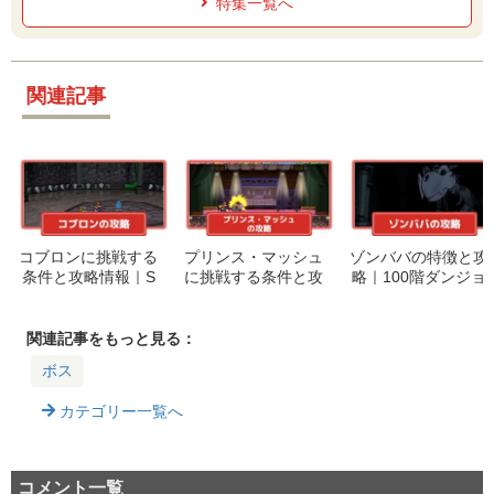
特集一覧へ
関連記事
コブロンに挑戦する
プリンス・マッシュ
ゾンババの特徴と攻
条件と攻略情報｜S
に挑戦する条件と攻
略｜100階ダンジョ
witch版限定隠しボス
略情報｜Switch版限
ンボス
➁
定隠しボス①
関連記事をもっと見る：
ボス
カテゴリー一覧へ
コメント一覧