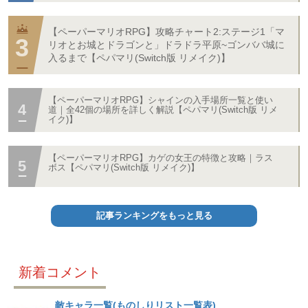
【ペーパーマリオRPG】攻略チャート2:ステージ1「マ
リオとお城とドラゴンと」ドラドラ平原~ゴンババ城に
入るまで【ペパマリ(Switch版 リメイク)】
【ペーパーマリオRPG】シャインの入手場所一覧と使い
道｜全42個の場所を詳しく解説【ペパマリ(Switch版 リメ
イク)】
【ペーパーマリオRPG】カゲの女王の特徴と攻略｜ラス
ボス【ペパマリ(Switch版 リメイク)】
記事ランキングをもっと見る
新着コメント
敵キャラ一覧(ものしりリスト一覧表)