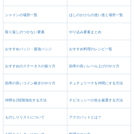
シャインの場所一覧
ほしのかけらの使い道と場所一覧
取り返しのつかない要素
やり込み要素まとめ
おすすめバッジ・最強バッジ
おすすめ料理のレシピ一覧
おすすめのステータスの振り方
効率の良いレベル上げのやり方
効率の良いコイン稼ぎのやり方
チュチュリーナを仲間にする方法
仲間を2段階強化する方法
チビヨッシーの色を厳選する方法
ものしりリストについて
アクロバットとは？