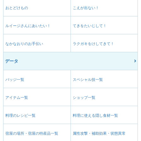
おとどけもの
こえが出ない！
ルイージさんにあいたい！
てきをたいじして！
なかなおりのお手伝い
ラクガキをけしてきて！
データ
バッジ一覧
スペシャル技一覧
アイテム一覧
ショップ一覧
料理のレシピ一覧
料理に使える隠し食材一覧
宿屋の場所・宿屋の特産品一覧
属性攻撃・補助効果・状態異常