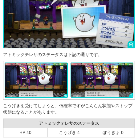
アトミックテレサのステータスは下記の通りです。
こうげきを受けてしまうと、低確率ですがこんらん状態やストップ
状態になることがあります。
アトミックテレサのステータス
HP:40
こうげき:4
ぼうぎょ:0