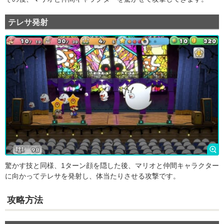
テレサ発射
驚かす技と同様、1ターン顔を隠した後、マリオと仲間キャラクター
に向かってテレサを発射し、体当たりさせる攻撃です。
攻略方法