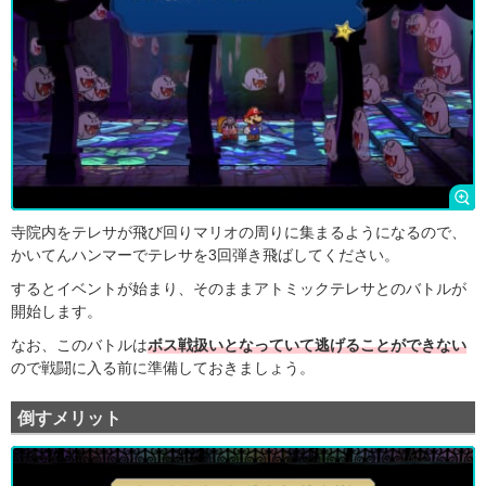
寺院内をテレサが飛び回りマリオの周りに集まるようになるので、
かいてんハンマーでテレサを3回弾き飛ばしてください。
するとイベントが始まり、そのままアトミックテレサとのバトルが
開始します。
なお、このバトルは
ボス戦扱いとなっていて逃げることができない
ので戦闘に入る前に準備しておきましょう。
倒すメリット