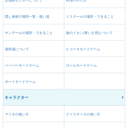
お悩みセンターについて
料理のやり方
隠し食材の場所一覧・使い道
ミステールの場所・できること
サンデールの場所・できること
旅のドカン(青い土管)について
遊技場について
ヒコーキモードゲーム
ペーパーモードゲーム
ロールモードゲーム
ボートモードゲーム
キャラクター
マリオの使い方
クリスチーヌの使い方