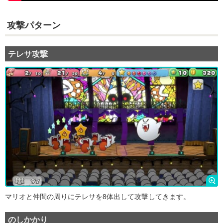
攻撃パターン
テレサ攻撃
マリオと仲間の周りにテレサを8体出して攻撃してきます。
のしかかり