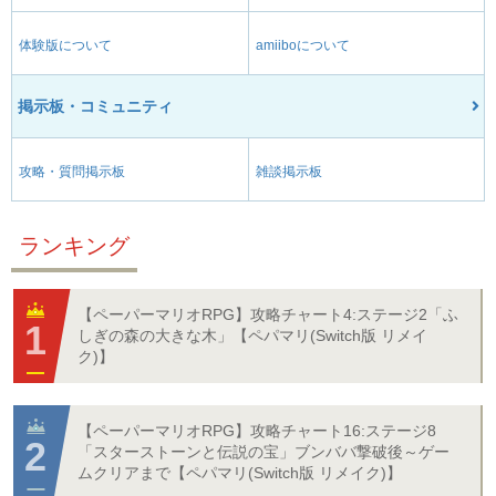
体験版について
amiiboについて
掲示板・コミュニティ
攻略・質問掲示板
雑談掲示板
ランキング
【ペーパーマリオRPG】攻略チャート4:ステージ2「ふ
しぎの森の大きな木」【ペパマリ(Switch版 リメイ
ク)】
【ペーパーマリオRPG】攻略チャート16:ステージ8
「スターストーンと伝説の宝」ブンババ撃破後～ゲー
ムクリアまで【ペパマリ(Switch版 リメイク)】