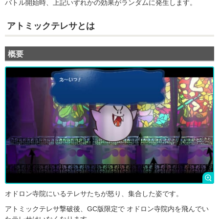
バトル開始時、上記いずれかの効果がランダムに発生します。
アトミックテレサとは
概要
オドロン寺院にいるテレサたちが怒り、集合した姿です。
アトミックテレサ撃破後、GC版限定で オドロン寺院内を飛んでい