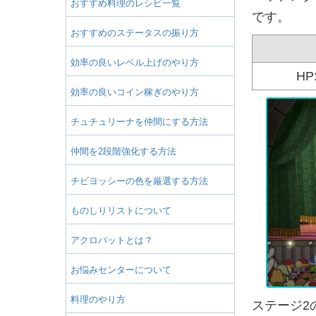
おすすめ料理のレシピ一覧
です。
おすすめのステータスの振り方
効率の良いレベル上げのやり方
HP
効率の良いコイン稼ぎのやり方
チュチュリーナを仲間にする方法
仲間を2段階強化する方法
チビヨッシーの色を厳選する方法
ものしりリストについて
アクロバットとは？
お悩みセンターについて
料理のやり方
ステージ2