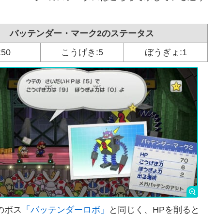
バッテンダー・マーク2のステータス
:50
こうげき:5
ぼうぎょ:1
のボス
「バッテンダーロボ」
と同じく、HPを削ると