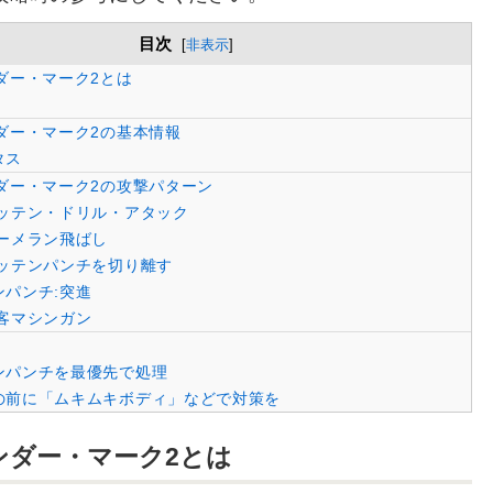
目次
[
非表示
]
ダー・マーク2とは
ダー・マーク2の基本情報
タス
ダー・マーク2の攻撃パターン
ッテン・ドリル・アタック
ーメラン飛ばし
ッテンパンチを切り離す
パンチ:突進
客マシンガン
ンパンチを最優先で処理
の前に「ムキムキボディ」などで対策を
ンダー・マーク2とは