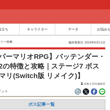
役立ち
キャラクター
データ
お悩み
ーリー攻略
最終更新日
2024年6月11日
パーマリオRPG】バッテンダー・
2の特徴と攻略｜ステージ7 ボス
リ(Switch版 リメイク)】
攻略大百科編集部
メント
ボス記事一覧