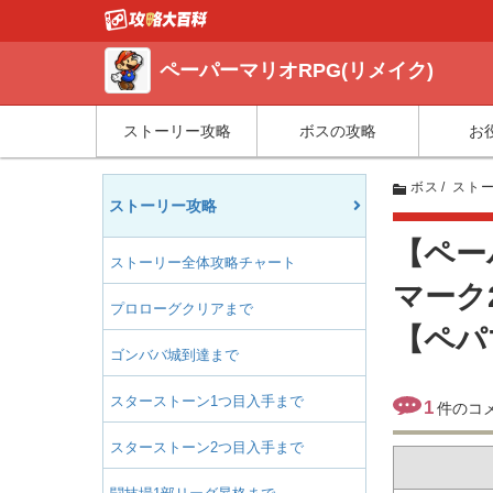
ペーパーマリオRPG(リメイク)
ストーリー攻略
ボスの攻略
お
ボス
スト
ストーリー攻略
【ペー
ストーリー全体攻略チャート
マーク
プロローグクリアまで
【ペパマ
ゴンババ城到達まで
スターストーン1つ目入手まで
1
件のコ
スターストーン2つ目入手まで