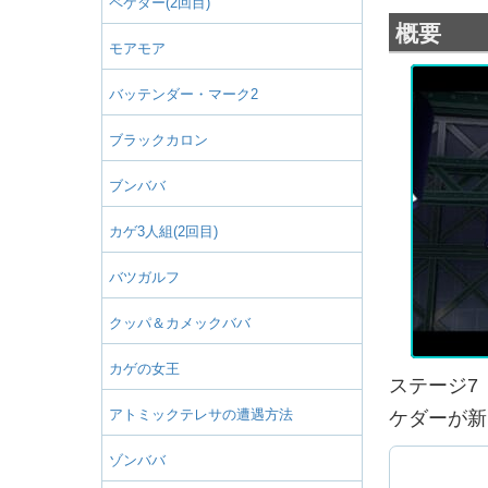
ペケダー(2回目)
概要
モアモア
バッテンダー・マーク2
ブラックカロン
ブンババ
カゲ3人組(2回目)
バツガルフ
クッパ＆カメックババ
カゲの女王
ステージ7
アトミックテレサの遭遇方法
ケダーが新
ゾンババ