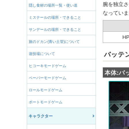
腕を独立さ
隠し食材の場所一覧・使い道
なっていま
ミステールの場所・できること
サンデールの場所・できること
HP
旅のドカン(青い土管)について
バッテ
遊技場について
ヒコーキモードゲーム
本体:バ
ペーパーモードゲーム
ロールモードゲーム
ボートモードゲーム
キャラクター