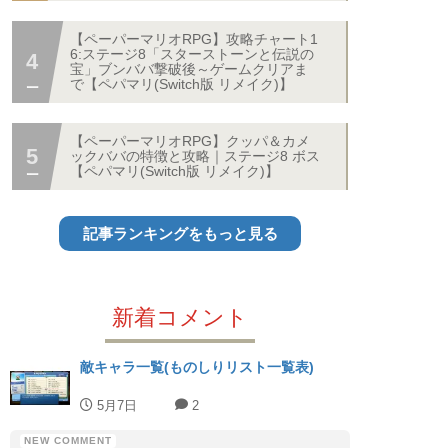
【ペーパーマリオRPG】攻略チャート1
6:ステージ8「スターストーンと伝説の
宝」ブンババ撃破後～ゲームクリアま
で【ペパマリ(Switch版 リメイク)】
【ペーパーマリオRPG】クッパ＆カメ
ックババの特徴と攻略｜ステージ8 ボス
【ペパマリ(Switch版 リメイク)】
記事ランキングをもっと見る
新着コメント
敵キャラ一覧(ものしりリスト一覧表)
5月7日
2