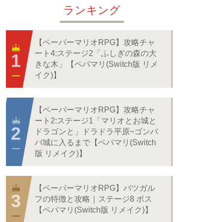
ランキング
【ペーパーマリオRPG】攻略チャ
ート4:ステージ2「ふしぎの森の大
きな木」【ペパマリ(Switch版 リメ
イク)】
【ペーパーマリオRPG】攻略チャ
ート2:ステージ1「マリオとお城と
ドラゴンと」ドラドラ平原~ゴンバ
バ城に入るまで【ペパマリ(Switch
版 リメイク)】
【ペーパーマリオRPG】バツガル
フの特徴と攻略｜ステージ8 ボス
【ペパマリ(Switch版 リメイク)】