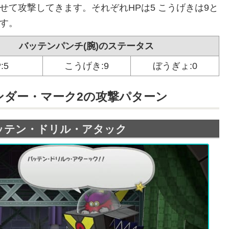
せて攻撃してきます。それぞれHPは5 こうげきは9と
す。
バッテンパンチ(腕)のステータス
:5
こうげき:9
ぼうぎょ:0
ンダー・マーク2の攻撃パターン
ッテン・ドリル・アタック