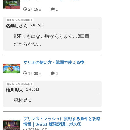
2月15日
1
名無しさん
2月15日
95Fでも出ない時があります…3回目
だからかな…
マリオの使い方・戦闘で使える技
1月30日
3
檜川彰人
1月30日
福村晃夫
プリンス・マッシュに挑戦する条件と攻略
情報｜Switch版限定隠しボス①
2025年10月