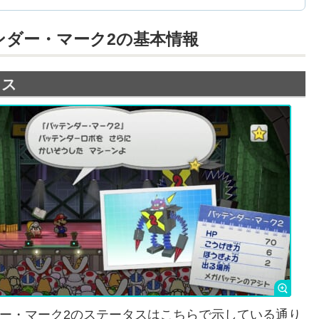
ンダー・マーク2の基本情報
タス
ー・マーク2のステータスはこちらで示している通り