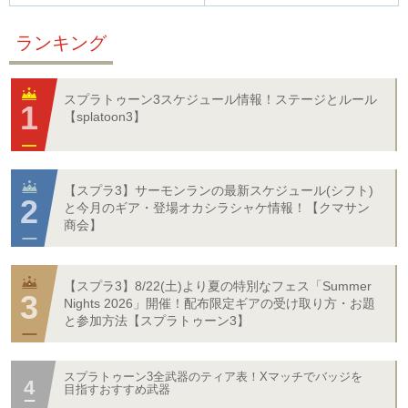
ランキング
スプラトゥーン3スケジュール情報！ステージとルール
【splatoon3】
【スプラ3】サーモンランの最新スケジュール(シフト)
と今月のギア・登場オカシラシャケ情報！【クマサン
商会】
【スプラ3】8/22(土)より夏の特別なフェス「Summer
Nights 2026」開催！配布限定ギアの受け取り方・お題
と参加方法【スプラトゥーン3】
スプラトゥーン3全武器のティア表！Xマッチでバッジを
目指すおすすめ武器