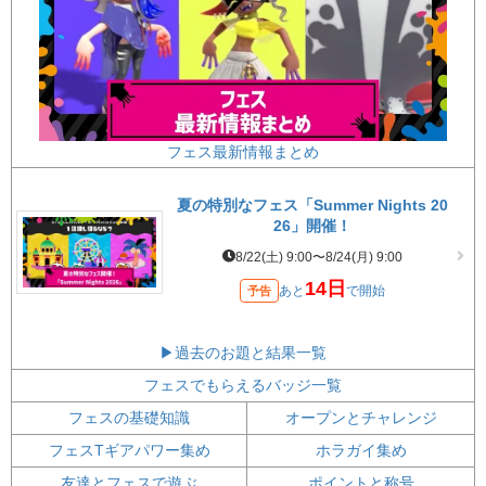
フェス最新情報まとめ
夏の特別なフェス「Summer Nights 20
26」開催！
8/22(土) 9:00〜8/24(月) 9:00
14日
あと
で開始
予告
▶過去のお題と結果一覧
フェスでもらえるバッジ一覧
フェスの基礎知識
オープンとチャレンジ
フェスTギアパワー集め
ホラガイ集め
友達とフェスで遊ぶ
ポイントと称号