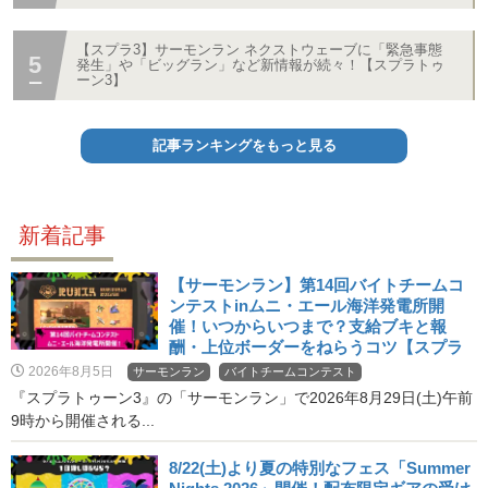
【スプラ3】サーモンラン ネクストウェーブに「緊急事態
発生」や「ビッグラン」など新情報が続々！【スプラトゥ
ーン3】
記事ランキングをもっと見る
新着記事
【サーモンラン】第14回バイトチームコ
ンテストinムニ・エール海洋発電所開
催！いつからいつまで？支給ブキと報
酬・上位ボーダーをねらうコツ【スプラ
3・バチコン】
2026年8月5日
サーモンラン
バイトチームコンテスト
『スプラトゥーン3』の「サーモンラン」で2026年8月29日(土)午前
9時から開催される...
8/22(土)より夏の特別なフェス「Summer