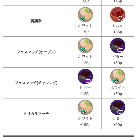
+90p
+45p
得票率
ホワイト
ミルク
+70p
+35p
フェスマッチ(オープン)
ホワイト
ビター
+120p
+60p
フェスマッチ(チャレンジ)
ビター
ホワイト
+120p
+60p
トリカラマッチ
ホワイト
ビター
+180p
+90p