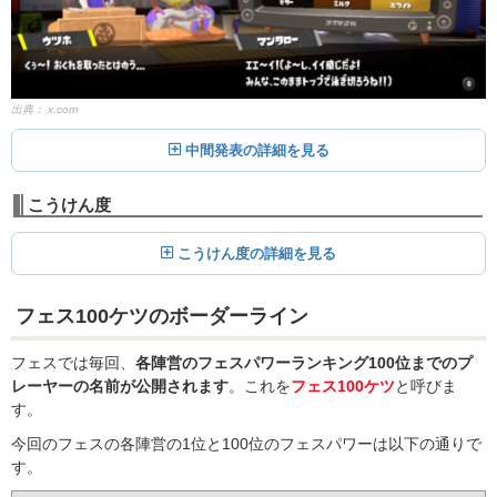
出典：
x.com
中間発表の詳細を見る
こうけん度
こうけん度の詳細を見る
フェス100ケツのボーダーライン
フェスでは毎回、
各陣営のフェスパワーランキング100位までのプ
レーヤーの名前が公開されます
。これを
フェス100ケツ
と呼びま
す。
今回のフェスの各陣営の1位と100位のフェスパワーは以下の通りで
す。