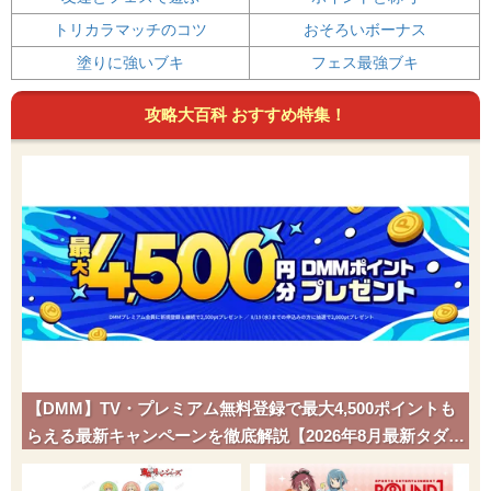
トリカラマッチのコツ
おそろいボーナス
塗りに強いブキ
フェス最強ブキ
攻略大百科 おすすめ特集！
【DMM】TV・プレミアム無料登録で最大4,500ポイントも
らえる最新キャンペーンを徹底解説【2026年8月最新タダポ
チ】