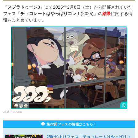
『
スプラトゥーン3
』にて2025年2月8日（土）から開催されていた
フェス「
チョコレートはやっぱりコレ！
(2025)」の
結果
に関する情
報をまとめています。
出典：
x.com
第22回フェスの情報はこちら！
2/8(土)よりフェス「チョコレートはやっぱりコ