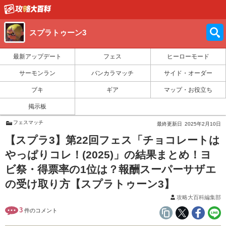
スプラトゥーン3
最新アップデート
フェス
ヒーローモード
サーモンラン
バンカラマッチ
サイド・オーダー
ブキ
ギア
マップ・お役立ち
掲示板
フェスマッチ
最終更新日
2025年2月10日
【スプラ3】第22回フェス「チョコレートは
やっぱりコレ！(2025)」の結果まとめ！ヨ
ビ祭・得票率の1位は？報酬スーパーサザエ
の受け取り方【スプラトゥーン3】
攻略大百科編集部
3
件のコメント