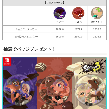
【フェス100ケツ】
ビター
ミルク
ホワイト
1位のフェスパワー
2889.8
2871.9
2836.8
100位のフェスパワー
2600.8
2589.0
2626.1
抽選でバッジプレゼント！