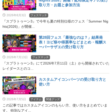
Nights 2026」開催！配布限定ギアの受け
取り方・お題と参加方法
2026年8月3日
フェスマッチ
『スプラトゥーン3』で今年も夏の特別仕様のフェス「Summer Nig
hts(2026)」が開催...
第28回フェス「最強なのは？」結果発
表！ヨビ祭や得票率などまとめ・報酬ス
ーパーサザエの受け取り方
2026年7月13日
フェスマッチ
『スプラトゥーン3』にて2026年7月11日（土）から開催されていた
レイダースとのコ...
カスタムアイコンパーツの受け取り方と
使い方
2026年7月5日
アイテム
関連グッズ
この記事ではカスタムアイコンのもらい方、使い方をまとめていま
す。 特別なアイ...