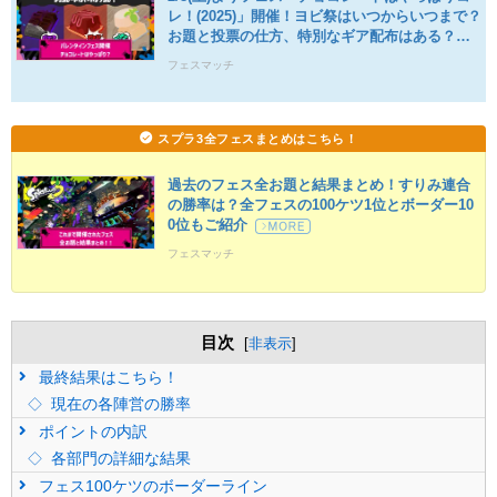
レ！(2025)」開催！ヨビ祭はいつからいつまで？
お題と投票の仕方、特別なギア配布はある？
フェスマッチ
スプラ3全フェスまとめはこちら！
過去のフェス全お題と結果まとめ！すりみ連合
の勝率は？全フェスの100ケツ1位とボーダー10
0位もご紹介
フェスマッチ
目次
[
非表示
]
最終結果はこちら！
現在の各陣営の勝率
ポイントの内訳
各部門の詳細な結果
フェス100ケツのボーダーライン