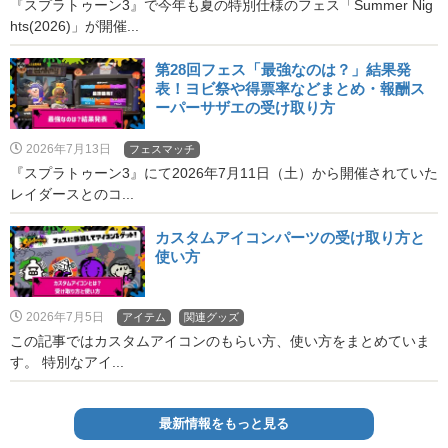
『スプラトゥーン3』で今年も夏の特別仕様のフェス「Summer Nig
hts(2026)」が開催...
第28回フェス「最強なのは？」結果発
表！ヨビ祭や得票率などまとめ・報酬ス
ーパーサザエの受け取り方
2026年7月13日
フェスマッチ
『スプラトゥーン3』にて2026年7月11日（土）から開催されていた
レイダースとのコ...
カスタムアイコンパーツの受け取り方と
使い方
2026年7月5日
アイテム
関連グッズ
この記事ではカスタムアイコンのもらい方、使い方をまとめていま
す。 特別なアイ...
最新情報をもっと見る