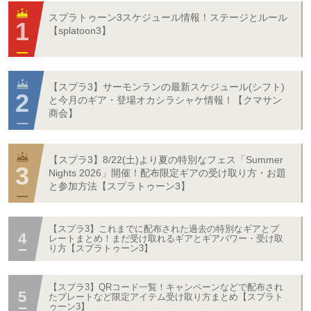
スプラトゥーン3スケジュール情報！ステージとルール
【splatoon3】
【スプラ3】サーモンランの最新スケジュール(シフト)
と今月のギア・登場オカシラシャケ情報！【クマサン
商会】
【スプラ3】8/22(土)より夏の特別なフェス「Summer
Nights 2026」開催！配布限定ギアの受け取り方・お題
と参加方法【スプラトゥーン3】
【スプラ3】これまでに配布された過去の特別なギアとプ
レートまとめ！まだ受け取れるギアとギアパワー・受け取
り方【スプラトゥーン3】
【スプラ3】QRコード一覧！キャンペーンなどで配布され
たプレートなど限定アイテム受け取り方まとめ【スプラト
ゥーン3】