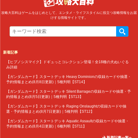
攻略大百科はゲームをはじめとして、エンタメ・ライフスタイルに役立つ攻略情報をお届
けする情報サイトです。
新着記事
【ヒプノシスマイク】ドギュっとコレクション登場！全18種の犬ぬいぐる
み詳細
【ガンダムカード】スタートデッキ Heavy Dominionの収録カードや抽選・
予約情報まとめ(8月8日更新)｜5種判明【ST14】
【ガンダムカード】スタートデッキ Silent Barrageの収録カードや抽選・予
約情報まとめ(8月5日更新)｜5種判明【ST13】
【ガンダムカード】スタートデッキ Raging Onslaughtの収録カードや抽
選・予約情報まとめ(8月7日更新)｜5種判明【ST12】
【ガンダムカード】スタートデッキ Aquatic Assaultの収録カードや抽選・
予約情報まとめ(8月4日更新)｜6種判明【ST11】
新着記事一覧へ