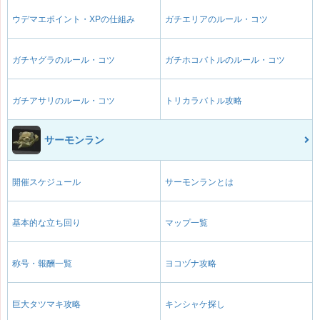
ウデマエポイント・XPの仕組み
ガチエリアのルール・コツ
ガチヤグラのルール・コツ
ガチホコバトルのルール・コツ
ガチアサリのルール・コツ
トリカラバトル攻略
サーモンラン
開催スケジュール
サーモンランとは
基本的な立ち回り
マップ一覧
称号・報酬一覧
ヨコヅナ攻略
巨大タツマキ攻略
キンシャケ探し