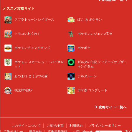
オススメ攻略サイト
スプラトゥーン レイダース
ぽこ あ ポケモン
トモコレわくわく
ポケモンレジェンズZ-A
ポケモンチャンピオンズ
ポケポケ
ポケモン スカーレット・バイオレ
ゼルダの伝説 ティアーズオブザ・
ット
キングダム
あつまれ どうぶつの森
デルタルーン
桃太郎電鉄2
ポケ森 コンプリート
攻略サイト一覧へ
このサイトについて
ご意見/要望
利用規約
プライバシーポリシー
広告ポリシー
運営会社
広告掲載依頼
お問い合わせ