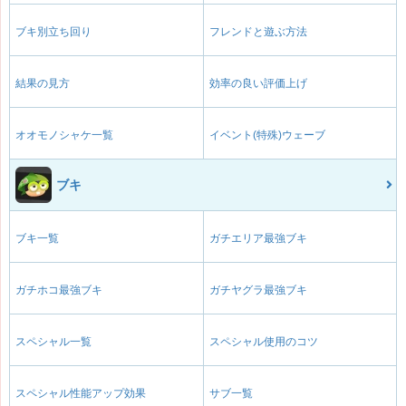
ブキ別立ち回り
フレンドと遊ぶ方法
結果の見方
効率の良い評価上げ
オオモノシャケ一覧
イベント(特殊)ウェーブ
ブキ
ブキ一覧
ガチエリア最強ブキ
ガチホコ最強ブキ
ガチヤグラ最強ブキ
スペシャル一覧
スペシャル使用のコツ
スペシャル性能アップ効果
サブ一覧