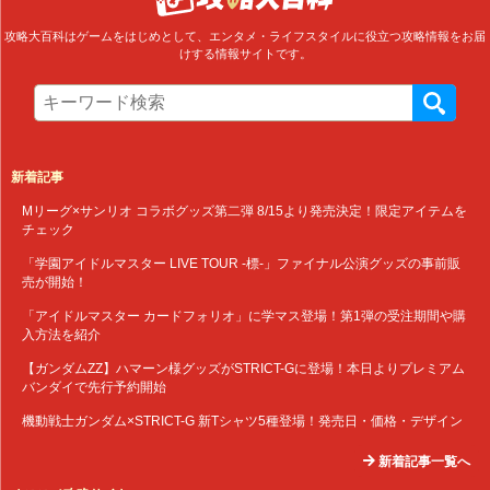
攻略大百科はゲームをはじめとして、エンタメ・ライフスタイルに役立つ攻略情報をお届
けする情報サイトです。
新着記事
Mリーグ×サンリオ コラボグッズ第二弾 8/15より発売決定！限定アイテムを
チェック
「学園アイドルマスター LIVE TOUR -標-」ファイナル公演グッズの事前販
売が開始！
「アイドルマスター カードフォリオ」に学マス登場！第1弾の受注期間や購
入方法を紹介
【ガンダムZZ】ハマーン様グッズがSTRICT-Gに登場！本日よりプレミアム
バンダイで先行予約開始
機動戦士ガンダム×STRICT-G 新Tシャツ5種登場！発売日・価格・デザイン
新着記事一覧へ