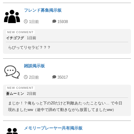
フレンド募集掲示板
1日前
15938
イチゴフグ
1日前
らぴってリセラピ？？？
雑談掲示板
2日前
35017
蒼ムーミン
2日前
まじか！？俺もっと下の20だけど利敵あたったことない… で今日
現れましたww（途中で諦めて動きながら放置してましたww）
メモリープレーヤー共有掲示板