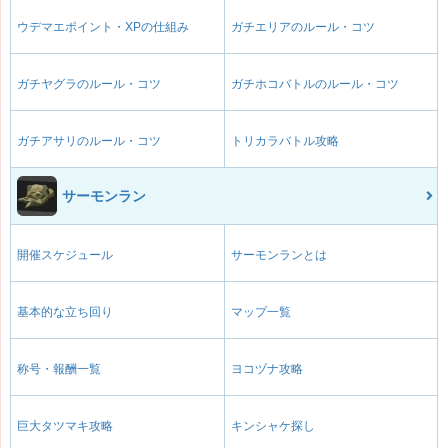
ウデマエポイント・XPの仕組み
ガチエリアのルール・コツ
ガチヤグラのルール・コツ
ガチホコバトルのルール・コツ
ガチアサリのルール・コツ
トリカラバトル攻略
サーモンラン
開催スケジュール
サーモンランとは
基本的な立ち回り
マップ一覧
称号・報酬一覧
ヨコヅナ攻略
巨大タツマキ攻略
キンシャケ探し