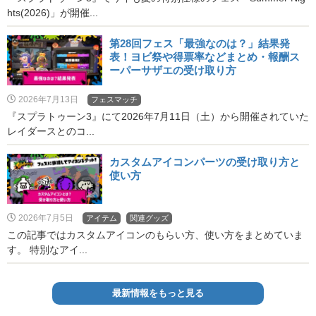
hts(2026)」が開催...
第28回フェス「最強なのは？」結果発
表！ヨビ祭や得票率などまとめ・報酬ス
ーパーサザエの受け取り方
2026年7月13日
フェスマッチ
『スプラトゥーン3』にて2026年7月11日（土）から開催されていた
レイダースとのコ...
カスタムアイコンパーツの受け取り方と
使い方
2026年7月5日
アイテム
関連グッズ
この記事ではカスタムアイコンのもらい方、使い方をまとめていま
す。 特別なアイ...
最新情報をもっと見る