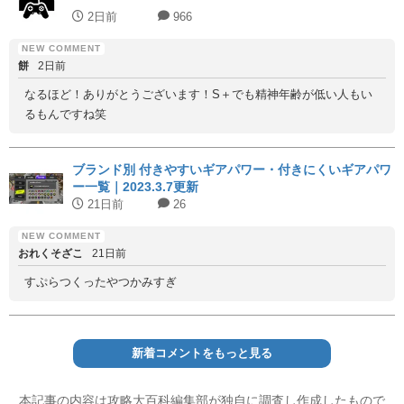
2日前
966
餅
2日前
なるほど！ありがとうございます！S＋でも精神年齢が低い人もい
るもんですね笑
ブランド別 付きやすいギアパワー・付きにくいギアパワ
ー一覧｜2023.3.7更新
21日前
26
おれくそざこ
21日前
すぷらつくったやつかみすぎ
新着コメントをもっと見る
本記事の内容は攻略大百科編集部が独自に調査し作成したもので