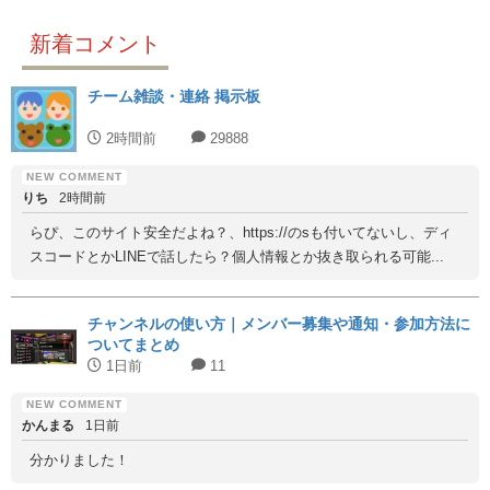
新着コメント
チーム雑談・連絡 掲示板
2時間前
29888
りち
2時間前
らぴ、このサイト安全だよね？、https://のsも付いてないし、ディ
スコードとかLINEで話したら？個人情報とか抜き取られる可能...
チャンネルの使い方｜メンバー募集や通知・参加方法に
ついてまとめ
1日前
11
かんまる
1日前
分かりました！