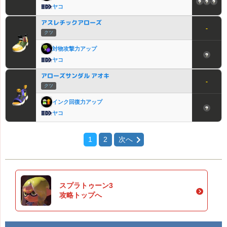
ヤコ
アスレチックアローズ
-
クツ
対物攻撃力アップ
ヤコ
アローズサンダル アオキ
-
クツ
インク回復力アップ
ヤコ
1
2
次へ
スプラトゥーン3
攻略トップへ