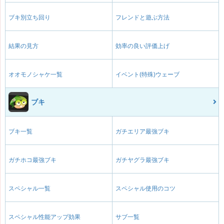
ブキ別立ち回り
フレンドと遊ぶ方法
結果の見方
効率の良い評価上げ
オオモノシャケ一覧
イベント(特殊)ウェーブ
ブキ
ブキ一覧
ガチエリア最強ブキ
ガチホコ最強ブキ
ガチヤグラ最強ブキ
スペシャル一覧
スペシャル使用のコツ
スペシャル性能アップ効果
サブ一覧