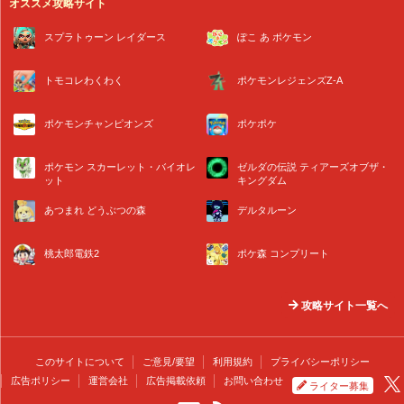
オススメ攻略サイト
スプラトゥーン レイダース
ぽこ あ ポケモン
トモコレわくわく
ポケモンレジェンズZ-A
ポケモンチャンピオンズ
ポケポケ
ポケモン スカーレット・バイオレ
ゼルダの伝説 ティアーズオブザ・
ット
キングダム
あつまれ どうぶつの森
デルタルーン
桃太郎電鉄2
ポケ森 コンプリート
攻略サイト一覧へ
このサイトについて
ご意見/要望
利用規約
プライバシーポリシー
広告ポリシー
運営会社
広告掲載依頼
お問い合わせ
ライター募集