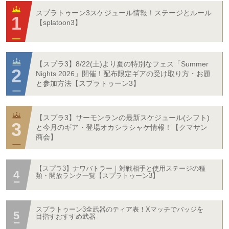
スプラトゥーン3スケジュール情報！ステージとルール
【splatoon3】
【スプラ3】8/22(土)より夏の特別なフェス「Summer
Nights 2026」開催！配布限定ギアの受け取り方・お題
と参加方法【スプラトゥーン3】
【スプラ3】サーモンランの最新スケジュール(シフト)
と今月のギア・登場オカシラシャケ情報！【クマサン
商会】
【スプラ3】ナワバトラー｜対戦相手と使用ステージの種
類・開放ランク一覧【スプラトゥーン3】
スプラトゥーン3全武器のティア表！Xマッチでバッジを
目指すおすすめ武器