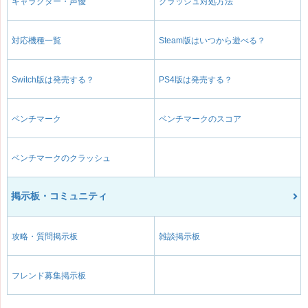
キャラクター・声優
クラッシュ対処方法
対応機種一覧
Steam版はいつから遊べる？
Switch版は発売する？
PS4版は発売する？
ベンチマーク
ベンチマークのスコア
ベンチマークのクラッシュ
掲示板・コミュニティ
攻略・質問掲示板
雑談掲示板
フレンド募集掲示板