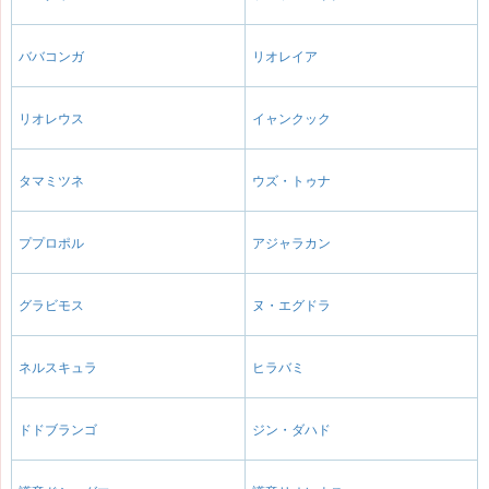
ババコンガ
リオレイア
リオレウス
イャンクック
タマミツネ
ウズ・トゥナ
ププロポル
アジャラカン
グラビモス
ヌ・エグドラ
ネルスキュラ
ヒラバミ
ドドブランゴ
ジン・ダハド