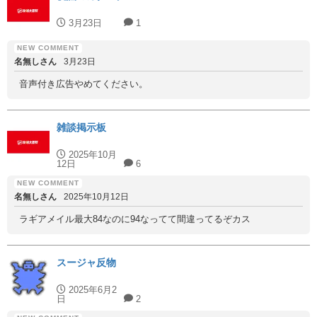
3月23日
1
名無しさん
3月23日
音声付き広告やめてください。
雑談掲示板
2025年10月
12日
6
名無しさん
2025年10月12日
ラギアメイル最大84なのに94なってて間違ってるぞカス
スージャ反物
2025年6月2
日
2