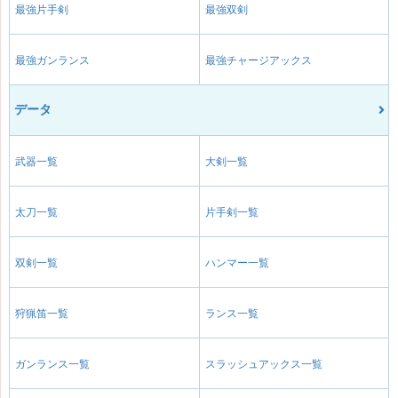
最強片手剣
最強双剣
最強ガンランス
最強チャージアックス
データ
武器一覧
大剣一覧
太刀一覧
片手剣一覧
双剣一覧
ハンマー一覧
狩猟笛一覧
ランス一覧
ガンランス一覧
スラッシュアックス一覧