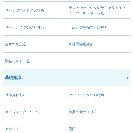
美人・かわいい女の子キャラメイク
キャンプのオススメ場所
のコツ・キャラレシピ
キャラメイクのやり直し
『黒い炎を探す』の場所
おすすめ設定
蜘蛛恐怖症対策
調合リスト一覧
基礎知識
基本操作方法
セーブデータ連動特典
セーブデータについて
特典の受け取り方
セクレト
傷口