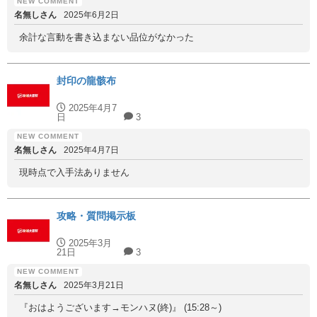
名無しさん
2025年6月2日
余計な言動を書き込まない品位がなかった
封印の龍骸布
2025年4月7
日
3
名無しさん
2025年4月7日
現時点で入手法ありません
攻略・質問掲示板
2025年3月
21日
3
名無しさん
2025年3月21日
『おはようございます→モンハヌ(終)』 (15:28～)