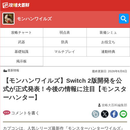
モンハンワイルズ
攻略チャート
弱点表
装備シミュ
武器
防具
お役立ち
基礎知識
マルチプレイ
連動特典
掲示板
最新情報
最終更新日
2026年6月6日
【モンハンワイルズ】Switch 2版開発を公
式が正式発表！今後の情報に注目【モンスタ
ーハンター】
攻略大百科編集部
カプコンは、人気シリーズ最新作『モンスターハンターワイルズ』