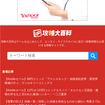
攻略大百科はゲームをはじめとして、エンタメ・ライフスタイルに役立つ攻略情報をお届
けする情報サイトです。
新着記事
【Kindleセール】88円コミック「アストロキング・貞操逆転世界・異世界
喰滅のサメ」ヴァルキリーコミックス
【Kindleセール】11円 or 123円コミック＆ラノベ「オルクセン王国史・魔
物を狩るなと言われた最強ハンター」一二三書房
【進撃の巨人】伏線一覧｜回収した伏線を有名なものから細かい考察までわ