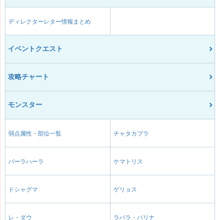
ディレクターレター情報まとめ
イベントクエスト
攻略チャート
モンスター
弱点属性・部位一覧
チャタカブラ
バーラハーラ
ケマトリス
ドシャグマ
ゲリョス
レ・ダウ
ラバラ・バリナ