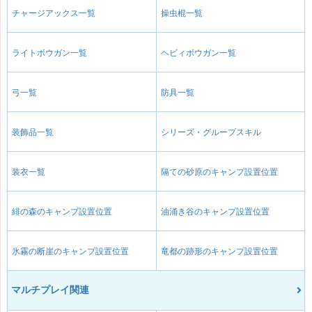
チャージアックス一覧
操虫棍一覧
ライトボウガン一覧
ヘビィボウガン一覧
弓一覧
防具一覧
装飾品一覧
シリーズ・グループスキル
装衣一覧
隔ての砂原のキャンプ設置位置
緋の森のキャンプ設置位置
油涌き谷のキャンプ設置位置
氷霧の断崖のキャンプ設置位置
竜都の跡形のキャンプ設置位置
マルチプレイ関連