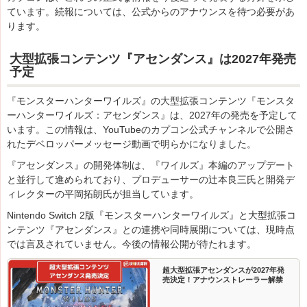
ています。続報については、公式からのアナウンスを待つ必要があ
ります。
大型拡張コンテンツ『アセンダンス』は2027年発売
予定
『モンスターハンターワイルズ』の大型拡張コンテンツ『モンスタ
ーハンターワイルズ：アセンダンス』は、2027年の発売を予定して
います。この情報は、YouTubeのカプコン公式チャンネルで公開さ
れたデベロッパーメッセージ動画で明らかになりました。
『アセンダンス』の開発体制は、『ワイルズ』本編のアップデート
と並行して進められており、プロデューサーの辻本良三氏と開発デ
ィレクターの平岡拓朗氏が担当しています。
Nintendo Switch 2版『モンスターハンターワイルズ』と大型拡張コ
ンテンツ『アセンダンス』との連携や同時展開については、現時点
では言及されていません。今後の情報公開が待たれます。
超大型拡張アセンダンスが2027年発
売決定！アナウンストレーラー解禁