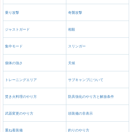
乗り攻撃
奇襲攻撃
ジャストガード
相殺
集中モード
スリンガー
個体の強さ
天候
トレーニングエリア
サブキャンプについて
焚き火料理のやり方
防具強化のやり方と解放条件
武器変更のやり方
頭装備の非表示
重ね着装備
釣りのやり方