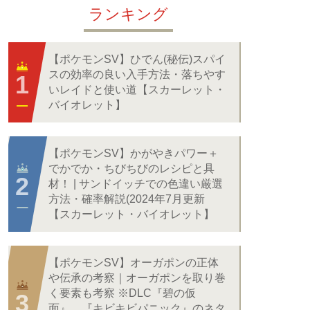
ランキング
【ポケモンSV】ひでん(秘伝)スパイ
スの効率の良い入手方法・落ちやす
いレイドと使い道【スカーレット・
バイオレット】
【ポケモンSV】かがやきパワー＋
でかでか・ちびちびのレシピと具
材！ | サンドイッチでの色違い厳選
方法・確率解説(2024年7月更新
【スカーレット・バイオレット】
【ポケモンSV】オーガポンの正体
や伝承の考察｜オーガポンを取り巻
く要素も考察 ※DLC『碧の仮
面』、『キビキビパニック』のネタ