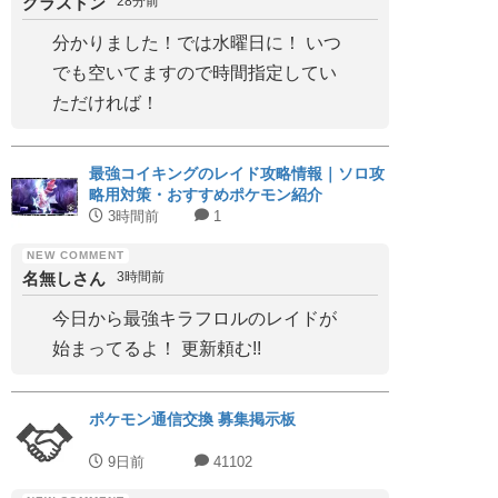
グラストン
28分前
分かりました！では水曜日に！ いつ
でも空いてますので時間指定してい
ただければ！
最強コイキングのレイド攻略情報｜ソロ攻
略用対策・おすすめポケモン紹介
3時間前
1
名無しさん
3時間前
今日から最強キラフロルのレイドが
始まってるよ！ 更新頼む!!
ポケモン通信交換 募集掲示板
9日前
41102