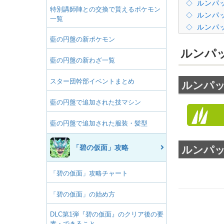
ルンパ
特別講師陣との交換で貰えるポケモン
ルンパ
一覧
ルンパ
藍の円盤の新ポケモン
ルンパ
藍の円盤の新わざ一覧
スター団幹部イベントまとめ
ルンパ
藍の円盤で追加された技マシン
藍の円盤で追加された服装・髪型
「碧の仮面」攻略
ルンパ
「碧の仮面」攻略チャート
「碧の仮面」の始め方
DLC第1弾『碧の仮面』のクリア後の要
素・できること