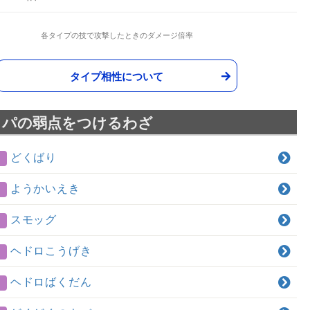
各タイプの技で攻撃したときのダメージ倍率
タイプ相性について
ッパの弱点をつけるわざ
どくばり
ようかいえき
スモッグ
ヘドロこうげき
ヘドロばくだん