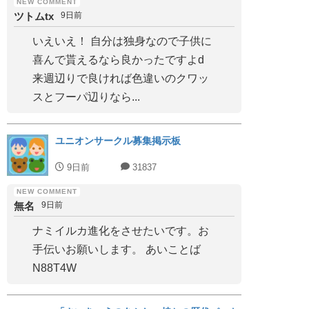
ツトムtx
9日前
いえいえ！ 自分は独身なので子供に
喜んで貰えるなら良かったですよd
来週辺りで良ければ色違いのクワッ
スとフーパ辺りなら...
ユニオンサークル募集掲示板
9日前
31837
無名
9日前
ナミイルカ進化をさせたいです。お
手伝いお願いします。 あいことば
N88T4W