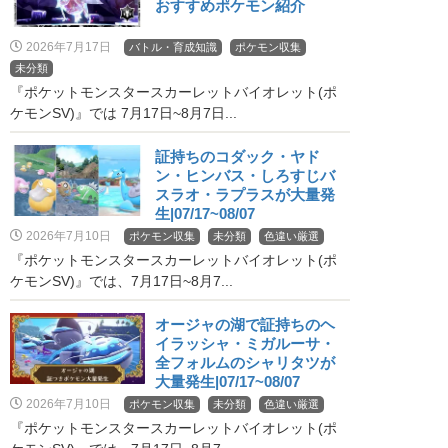
おすすめポケモン紹介
2026年7月17日
バトル・育成知識
ポケモン収集
未分類
『ポケットモンスタースカーレットバイオレット(ポ
ケモンSV)』では 7月17日~8月7日...
証持ちのコダック・ヤド
ン・ヒンバス・しろすじバ
スラオ・ラプラスが大量発
生|07/17~08/07
2026年7月10日
ポケモン収集
未分類
色違い厳選
『ポケットモンスタースカーレットバイオレット(ポ
ケモンSV)』では、7月17日~8月7...
オージャの湖で証持ちのヘ
イラッシャ・ミガルーサ・
全フォルムのシャリタツが
大量発生|07/17~08/07
2026年7月10日
ポケモン収集
未分類
色違い厳選
『ポケットモンスタースカーレットバイオレット(ポ