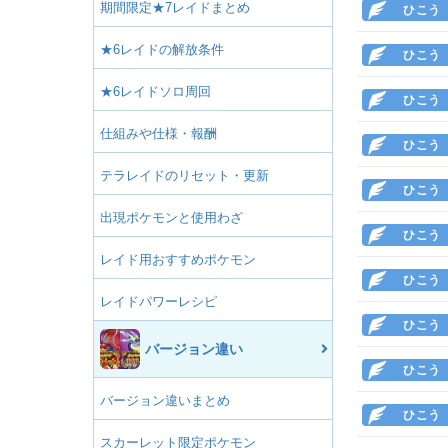
期間限定★7レイドまとめ
ひこう
★6レイドの解放条件
ひこう
★6レイドソロ周回
ひこう
仕組みや仕様・報酬
ひこう
テラレイドのリセット・更新
ひこう
出現ポケモンと使用わざ
ひこう
レイド用おすすめポケモン
ひこう
レイドパワーレシピ
ひこう
バージョン違い
ひこう
バージョン違いまとめ
ひこう
スカーレット限定ポケモン