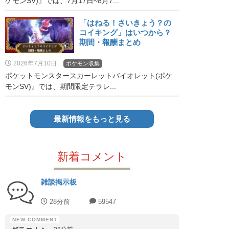
ケモンSV)』では、7月17日~8月7...
「はねる！さいきょう？の
コイキング」はいつから？
期間・報酬まとめ
2026年7月10日
ポケモン収集
ポケットモンスタースカーレットバイオレット(ポケ
モンSV)』では、期間限定テラレ...
最新情報をもっと見る
新着コメント
雑談掲示板
28分前
59547