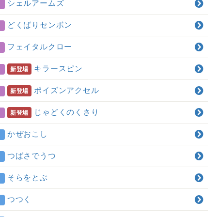
シェルアームズ
どくばりセンボン
フェイタルクロー
キラースピン
新登場
ポイズンアクセル
新登場
じゃどくのくさり
新登場
かぜおこし
つばさでうつ
そらをとぶ
つつく