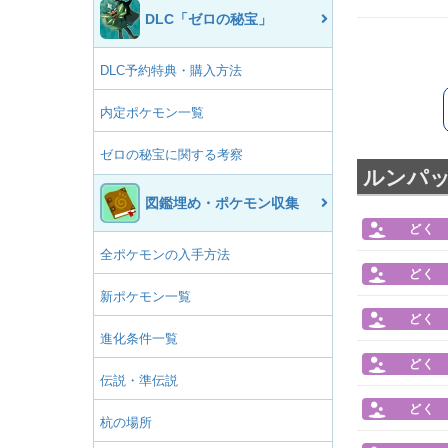
DLC「ゼロの秘宝」
DLC予約特典・購入方法
内定ポケモン一覧
ゼロの秘宝に関する考察
ルンパ
図鑑埋め・ポケモン収集
どく
全ポケモンの入手方法
どく
新ポケモン一覧
どく
進化条件一覧
どく
伝説・準伝説
どく
杭の場所