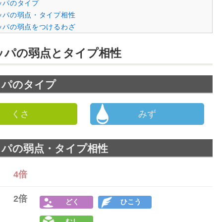
ッパのタイプ
ッパの弱点・タイプ相性
ッパの弱点をつけるわざ
ッパの弱点とタイプ相性
ッパのタイプ
くさ
みず
ッパの弱点・タイプ相性
4倍
2倍
どく
ひこう
むし