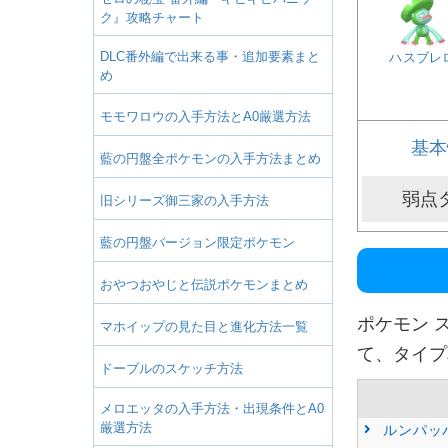
ク』攻略チャート
DLC番外編で出来る事・追加要素まと
ハスブレ
め
モモワロウの入手方法とA0厳選方法
基本
藍の円盤全ポケモンの入手方法まとめ
弱点
旧シリーズ御三家の入手方法
藍の円盤バージョン限定ポケモン
おやつおやじと伝説ポケモンまとめ
ポケモン 
マホイップの見た目と進化方法一覧
て、タイプ
ドーブルのスケッチ方法
メロエッタの入手方法・出現条件とA0
厳選方法
ルンパッ