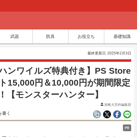
武器
防具
お役立ち
基礎知識
最終更新日
2025年2月3日
ハンワイルズ特典付き】PS Store
15,000円＆10,000円が期間限定
！【モンスターハンター】
攻略大百科編集部
PR