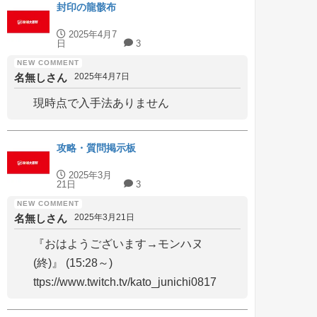
封印の龍骸布
2025年4月7
日
3
名無しさん
2025年4月7日
現時点で入手法ありません
攻略・質問掲示板
2025年3月
21日
3
名無しさん
2025年3月21日
『おはようございます→モンハヌ
(終)』 (15:28～)
ttps://www.twitch.tv/kato_junichi0817