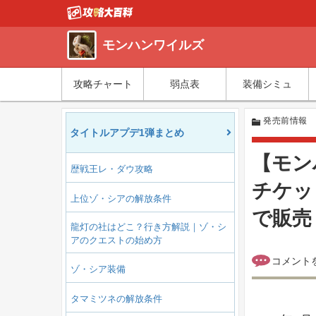
モンハンワイルズ
攻略チャート
弱点表
装備シミュ
発売前情報
タイトルアプデ1弾まとめ
【モン
歴戦王レ・ダウ攻略
チケット
上位ゾ・シアの解放条件
で販売
龍灯の社はどこ？行き方解説｜ゾ・シ
アのクエストの始め方
ゾ・シア装備
タマミツネの解放条件