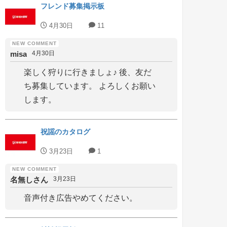
フレンド募集掲示板
4月30日
11
misa
4月30日
楽しく狩りに行きましょ♪ 後、友だ
ち募集しています。 よろしくお願い
します。
祝謡のカタログ
3月23日
1
名無しさん
3月23日
音声付き広告やめてください。