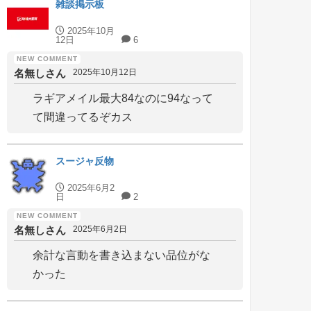
雑談掲示板
2025年10月
12日
6
名無しさん
2025年10月12日
ラギアメイル最大84なのに94なって
て間違ってるぞカス
スージャ反物
2025年6月2
日
2
名無しさん
2025年6月2日
余計な言動を書き込まない品位がな
かった