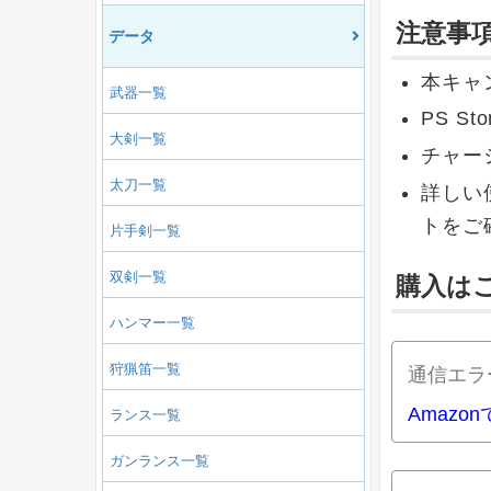
注意事
データ
本キャ
武器一覧
PS S
大剣一覧
チャー
太刀一覧
詳しい使
トをご
片手剣一覧
双剣一覧
購入は
ハンマー一覧
狩猟笛一覧
通信エラ
Amazo
ランス一覧
ガンランス一覧