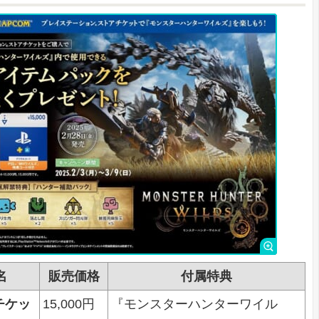
名
販売価格
付属特典
eチケッ
15,000円
『モンスターハンターワイル