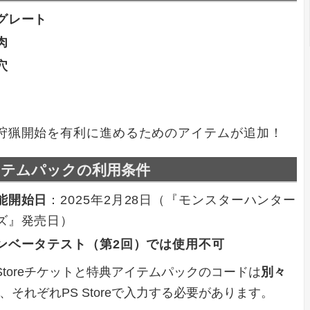
グレート
肉
穴
狩猟開始を有利に進めるためのアイテムが追加！
イテムパックの利用条件
能開始日
：2025年2月28日（『モンスターハンター
ズ』発売日）
ンベータテスト（第2回）では使用不可
 Storeチケットと特典アイテムパックのコードは
別々
、それぞれPS Storeで入力する必要があります。