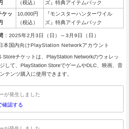
円
（税込）
ズ』特典アイテムパック
eチケッ
10,000円
『モンスターハンターワイル
円
（税込）
ズ』特典アイテムパック
間
：2025年2月3日（日）～3月9日（日）
本国内向けPlayStation Networkアカウント
Storeチケットは、PlayStation Networkのウォレッ
して、PlayStation StoreでゲームやDLC、映画、音
ンテンツ購入に使用できます。
ーが発生しました
nで確認する
ーが発生しました