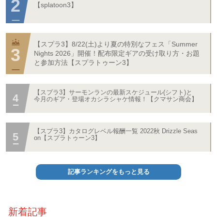
【splatoon3】
【スプラ3】8/22(土)より夏の特別なフェス「Summer
Nights 2026」開催！配布限定ギアの受け取り方・お題
と参加方法【スプラトゥーン3】
【スプラ3】サーモンランの最新スケジュール(シフト)と
今月のギア・登場オカシラシャケ情報！【クマサン商会】
【スプラ3】カタログレベル報酬一覧 2022秋 Drizzle Seas
on【スプラトゥーン3】
記事ランキングをもっと見る
新着記事