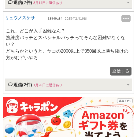
返信(7件)
3月14日に返信あり
リュウノスケサブ垢
13940a3f
2025年2月16日
これ、どこが入手困難なん？
熟練度バッチとスペシャルバッチってそんな困難やなくな
い？
どちらかというと、ヤコの2000以上で350回以上勝ち抜けの
方がむずいやろ
返信する
返信(2件)
1月26日に返信あり