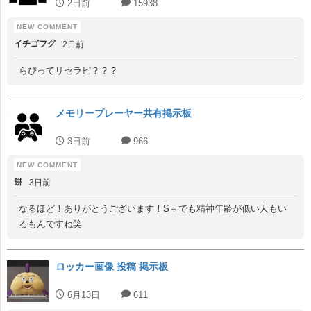
2日前
15938
イチゴフグ
2日前
らぴってリセラピ？？？
メモリープレーヤー共有掲示板
3日前
966
餅
3日前
なるほど！ありがとうございます！S＋でも精神年齢が低い人もい
るもんですね笑
ロッカー画像 投稿 掲示板
6月13日
611