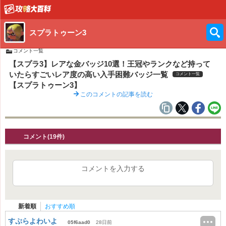
スプラトゥーン3
コメント一覧
【スプラ3】レアな金バッジ10選！王冠やランクなど持って
いたらすごいレア度の高い入手困難バッジ一覧
コメント一覧
【スプラトゥーン3】
このコメントの記事を読む
コメント(19件)
コメントを入力する
新着順
おすすめ順
すぷらよわいよ
05f6aad0
28日前