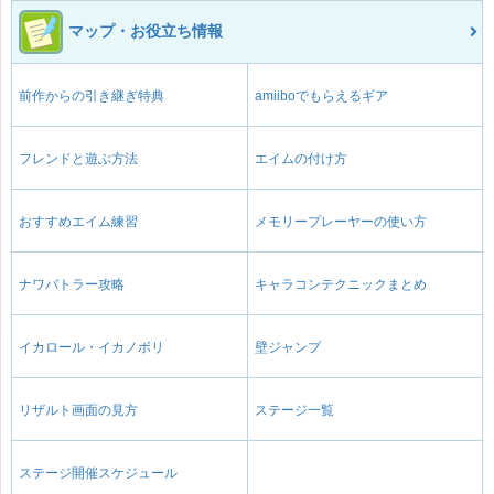
マップ・お役立ち情報
前作からの引き継ぎ特典
amiiboでもらえるギア
フレンドと遊ぶ方法
エイムの付け方
おすすめエイム練習
メモリープレーヤーの使い方
ナワバトラー攻略
キャラコンテクニックまとめ
イカロール・イカノボリ
壁ジャンプ
リザルト画面の見方
ステージ一覧
ステージ開催スケジュール