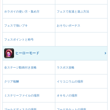
ホラガイの使い方・集め方
フェスで友達と遊ぶ方法
フェスで強いブキ
おそろいボーナス
フェスポイントと称号
ヒーローモード
全ステージ動画付き攻略
ラスボス攻略
クリア報酬
イリコニウムの場所
ミステリーファイルの場所
オキモノの場所
ゴールドディスクの場所
フードチケットの場所