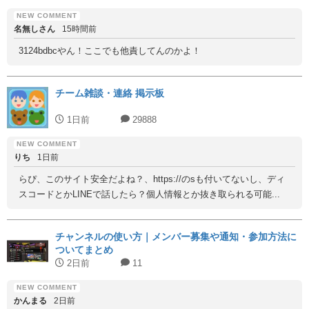
名無しさん
15時間前
3124bdbcやん！ここでも他責してんのかよ！
チーム雑談・連絡 掲示板
1日前
29888
りち
1日前
らぴ、このサイト安全だよね？、https://のsも付いてないし、ディ
スコードとかLINEで話したら？個人情報とか抜き取られる可能...
チャンネルの使い方｜メンバー募集や通知・参加方法に
ついてまとめ
2日前
11
かんまる
2日前