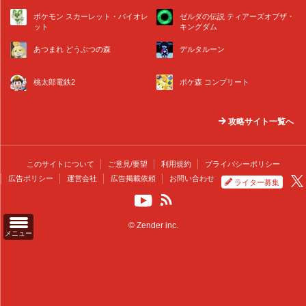
ポケモン スカーレット・バイオレ
ゼルダの伝説 ティアーズオブザ・
ット
キングダム
あつまれ どうぶつの森
デルタルーン
桃太郎電鉄2
ポケ森 コンプリート
攻略サイト一覧へ
このサイトについて
ご意見/要望
利用規約
プライバシーポリシー
広告ポリシー
運営会社
広告掲載依頼
お問い合わせ
ライター募集
© Zender inc.
メニュー