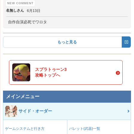
名無しさん
6月13日
自作自演必死でワロタ
もっと見る
スプラトゥーン3
攻略トップへ
メインメニュー
サイド・オーダー
ゲームシステムと行き方
パレット(武器)一覧