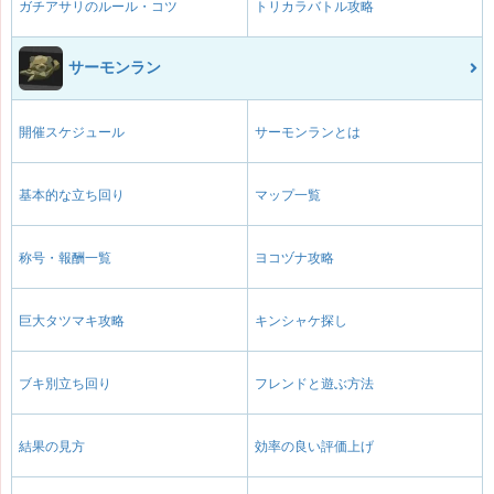
ガチアサリのルール・コツ
トリカラバトル攻略
サーモンラン
開催スケジュール
サーモンランとは
基本的な立ち回り
マップ一覧
称号・報酬一覧
ヨコヅナ攻略
巨大タツマキ攻略
キンシャケ探し
ブキ別立ち回り
フレンドと遊ぶ方法
結果の見方
効率の良い評価上げ