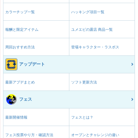
カラーチップ一覧
ハッキング項目一覧
報酬と限定アイテム
ユメエビの露店 商品一覧
周回おすすめ方法
登場キャラクター・ラスボス
アップデート
最新アプデまとめ
ソフト更新方法
フェス
最新開催情報
フェスとは？
フェス投票やり方・確認方法
オープンとチャレンジの違い