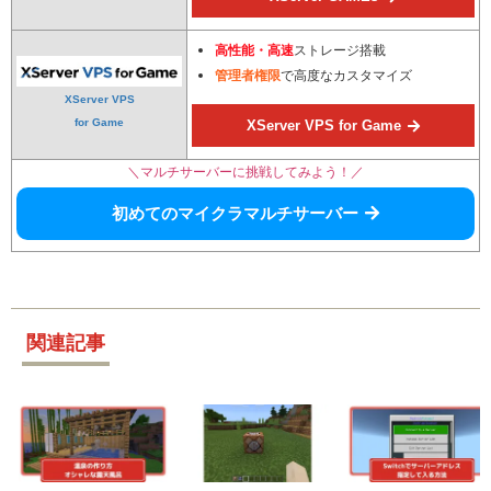
高性能・高速
ストレージ搭載
管理者権限
で高度なカスタマイズ
XServer VPS
for Game
XServer VPS for Game
＼マルチサーバーに挑戦してみよう！／
初めてのマイクラマルチサーバー
関連記事