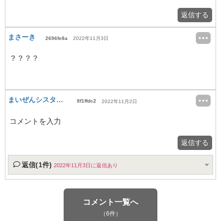
返信する
まさーき
2696fe8a
2022年11月3日
？？？？
まいぜんシスターズ（本物）
8f1ffdc2
2022年11月2日
コメントを入力
返信する
返信(1件)
2022年11月3日に返信あり
コメント一覧へ
（6件）