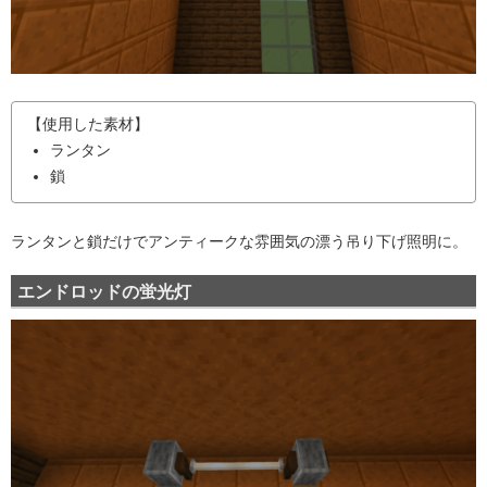
【使用した素材】
ランタン
鎖
ランタンと鎖だけでアンティークな雰囲気の漂う吊り下げ照明に。
エンドロッドの蛍光灯