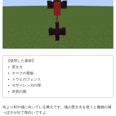
【使用した素材】
焚き火
オークの看板
トウヒのフェンス
ネザーレンガの塀
赤色の旗
街より村や城に向いている篝火です。魂の焚き火を使うと魔物の城
っぽさが出て面白いですよ。