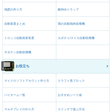
地図の作り方
敵Mobトラップ
自動装置まとめ
鶏の自動鶏肉収穫機
トロッコ自動発射装置
カボチャ/スイカ自動収穫機
サボテン自動収穫機
お役立ち
メニュー
マイクロソフトアカウント作り方
クラフト系ブロック
バイオーム一覧
おすすめシード値
マルチプレイのやり方
スイッチで遊ぶ方法