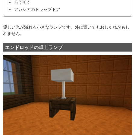
ろうそく
アカシアのトラップドア
優しい光が溢れる小さなランプです。外に置いてもおしゃれかもし
れません。
エンドロッドの卓上ランプ