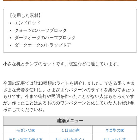
【使用した素材】
エンドロッド
クォーツのハーフブロック
ダークオークのハーフブロック
ダークオークのトラップドア
小さな机とランプのセットです。寝室などに適しています。
今回の記事では計13種類のライトを紹介しました。できる限りさま
ざまな光源を使用し、さまざまなパターンのライトを集めてきたつ
もりです。今まで街灯や照明を作ったことがない人はもちろんです
が、作ったことはあるもののワンパターンと化していた人もぜひ参
考にしてくださいね。
建築メニュー
モダンな家
１日目の家
ネコ型の家
家具・家電の作り方
おしゃれなライト
おしゃれな道