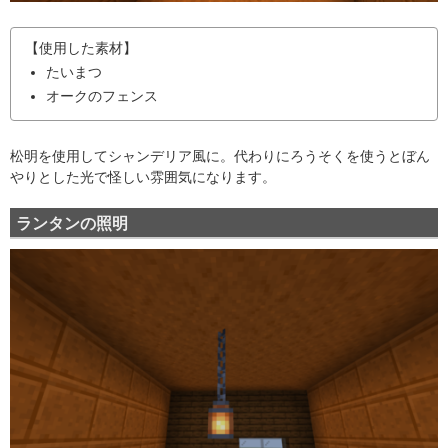
【使用した素材】
たいまつ
オークのフェンス
松明を使用してシャンデリア風に。代わりにろうそくを使うとぼん
やりとした光で怪しい雰囲気になります。
ランタンの照明