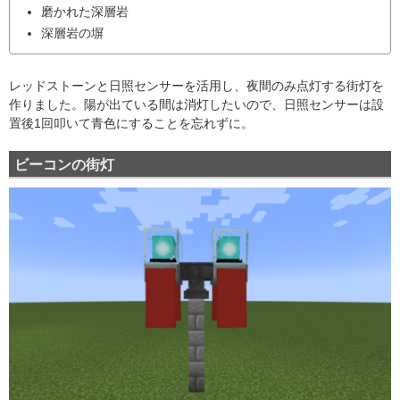
磨かれた深層岩
深層岩の塀
レッドストーンと日照センサーを活用し、夜間のみ点灯する街灯を
作りました。陽が出ている間は消灯したいので、日照センサーは設
置後1回叩いて青色にすることを忘れずに。
ビーコンの街灯