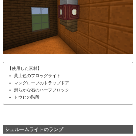
【使用した素材】
黄土色のフロッグライト
マングローブのトラップドア
滑らかな石のハーフブロック
トウヒの階段
シュルームライトのランプ