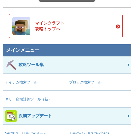
マインクラフト
攻略トップへ
メインメニュー
攻略ツール集
アイテム検索ツール
ブロック検索ツール
ネザー座標計算ツール（新）
次期アップデート
Ver.26.3：紅葉バイオーム
わらのベッド(straw bed)