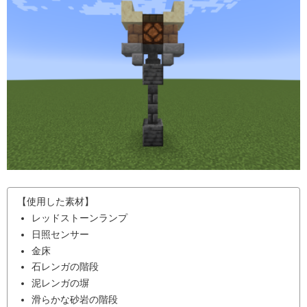
【使用した素材】
レッドストーンランプ
日照センサー
金床
石レンガの階段
泥レンガの塀
滑らかな砂岩の階段