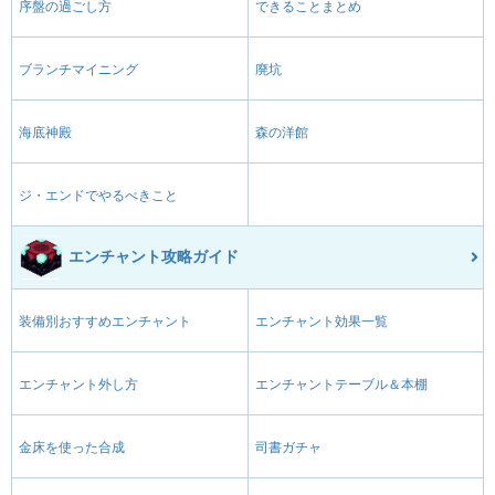
序盤の過ごし方
できることまとめ
ブランチマイニング
廃坑
海底神殿
森の洋館
ジ・エンドでやるべきこと
エンチャント攻略ガイド
装備別おすすめエンチャント
エンチャント効果一覧
エンチャント外し方
エンチャントテーブル＆本棚
金床を使った合成
司書ガチャ