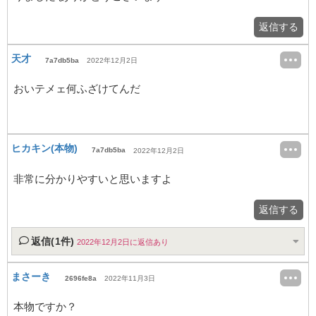
返信する
天才
7a7db5ba
2022年12月2日
おいテメェ何ふざけてんだ
ヒカキン(本物)
7a7db5ba
2022年12月2日
非常に分かりやすいと思いますよ
返信する
返信(1件)
2022年12月2日に返信あり
まさーき
2696fe8a
2022年11月3日
本物ですか？