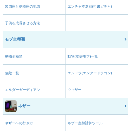
製図家と探検家の地図
エンチャ本選別(司書ガチャ)
子供を成長させる方法
モブ全種類
動物全種類
動物(友好モブ)一覧
強敵一覧
エンドラ(エンダードラゴン)
エルダーガーディアン
ウィザー
ネザー
ネザーへの行き方
ネザー座標計算ツール