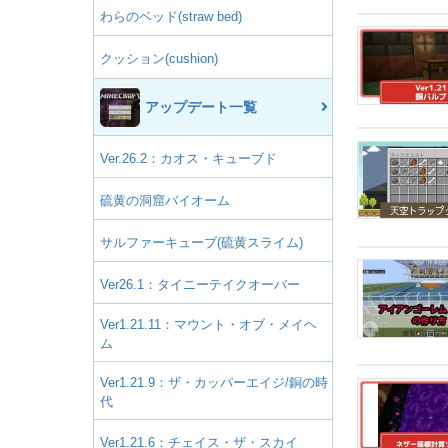
わらのベッド(straw bed)
クッション(cushion)
アップデート一覧
Ver.26.2：カオス・キューブド
硫黄の洞窟バイオーム
サルファーキューブ(硫黄スライム)
Ver26.1：タイニーテイクオーバー
Ver1.21.11：マウント・オブ・メイヘ
ム
Ver1.21.9：ザ・カッパーエイジ/銅の時
代
Ver1.21.6：チェイス・ザ・スカイ