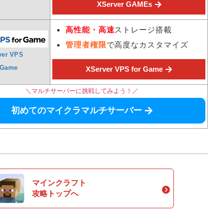
XServer GAMEs
高性能・高速
ストレージ搭載
管理者権限
で高度なカスタマイズ
ver VPS
 Game
XServer VPS for Game
＼マルチサーバーに挑戦してみよう！／
初めてのマイクラマルチサーバー
マインクラフト
攻略トップへ