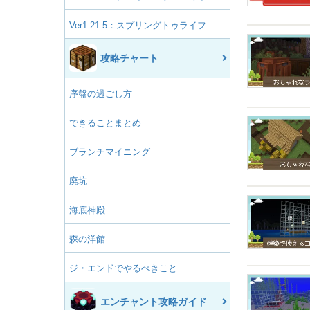
Ver1.21.5：スプリングトゥライフ
攻略チャート
序盤の過ごし方
できることまとめ
ブランチマイニング
廃坑
海底神殿
森の洋館
ジ・エンドでやるべきこと
エンチャント攻略ガイド