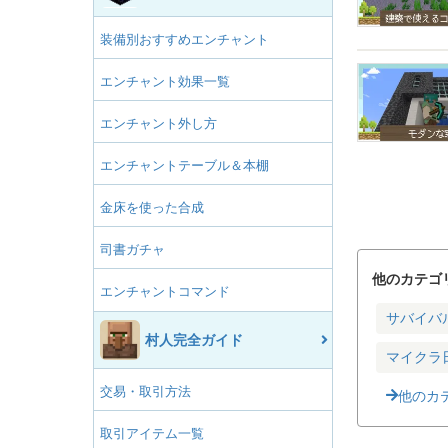
装備別おすすめエンチャント
エンチャント効果一覧
エンチャント外し方
エンチャントテーブル＆本棚
金床を使った合成
司書ガチャ
他のカテゴ
エンチャントコマンド
サバイバ
村人完全ガイド
マイクラ
交易・取引方法
他のカ
取引アイテム一覧