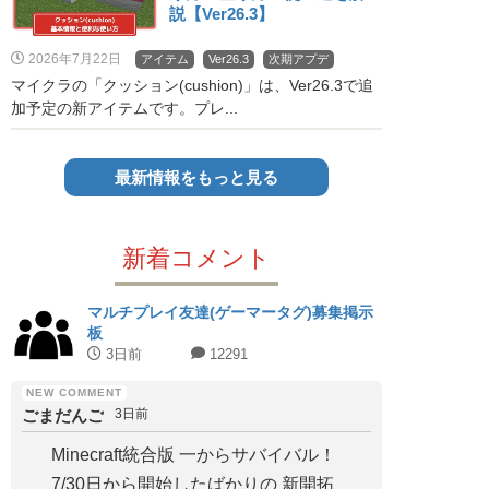
説【Ver26.3】
2026年7月22日
アイテム
Ver26.3
次期アプデ
マイクラの「クッション(cushion)」は、Ver26.3で追
加予定の新アイテムです。プレ...
最新情報をもっと見る
新着コメント
マルチプレイ友達(ゲーマータグ)募集掲示
板
3日前
12291
ごまだんご
3日前
Minecraft統合版 一からサバイバル！
7/30日から開始したばかりの 新開拓