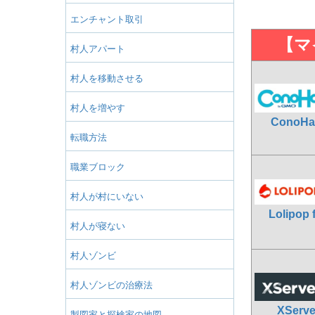
エンチャント取引
【マ
村人アパート
村人を移動させる
村人を増やす
ConoHa
転職方法
職業ブロック
村人が村にいない
Lolipop 
村人が寝ない
村人ゾンビ
村人ゾンビの治療法
XServ
製図家と探検家の地図