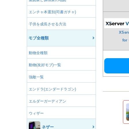
エンチャ本選別(司書ガチャ)
子供を成長させる方法
XSer
モブ全種類
for
動物全種類
動物(友好モブ)一覧
強敵一覧
エンドラ(エンダードラゴン)
エルダーガーディアン
ウィザー
ネザー