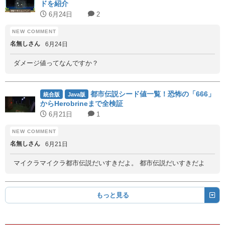
ドを紹介
6月24日
2
名無しさん
6月24日
ダメージ値ってなんですか？
都市伝説シード値一覧！恐怖の「666」
統合版
Java版
からHerobrineまで全検証
6月21日
1
名無しさん
6月21日
マイクラマイクラ都市伝説だいすきだよ。 都市伝説だいすきだよ
もっと見る