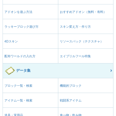
アドオンを遊ぶ方法
おすすめアドオン（無料・有料）
ラッキーブロック遊び方
スキン変え方・作り方
4Dスキン
リソースパック（テクスチャ）
配布ワールドの入れ方
エイプリルフール特集
データ集
ブロック一覧・検索
機能的ブロック
アイテム一覧・検索
戦闘系アイテム
道具・実用品
食べ物・飲み物