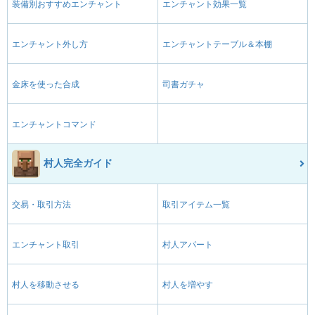
装備別おすすめエンチャント
エンチャント効果一覧
エンチャント外し方
エンチャントテーブル＆本棚
金床を使った合成
司書ガチャ
エンチャントコマンド
村人完全ガイド
交易・取引方法
取引アイテム一覧
エンチャント取引
村人アパート
村人を移動させる
村人を増やす