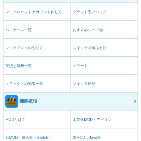
マイクロソフトアカウント作り方
クラフト系ブロック
バイオーム一覧
おすすめシード値
マルチプレイのやり方
スイッチで遊ぶ方法
実績と報酬一覧
エモート
エフェクトの効果一覧
マイクラ日記
機能拡張
MODとは？
工業化MOD・アドオン
影MOD：統合版（Switch）
影MOD：Java版