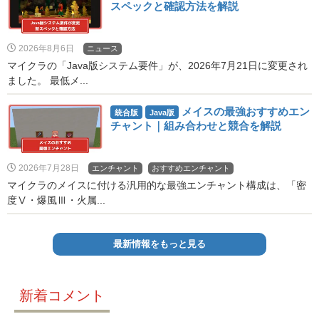
スペックと確認方法を解説
2026年8月6日
ニュース
マイクラの「Java版システム要件」が、2026年7月21日に変更され
ました。 最低メ...
メイスの最強おすすめエン
統合版
Java版
チャント｜組み合わせと競合を解説
2026年7月28日
エンチャント
おすすめエンチャント
マイクラのメイスに付ける汎用的な最強エンチャント構成は、「密
度Ⅴ・爆風Ⅲ・火属...
最新情報をもっと見る
新着コメント