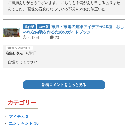
ご指摘ありがとうございます。 こちらも不備があり申し訳ありませ
んでした。 画像の石炭になっている部分を木炭に修正いた...
家具・家電の建築アイデア全28種｜おし
統合版
Java版
ゃれな内装を作るためのガイドブック
4月2日
20
名無しさん
4月2日
自慢まじでウザい
新着コメントをもっと見る
カテゴリー
アイテム
8
エンチャント
38