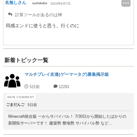
名無しさん
ba548d0d
2024年6月7日
計算ツールがあるのは神
同感エンドに使うと思う。行くのに
新着トピック一覧
マルチプレイ友達(ゲーマータグ)募集掲示板
5日前
12291
ごまだんご
5日前
Minecraft統合版 一からサバイバル！ 7/30日から開始したばかりの
新開拓サーバーです！ 建築勢 整地勢 サバイバル勢 など...