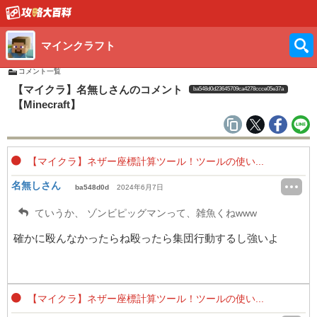
マインクラフト
コメント一覧
【マイクラ】名無しさんのコメント
ba548d0d23645709ca4278ccce05e37a
【Minecraft】
【マイクラ】ネザー座標計算ツール！ツールの使い...
名無しさん
ba548d0d
2024年6月7日
ていうか、 ゾンビピッグマンって、雑魚くねwww
確かに殴んなかったらね殴ったら集団行動するし強いよ
【マイクラ】ネザー座標計算ツール！ツールの使い...