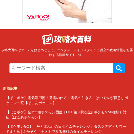
攻略大百科はゲームをはじめとして、エンタメ・ライフスタイルに役立つ攻略情報をお届
けする情報サイトです。
新着記事
【ぽこポケ】電気活用術！発電の仕方・電気の引き方・はつでんが得意なポ
ケモン一覧【ぽこあポケモン】
【ぽこポケ】全355種ポケモン図鑑｜DLC第1弾の追加ポケモン50種類も対
応【ぽこあポケモン】
【ポケモンGO】「炎と氷ふかの日タイムチャレンジ」タスク内容・リワー
ドまとめ│ふかそうちを入手できる無料のタイムチャレンジ