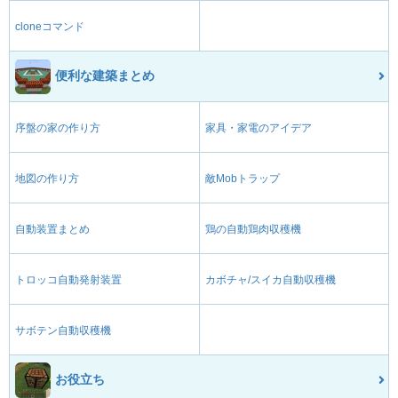
cloneコマンド
便利な建築まとめ
序盤の家の作り方
家具・家電のアイデア
地図の作り方
敵Mobトラップ
自動装置まとめ
鶏の自動鶏肉収穫機
トロッコ自動発射装置
カボチャ/スイカ自動収穫機
サボテン自動収穫機
お役立ち