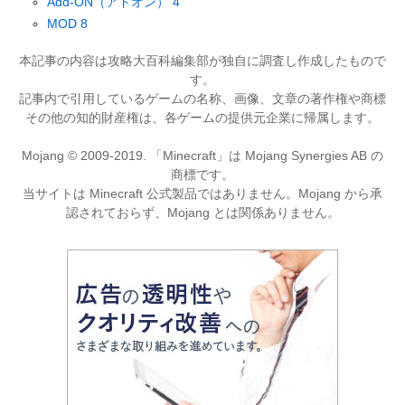
Add-ON（アドオン）
4
MOD
8
本記事の内容は攻略大百科編集部が独自に調査し作成したもので
す。
記事内で引用しているゲームの名称、画像、文章の著作権や商標
その他の知的財産権は、各ゲームの提供元企業に帰属します。
Mojang © 2009-2019. 「Minecraft」は Mojang Synergies AB の
商標です。
当サイトは Minecraft 公式製品ではありません。Mojang から承
認されておらず、Mojang とは関係ありません。