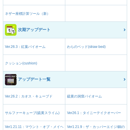
ネザー座標計算ツール（新）
次期アップデート
Ver.26.3：紅葉バイオーム
わらのベッド(straw bed)
クッション(cushion)
アップデート一覧
Ver.26.2：カオス・キューブド
硫黄の洞窟バイオーム
サルファーキューブ(硫黄スライム)
Ver26.1：タイニーテイクオーバー
Ver1.21.11：マウント・オブ・メイヘ
Ver1.21.9：ザ・カッパーエイジ/銅の