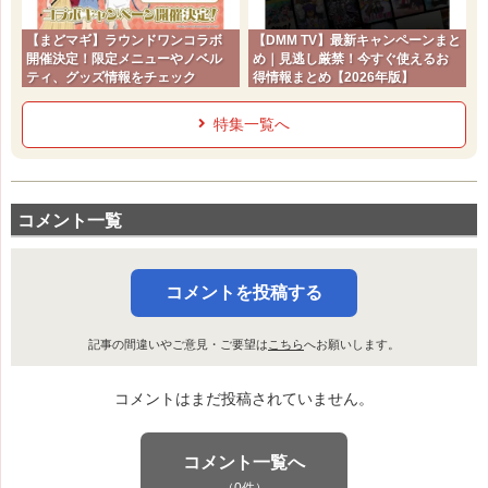
【まどマギ】ラウンドワンコラボ
【DMM TV】最新キャンペーンまと
開催決定！限定メニューやノベル
め｜見逃し厳禁！今すぐ使えるお
ティ、グッズ情報をチェック
得情報まとめ【2026年版】
特集一覧へ
コメント一覧
コメントを投稿する
記事の間違いやご意見・ご要望は
こちら
へお願いします。
コメントはまだ投稿されていません。
コメント一覧へ
（0件）