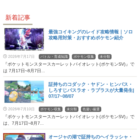
新着記事
最強コイキングのレイド攻略情報｜ソロ
攻略用対策・おすすめポケモン紹介
2026年7月17日
バトル・育成知識
ポケモン収集
未分類
『ポケットモンスタースカーレットバイオレット(ポケモンSV)』で
は 7月17日~8月7日...
証持ちのコダック・ヤドン・ヒンバス・
しろすじバスラオ・ラプラスが大量発生|
07/17~08/07
2026年7月10日
ポケモン収集
未分類
色違い厳選
『ポケットモンスタースカーレットバイオレット(ポケモンSV)』で
は、7月17日~8月7...
オージャの湖で証持ちのヘイラッシャ・