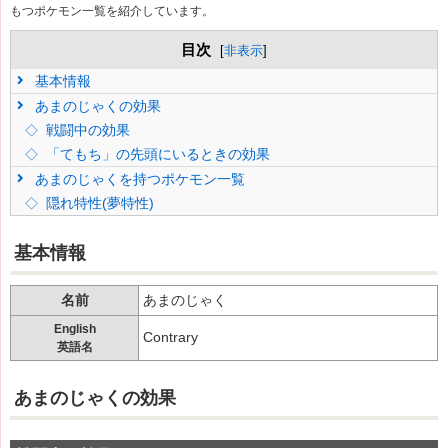
もつポケモン一覧を紹介しています。
目次
[
非表示
]
基本情報
あまのじゃくの効果
戦闘中の効果
「てもち」の先頭にいるときの効果
あまのじゃくを持つポケモン一覧
隠れ特性(夢特性)
基本情報
名前
あまのじゃく
English
Contrary
英語名
あまのじゃくの効果