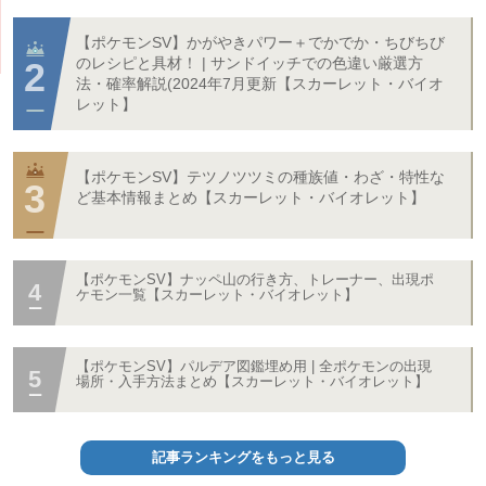
【ポケモンSV】かがやきパワー＋でかでか・ちびちび
のレシピと具材！ | サンドイッチでの色違い厳選方
法・確率解説(2024年7月更新【スカーレット・バイオ
レット】
【ポケモンSV】テツノツツミの種族値・わざ・特性な
ど基本情報まとめ【スカーレット・バイオレット】
【ポケモンSV】ナッペ山の行き方、トレーナー、出現ポ
ケモン一覧【スカーレット・バイオレット】
【ポケモンSV】パルデア図鑑埋め用 | 全ポケモンの出現
場所・入手方法まとめ【スカーレット・バイオレット】
記事ランキングをもっと見る