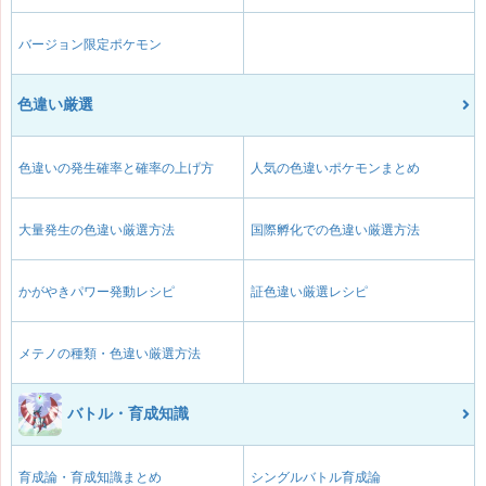
バージョン限定ポケモン
色違い厳選
色違いの発生確率と確率の上げ方
人気の色違いポケモンまとめ
大量発生の色違い厳選方法
国際孵化での色違い厳選方法
かがやきパワー発動レシピ
証色違い厳選レシピ
メテノの種類・色違い厳選方法
バトル・育成知識
育成論・育成知識まとめ
シングルバトル育成論