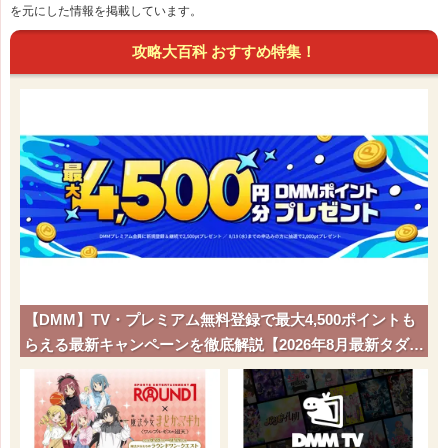
を元にした情報を掲載しています。
攻略大百科 おすすめ特集！
【DMM】TV・プレミアム無料登録で最大4,500ポイントも
らえる最新キャンペーンを徹底解説【2026年8月最新タダポ
チ】