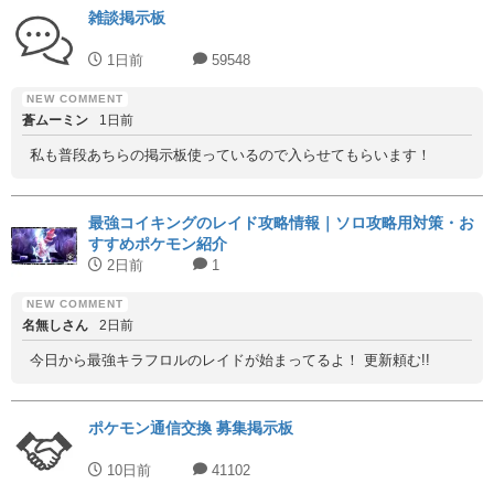
雑談掲示板
1日前
59548
蒼ムーミン
1日前
私も普段あちらの掲示板使っているので入らせてもらいます！
最強コイキングのレイド攻略情報｜ソロ攻略用対策・お
すすめポケモン紹介
2日前
1
名無しさん
2日前
今日から最強キラフロルのレイドが始まってるよ！ 更新頼む!!
ポケモン通信交換 募集掲示板
10日前
41102