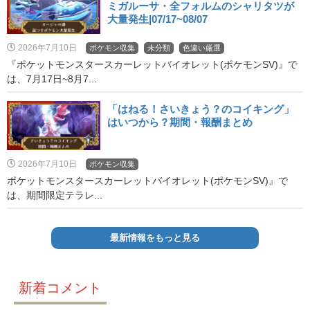
ミガルーサ・全フォルムのシャリタツが
大量発生|07/17~08/07
2026年7月10日
ポケモン収集
未分類
色違い厳選
『ポケットモンスタースカーレットバイオレット(ポケモンSV)』で
は、7月17日~8月7...
「はねる！さいきょう？のコイキング」
はいつから？期間・報酬まとめ
2026年7月10日
ポケモン収集
ポケットモンスタースカーレットバイオレット(ポケモンSV)』で
は、期間限定テラレ...
最新情報をもっと見る
新着コメント