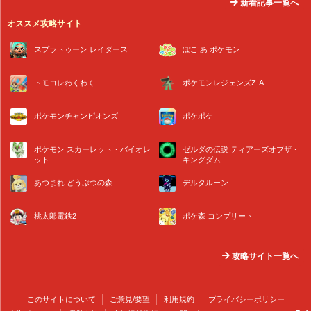
新着記事一覧へ
オススメ攻略サイト
スプラトゥーン レイダース
ぽこ あ ポケモン
トモコレわくわく
ポケモンレジェンズZ-A
ポケモンチャンピオンズ
ポケポケ
ポケモン スカーレット・バイオレ
ゼルダの伝説 ティアーズオブザ・
ット
キングダム
あつまれ どうぶつの森
デルタルーン
桃太郎電鉄2
ポケ森 コンプリート
攻略サイト一覧へ
このサイトについて
ご意見/要望
利用規約
プライバシーポリシー