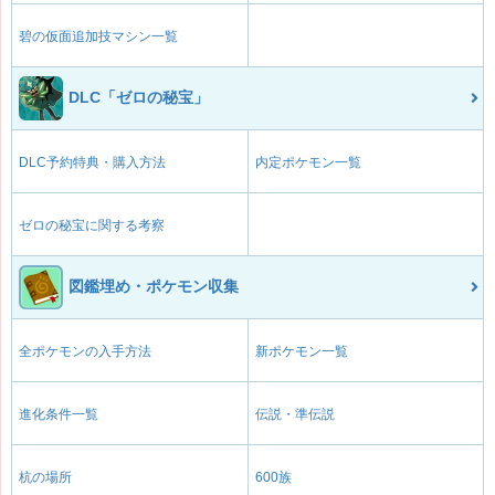
碧の仮面追加技マシン一覧
DLC「ゼロの秘宝」
DLC予約特典・購入方法
内定ポケモン一覧
ゼロの秘宝に関する考察
図鑑埋め・ポケモン収集
全ポケモンの入手方法
新ポケモン一覧
進化条件一覧
伝説・準伝説
杭の場所
600族