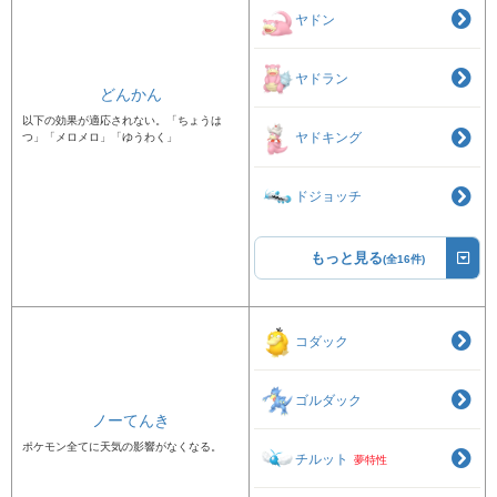
ヤドン
ヤドラン
どんかん
以下の効果が適応されない。「ちょうは
ヤドキング
つ」「メロメロ」「ゆうわく」
ドジョッチ
もっと見る
(全16件)
コダック
ゴルダック
ノーてんき
ポケモン全てに天気の影響がなくなる。
チルット
夢特性