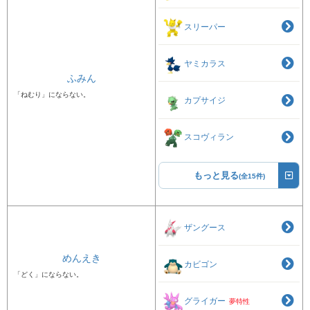
スリーパー
ヤミカラス
ふみん
「ねむり」にならない。
カプサイジ
スコヴィラン
もっと見る
(全15件)
ザングース
めんえき
カビゴン
「どく」にならない。
グライガー
夢特性