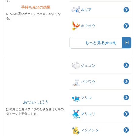
す。
手持ち先頭の効果
ルギア
レベルの高いポケモンと出会いやすくな
る。
ホウオウ
もっと見る
(全30件)
ジュゴン
パウワウ
マリル
あついしぼう
ほのおとこおりタイプのわざを受けた時の
マリルリ
ダメージを半分にする。
マクノシタ