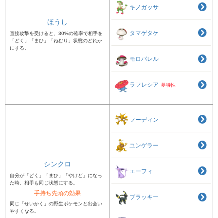
キノガッサ
ほうし
タマゲタケ
直接攻撃を受けると、30%の確率で相手を
「どく」「まひ」「ねむり」状態のどれか
にする。
モロバレル
ラフレシア
夢特性
フーディン
ユンゲラー
シンクロ
エーフィ
自分が「どく」「まひ」「やけど」になっ
た時、相手も同じ状態にする。
手持ち先頭の効果
ブラッキー
同じ「せいかく」の野生ポケモンと出会い
やすくなる。