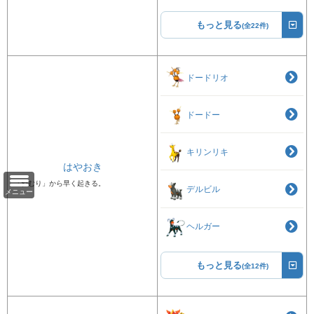
もっと見る
(全22件)
ドードリオ
ドードー
キリンリキ
はやおき
「ねむり」から早く起きる。
デルビル
メニュー
ヘルガー
もっと見る
(全12件)