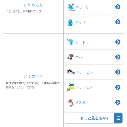
ちからもち
マリルリ
「こうげき」が2倍にアップ。
ルリリ
シードラ
ウパー
ハリーセン
どくのトゲ
直接攻撃の技を使用すると、30%の確率で
ハリーセン
相手を「どく」にする。
クズモー
もっと見る
(全8件)