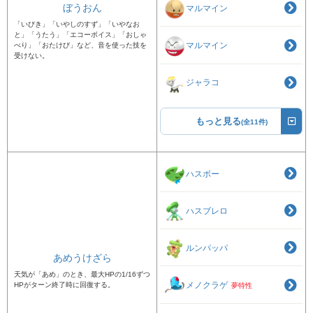
ぼうおん
マルマイン
「いびき」「いやしのすず」「いやなお
と」「うたう」「エコーボイス」「おしゃ
マルマイン
べり」「おたけび」など、音を使った技を
受けない。
ジャラコ
もっと見る
(全11件)
ハスボー
ハスブレロ
ルンパッパ
あめうけざら
天気が「あめ」のとき、最大HPの1/16ずつ
メノクラゲ
HPがターン終了時に回復する。
夢特性