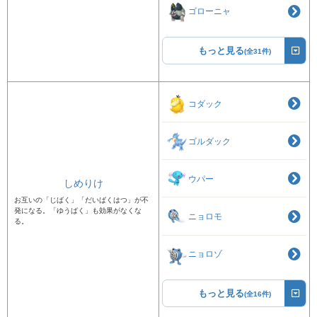
ゴローニャ
もっと見る
(全31件)
コダック
ゴルダック
ウパー
しめりけ
お互いの「じばく」「だいばくはつ」が不
発になる。「ゆうばく」も効果がなくな
ニョロモ
る。
ニョロゾ
もっと見る
(全16件)