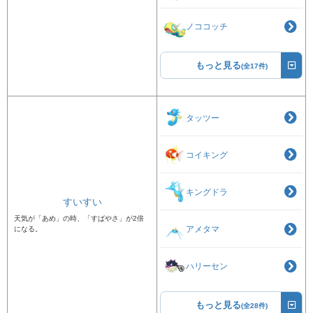
ノココッチ
もっと見る
(全17件)
タッツー
コイキング
キングドラ
すいすい
天気が「あめ」の時、「すばやさ」が2倍
アメタマ
になる。
ハリーセン
もっと見る
(全28件)