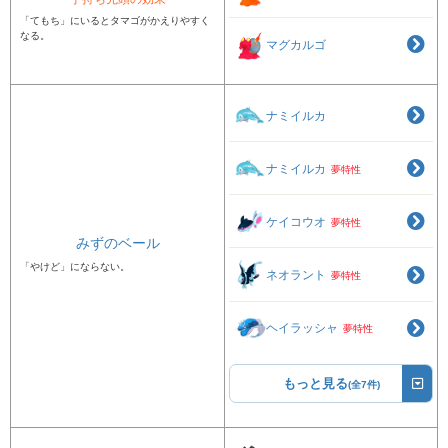
「てもち」にいるとタマゴがかえりやすく
なる。
マグカルゴ
ナミイルカ
ナミイルカ
夢特性
ケイコウオ
夢特性
みずのベール
「やけど」にならない。
ネオラント
夢特性
ヘイラッシャ
夢特性
もっと見る
(全7件)