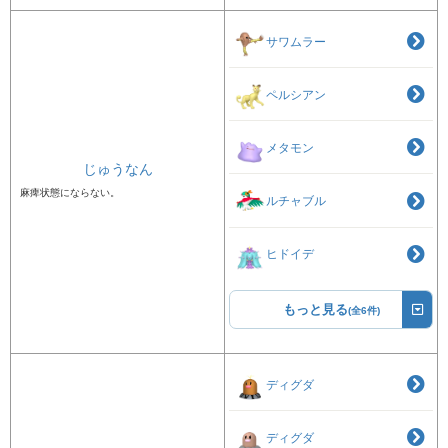
サワムラー
ペルシアン
メタモン
じゅうなん
麻痺状態にならない。
ルチャブル
ヒドイデ
もっと見る
(全6件)
ディグダ
ディグダ