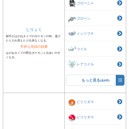
ゴローニャ
ゴローン
じりょく
イシツブテ
相手がはがねタイプのポケモンの時、逃げ
たり入れ替えたり出来なくなる。
手持ち先頭の効果
コイル
はがねタイプの野生ポケモンと出会いやす
くなる。
レアコイル
もっと見る
(全8件)
ビリリダマ
ビリリダマ