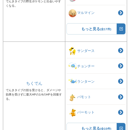
でんきタイプの野生ポケモンと出会いやす
くなる。
マルマイン
もっと見る
(全17件)
サンダース
チョンチー
ランターン
ちくでん
でんきタイプの技を受けると、ダメージや
効果を受けずに最大HPの1/4のHPを回復す
パモット
る。
パーモット
もっと見る
(全10件)