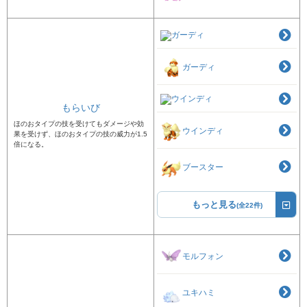
ガーディ
ガーディ
ウインディ
もらいび
ほのおタイプの技を受けてもダメージや効
ウインディ
果を受けず、ほのおタイプの技の威力が1.5
倍になる。
ブースター
もっと見る
(全22件)
モルフォン
ユキハミ