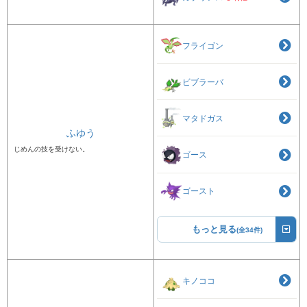
フライゴン
ビブラーバ
マタドガス
ふゆう
じめんの技を受けない。
ゴース
ゴースト
もっと見る
(全34件)
キノココ