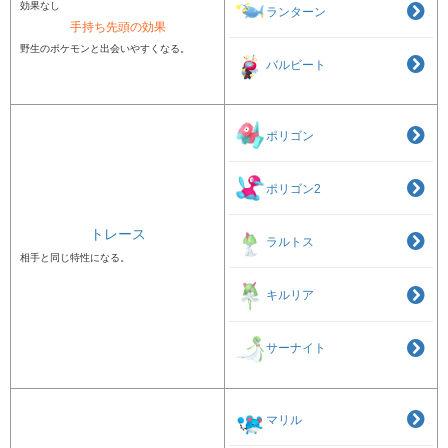
効果なし
ランターン
手持ち先頭の効果
野生のポケモンと出会いやすくなる。
バルビート
ポリゴン
ポリゴン2
トレース
ラルトス
相手と同じ特性になる。
キルリア
サーナイト
マリル