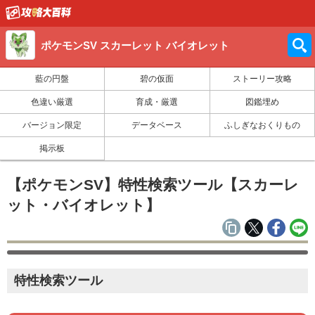
ポケモンSV スカーレット バイオレット
藍の円盤
碧の仮面
ストーリー攻略
色違い厳選
育成・厳選
図鑑埋め
バージョン限定
データベース
ふしぎなおくりもの
掲示板
【ポケモンSV】特性検索ツール【スカーレ
ット・バイオレット】
特性検索ツール