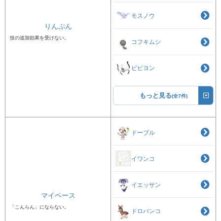
モスノウ
りんぷん
技の追加効果を受けない。
コフキムシ
ビビヨン
もっと見る
(全7件)
ドーブル
イワンコ
イエッサン
マイペース
「こんらん」にならない。
ドロバンコ