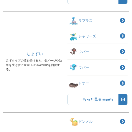
ラプラス
シャワーズ
ウパー
ちょすい
みずタイプの技を受けると、ダメージや効
果を受けずに最大HPの1/4のHPを回復す
ウパー
る。
ドオー
もっと見る
(全19件)
ドンメル