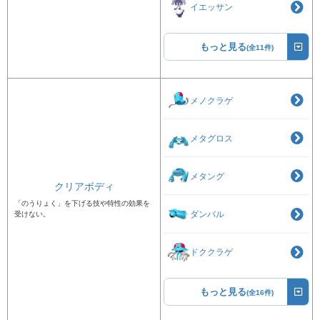
イエッサン
もっと見る
(全11件)
メノクラゲ
メタグロス
メタング
クリアボディ
「のうりょく」を下げる技や特性の効果を
ダンバル
受けない。
ドククラゲ
もっと見る
(全16件)