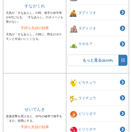
すながくれ
ダグトリオ
天気が「すなあらし」の時、相手の命中率
が4/5になる。「すなあらし」のダメージも
受けない。
手持ち先頭の効果
ダグトリオ
天気が「すなあらし」の時に、野生のポケ
モンと出会いにくくなる。
サボネア
もっと見る
(全26件)
ピカチュウ
ライチュウ
せいでんき
ビリリダマ
直接攻撃を受けると、30%の確率で相手を
「まひ」状態にする。
手持ち先頭の効果
ビリリダマ