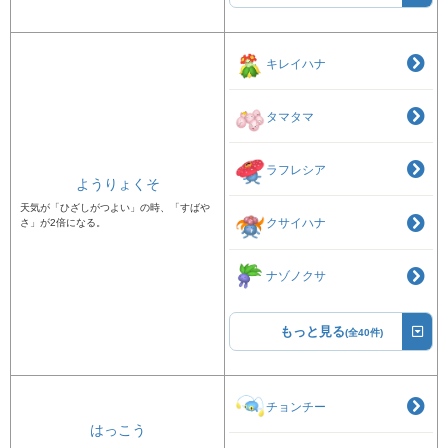
キレイハナ
タマタマ
ラフレシア
ようりょくそ
天気が「ひざしがつよい」の時、「すばや
クサイハナ
さ」が2倍になる。
ナゾノクサ
もっと見る
(全40件)
チョンチー
はっこう