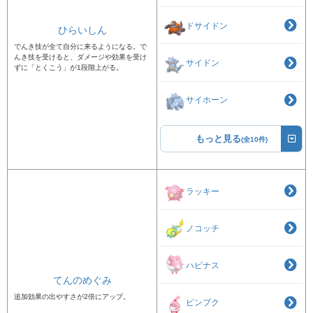
ドサイドン
ひらいしん
でんき技が全て自分に来るようになる。で
んき技を受けると、ダメージや効果を受け
サイドン
ずに「とくこう」が1段階上がる。
サイホーン
もっと見る
(全10件)
ラッキー
ノコッチ
ハピナス
てんのめぐみ
追加効果の出やすさが2倍にアップ。
ピンプク