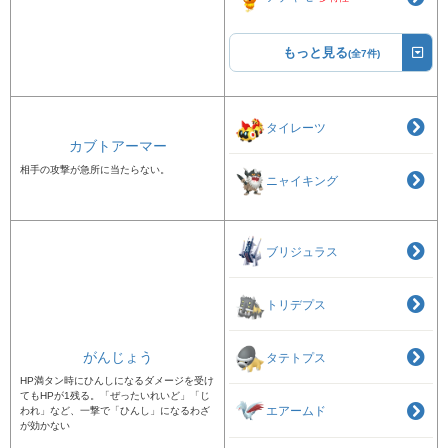
もっと見る
(全7件)
タイレーツ
カブトアーマー
相手の攻撃が急所に当たらない。
ニャイキング
ブリジュラス
トリデプス
がんじょう
タテトプス
HP満タン時にひんしになるダメージを受け
てもHPが1残る。「ぜったいれいど」「じ
エアームド
われ」など、一撃で「ひんし」になるわざ
が効かない