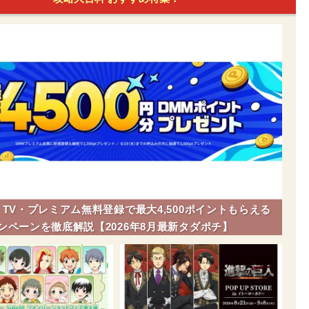
】TV・プレミアム無料登録で最大4,500ポイントもらえる
ンペーンを徹底解説【2026年8月最新タダポチ】