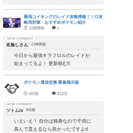
最強コイキングのレイド攻略情報｜ソロ攻
略用対策・おすすめポケモン紹介
21時間前
1
名無しさん
21時間前
今日から最強キラフロルのレイドが
始まってるよ！ 更新頼む!!
ポケモン通信交換 募集掲示板
9日前
41102
ツトムtx
9日前
いえいえ！ 自分は独身なので子供に
喜んで貰えるなら良かったですよd