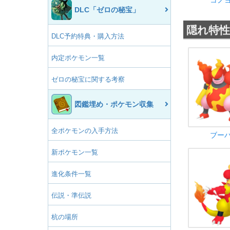
コノ
DLC「ゼロの秘宝」
隠れ特性
DLC予約特典・購入方法
内定ポケモン一覧
ゼロの秘宝に関する考察
図鑑埋め・ポケモン収集
全ポケモンの入手方法
ブー
新ポケモン一覧
進化条件一覧
伝説・準伝説
杭の場所