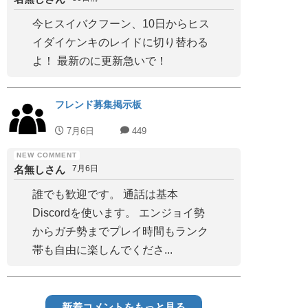
今ヒスイバクフーン、10日からヒス
イダイケンキのレイドに切り替わる
よ！ 最新のに更新急いで！
フレンド募集掲示板
7月6日
449
名無しさん
7月6日
誰でも歓迎です。 通話は基本
Discordを使います。 エンジョイ勢
からガチ勢までプレイ時間もランク
帯も自由に楽しんでくださ...
新着コメントをもっと見る