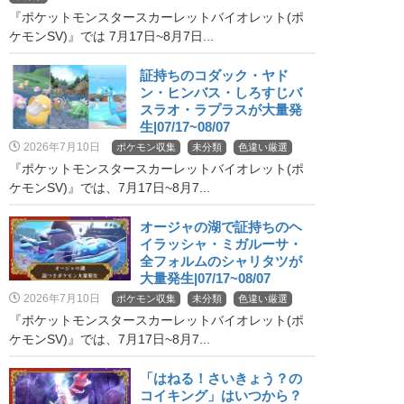
『ポケットモンスタースカーレットバイオレット(ポ
ケモンSV)』では 7月17日~8月7日...
証持ちのコダック・ヤド
ン・ヒンバス・しろすじバ
スラオ・ラプラスが大量発
生|07/17~08/07
2026年7月10日
ポケモン収集
未分類
色違い厳選
『ポケットモンスタースカーレットバイオレット(ポ
ケモンSV)』では、7月17日~8月7...
オージャの湖で証持ちのヘ
イラッシャ・ミガルーサ・
全フォルムのシャリタツが
大量発生|07/17~08/07
2026年7月10日
ポケモン収集
未分類
色違い厳選
『ポケットモンスタースカーレットバイオレット(ポ
ケモンSV)』では、7月17日~8月7...
「はねる！さいきょう？の
コイキング」はいつから？