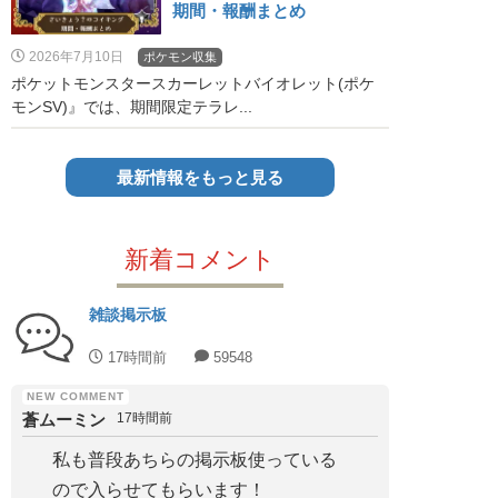
期間・報酬まとめ
2026年7月10日
ポケモン収集
ポケットモンスタースカーレットバイオレット(ポケ
モンSV)』では、期間限定テラレ...
最新情報をもっと見る
新着コメント
雑談掲示板
17時間前
59548
蒼ムーミン
17時間前
私も普段あちらの掲示板使っている
ので入らせてもらいます！