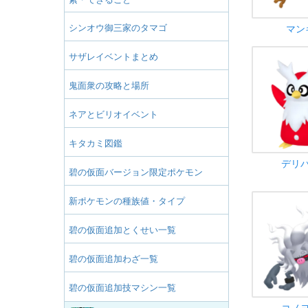
シンオウ御三家のタマゴ
マン
サザレイベントまとめ
鬼面衆の攻略と場所
ネアとビリオイベント
キタカミ図鑑
デリ
碧の仮面バージョン限定ポケモン
新ポケモンの種族値・タイプ
碧の仮面追加とくせい一覧
碧の仮面追加わざ一覧
碧の仮面追加技マシン一覧