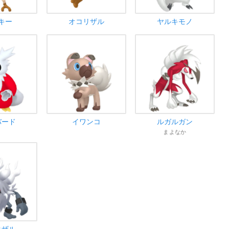
キー
オコリザル
ヤルキモノ
バード
イワンコ
ルガルガン
まよなか