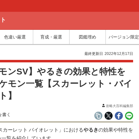
ット
色違い厳選
育成・厳選
図鑑埋め
バージョン限定
最終更新日
2022年12月17日
モンSV】やるきの効果と特性を
ケモン一覧【スカーレット・バイ
ト】
攻略大百科編集部
スカーレット バイオレット」における
やるき
の効果や特性を
ン一覧を紹介しています。