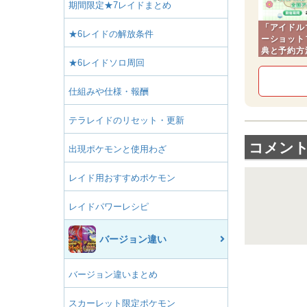
期間限定★7レイドまとめ
「アイドルマ
★6レイドの解放条件
ーショット
典と予約方
★6レイドソロ周回
仕組みや仕様・報酬
テラレイドのリセット・更新
コメン
出現ポケモンと使用わざ
レイド用おすすめポケモン
レイドパワーレシピ
バージョン違い
バージョン違いまとめ
スカーレット限定ポケモン