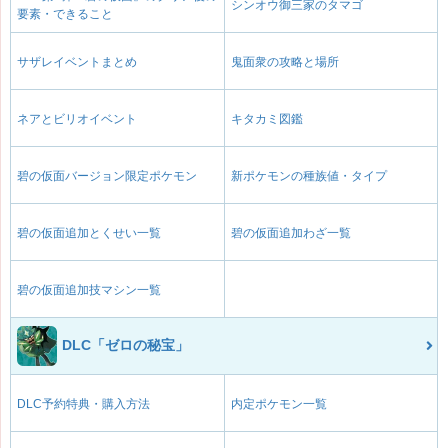
シンオウ御三家のタマゴ
要素・できること
サザレイベントまとめ
鬼面衆の攻略と場所
ネアとビリオイベント
キタカミ図鑑
碧の仮面バージョン限定ポケモン
新ポケモンの種族値・タイプ
碧の仮面追加とくせい一覧
碧の仮面追加わざ一覧
碧の仮面追加技マシン一覧
DLC「ゼロの秘宝」
DLC予約特典・購入方法
内定ポケモン一覧