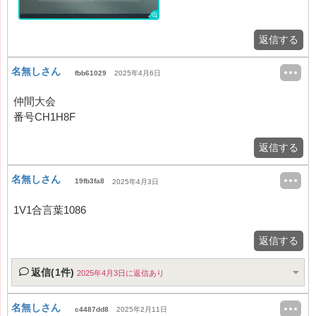
返信する
名無しさん
fbb61029
2025年4月6日
仲間大会
番号CH1H8F
返信する
名無しさん
19fb3fa8
2025年4月3日
1V1合言葉1086
返信する
返信(1件)
2025年4月3日に返信あり
名無しさん
c4487dd8
2025年2月11日