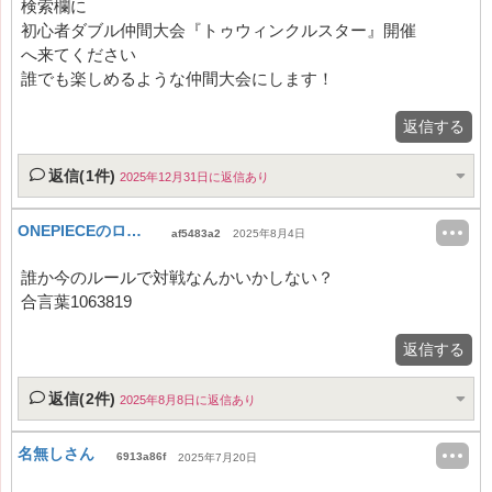
検索欄に
初心者ダブル仲間大会『トゥウィンクルスター』開催
へ来てください
誰でも楽しめるような仲間大会にします！
返信する
返信(1件)
2025年12月31日に返信あり
ONEPIECEのロー大好き
af5483a2
2025年8月4日
誰か今のルールで対戦なんかいかしない？
合言葉1063819
返信する
返信(2件)
2025年8月8日に返信あり
名無しさん
6913a86f
2025年7月20日