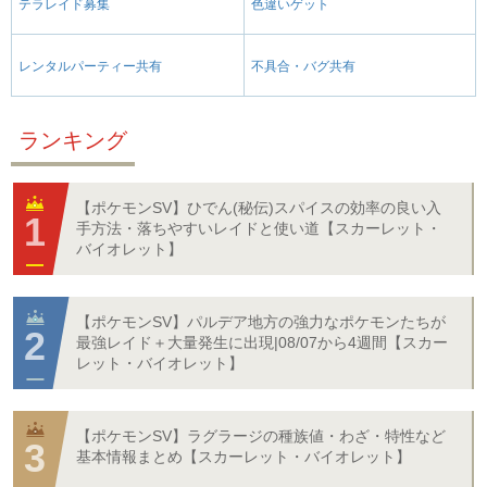
テラレイド募集
色違いゲット
レンタルパーティー共有
不具合・バグ共有
ランキング
【ポケモンSV】ひでん(秘伝)スパイスの効率の良い入
手方法・落ちやすいレイドと使い道【スカーレット・
バイオレット】
【ポケモンSV】パルデア地方の強力なポケモンたちが
最強レイド＋大量発生に出現|08/07から4週間【スカー
レット・バイオレット】
【ポケモンSV】ラグラージの種族値・わざ・特性など
基本情報まとめ【スカーレット・バイオレット】