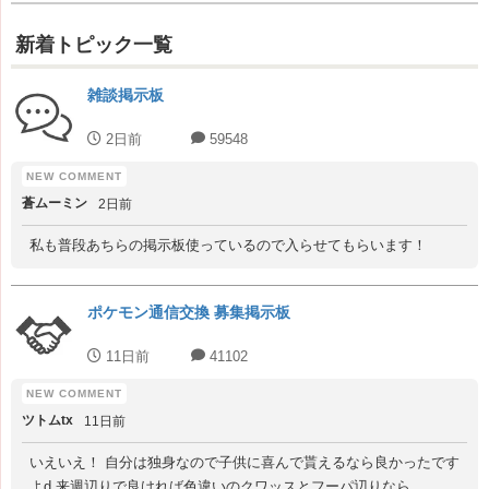
新着トピック一覧
雑談掲示板
2日前
59548
蒼ムーミン
2日前
私も普段あちらの掲示板使っているので入らせてもらいます！
ポケモン通信交換 募集掲示板
11日前
41102
ツトムtx
11日前
いえいえ！ 自分は独身なので子供に喜んで貰えるなら良かったです
よd 来週辺りで良ければ色違いのクワッスとフーパ辺りなら...