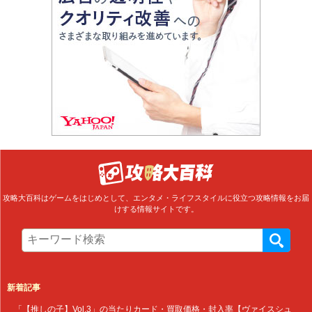
攻略大百科はゲームをはじめとして、エンタメ・ライフスタイルに役立つ攻略情報をお届
けする情報サイトです。
新着記事
「【推しの子】Vol.3」の当たりカード・買取価格・封入率【ヴァイスシュ