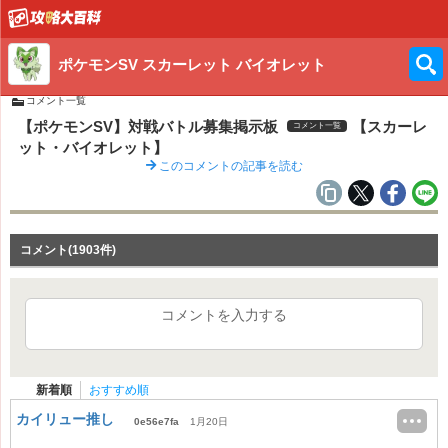
ポケモンSV スカーレット バイオレット
コメント一覧
【ポケモンSV】対戦バトル募集掲示板
【スカーレ
コメント一覧
ット・バイオレット】
このコメントの記事を読む
コメント(1903件)
コメントを入力する
新着順
おすすめ順
カイリュー推し
0e56e7fa
1月20日