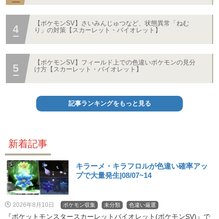
【ポケモンSV】さいみんじゅつなど、状態異常「ねむ
り」の対策【スカーレット・バイオレット】
【ポケモンSV】フィールド上での色違いポケモンの見分
け方【スカーレット・バイオレット】
記事ランキングをもっと見る
新着記事
キラーメ・キラフロルが色違い確率アッ
プで大量発生|08/07~14
2026年8月10日
ポケモン収集
未分類
色違い厳選
『ポケットモンスタースカーレットバイオレット(ポケモンSV)』で