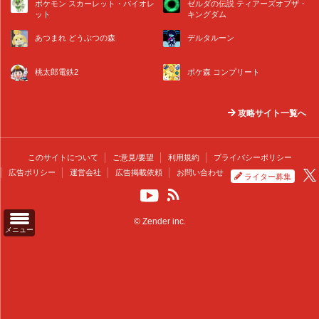
ポケモン スカーレット・バイオレ
ゼルダの伝説 ティアーズオブザ・
ット
キングダム
あつまれ どうぶつの森
デルタルーン
桃太郎電鉄2
ポケ森 コンプリート
攻略サイト一覧へ
このサイトについて
ご意見/要望
利用規約
プライバシーポリシー
広告ポリシー
運営会社
広告掲載依頼
お問い合わせ
ライター募集
© Zender inc.
メニュー