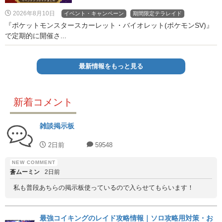
2026年8月10日
イベント・キャンペーン
期間限定テラレイド
『ポケットモンスタースカーレット・バイオレット(ポケモンSV)』
で定期的に開催さ...
最新情報をもっと見る
新着コメント
雑談掲示板
2日前
59548
蒼ムーミン
2日前
私も普段あちらの掲示板使っているので入らせてもらいます！
最強コイキングのレイド攻略情報｜ソロ攻略用対策・お