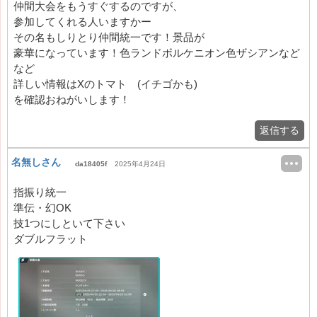
仲間大会をもうすぐするのですが、
参加してくれる人いますかー
その名もしりとり仲間統一です！景品が
豪華になっています！色ランドボルケニオン色ザシアンなど
など
詳しい情報はXのトマト (イチゴかも)
を確認おねがいします！
返信する
名無しさん
da18405f
2025年4月24日
指振り統一
準伝・幻OK
技1つにしといて下さい
ダブルフラット