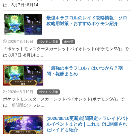
は、8月7日~8月14...
最強キラフロルのレイド攻略情報｜ソロ
攻略用対策・おすすめポケモン紹介
2026年8月10日
ポケモン収集
未分類
『ポケットモンスタースカーレットバイオレット(ポケモンSV)』で
は 8月7日~8月14に...
「最強のキラフロル」はいつから？期
間・報酬まとめ
2026年8月10日
ポケモン収集
ポケットモンスタースカーレットバイオレット(ポケモンSV)』で
は、期間限定テラレ...
(2026/08/10更新)期間限定テラレイドバト
ルイベントまとめ｜これまでに開催され
たレイドも紹介