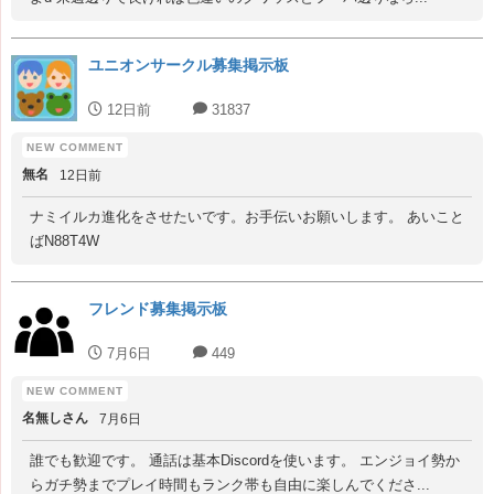
ユニオンサークル募集掲示板
12日前
31837
無名
12日前
ナミイルカ進化をさせたいです。お手伝いお願いします。 あいこと
ばN88T4W
フレンド募集掲示板
7月6日
449
名無しさん
7月6日
誰でも歓迎です。 通話は基本Discordを使います。 エンジョイ勢か
らガチ勢までプレイ時間もランク帯も自由に楽しんでくださ...