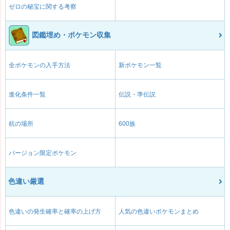
ゼロの秘宝に関する考察
図鑑埋め・ポケモン収集
全ポケモンの入手方法
新ポケモン一覧
進化条件一覧
伝説・準伝説
杭の場所
600族
バージョン限定ポケモン
色違い厳選
色違いの発生確率と確率の上げ方
人気の色違いポケモンまとめ