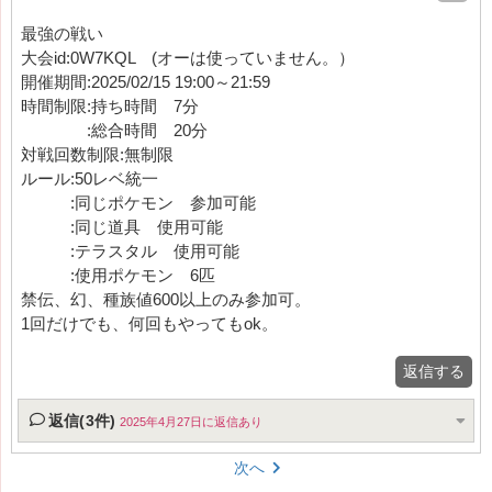
最強の戦い
大会id:0W7KQL (オーは使っていません。）
開催期間:2025/02/15 19:00～21:59
時間制限:持ち時間 7分
:総合時間 20分
対戦回数制限:無制限
ルール:50レベ統一
:同じポケモン 参加可能
:同じ道具 使用可能
:テラスタル 使用可能
:使用ポケモン 6匹
禁伝、幻、種族値600以上のみ参加可。
1回だけでも、何回もやってもok。
返信する
返信(3件)
2025年4月27日に返信あり
次へ