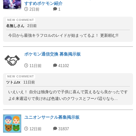
すすめポケモン紹介
2日前
1
名無しさん
2日前
今日から最強キラフロルのレイドが始まってるよ！ 更新頼む!!
ポケモン通信交換 募集掲示板
11日前
41102
ツトムtx
11日前
いえいえ！ 自分は独身なので子供に喜んで貰えるなら良かったです
よd 来週辺りで良ければ色違いのクワッスとフーパ辺りなら...
ユニオンサークル募集掲示板
12日前
31837