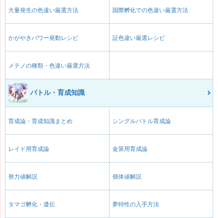
大量発生の色違い厳選方法
国際孵化での色違い厳選方法
かがやきパワー発動レシピ
証色違い厳選レシピ
メテノの種類・色違い厳選方法
バトル・育成知識
育成論・育成知識まとめ
シングルバトル育成論
レイド用育成論
金策用育成論
努力値解説
個体値解説
タマゴ孵化・遺伝
夢特性の入手方法