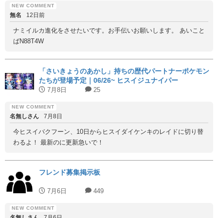
無名
12日前
ナミイルカ進化をさせたいです。お手伝いお願いします。 あいこと
ばN88T4W
「さいきょうのあかし」持ちの歴代パートナーポケモン
たちが登場予定｜06/26~ ヒスイジュナイパー
7月8日
25
名無しさん
7月8日
今ヒスイバクフーン、10日からヒスイダイケンキのレイドに切り替
わるよ！ 最新のに更新急いで！
フレンド募集掲示板
7月6日
449
名無しさん
7月6日