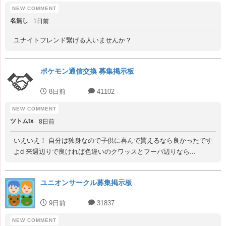
名無し
1日前
ユナイトフレンド繋げる人いませんか？
ポケモン通信交換 募集掲示板
8日前
41102
ツトムtx
8日前
いえいえ！ 自分は独身なので子供に喜んで貰えるなら良かったです
よd 来週辺りで良ければ色違いのクワッスとフーパ辺りなら...
ユニオンサークル募集掲示板
9日前
31837