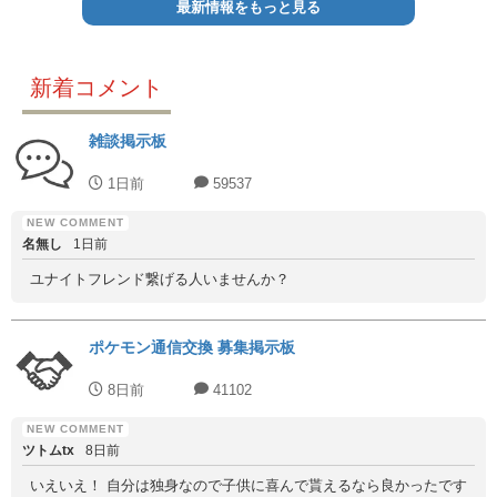
最新情報をもっと見る
新着コメント
雑談掲示板
1日前
59537
名無し
1日前
ユナイトフレンド繋げる人いませんか？
ポケモン通信交換 募集掲示板
8日前
41102
ツトムtx
8日前
いえいえ！ 自分は独身なので子供に喜んで貰えるなら良かったです