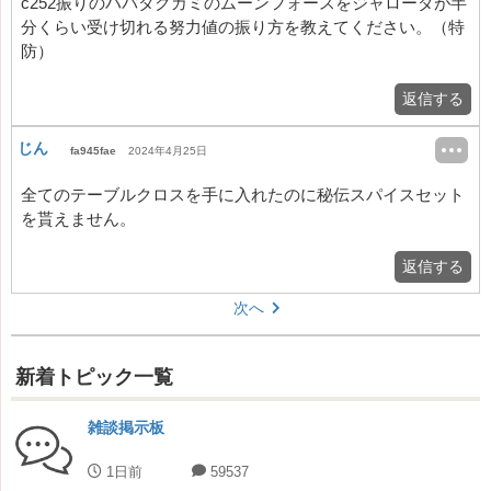
c252振りのハバタクカミのムーンフォースをジャローダが半
分くらい受け切れる努力値の振り方を教えてください。（特
防）
返信する
じん
fa945fae
2024年4月25日
全てのテーブルクロスを手に入れたのに秘伝スパイスセット
を貰えません。
返信する
次へ
新着トピック一覧
雑談掲示板
1日前
59537