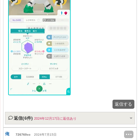
返信する
返信(6件)
2024年12月17日に返信あり
俺
726760cc
2024年7月15日