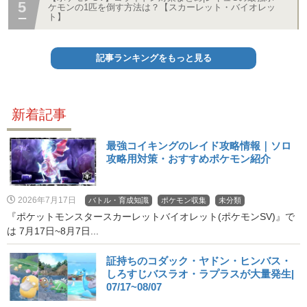
ケモンの1匹を倒す方法は？【スカーレット・バイオレッ
ト】
記事ランキングをもっと見る
新着記事
最強コイキングのレイド攻略情報｜ソロ
攻略用対策・おすすめポケモン紹介
2026年7月17日
バトル・育成知識
ポケモン収集
未分類
『ポケットモンスタースカーレットバイオレット(ポケモンSV)』で
は 7月17日~8月7日...
証持ちのコダック・ヤドン・ヒンバス・
しろすじバスラオ・ラプラスが大量発生|
07/17~08/07