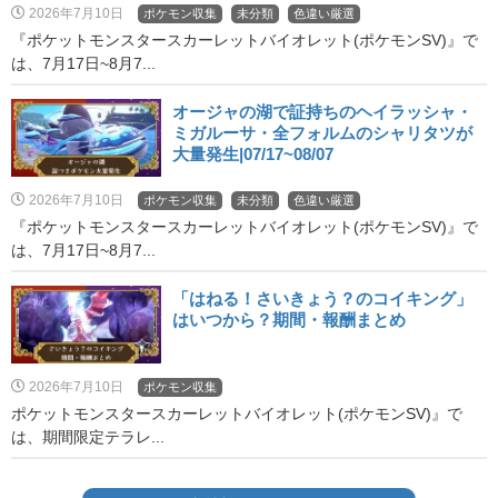
2026年7月10日
ポケモン収集
未分類
色違い厳選
『ポケットモンスタースカーレットバイオレット(ポケモンSV)』で
は、7月17日~8月7...
オージャの湖で証持ちのヘイラッシャ・
ミガルーサ・全フォルムのシャリタツが
大量発生|07/17~08/07
2026年7月10日
ポケモン収集
未分類
色違い厳選
『ポケットモンスタースカーレットバイオレット(ポケモンSV)』で
は、7月17日~8月7...
「はねる！さいきょう？のコイキング」
はいつから？期間・報酬まとめ
2026年7月10日
ポケモン収集
ポケットモンスタースカーレットバイオレット(ポケモンSV)』で
は、期間限定テラレ...