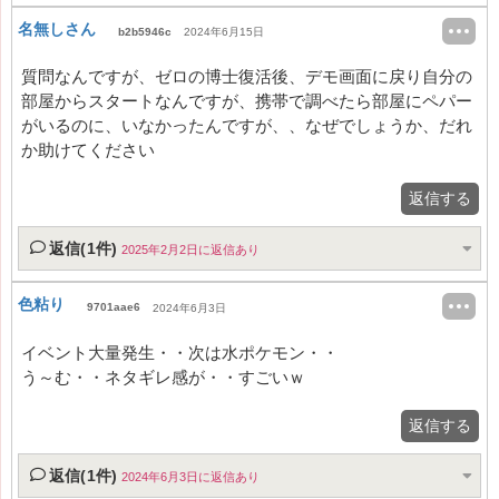
名無しさん
b2b5946c
2024年6月15日
質問なんですが、ゼロの博士復活後、デモ画面に戻り自分の
部屋からスタートなんですが、携帯で調べたら部屋にペパー
がいるのに、いなかったんですが、、なぜでしょうか、だれ
か助けてください
返信する
返信(1件)
2025年2月2日に返信あり
色粘り
9701aae6
2024年6月3日
イベント大量発生・・次は水ポケモン・・
う～む・・ネタギレ感が・・すごいｗ
返信する
返信(1件)
2024年6月3日に返信あり