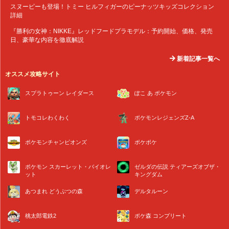
スヌーピーも登場！トミー ヒルフィガーのピーナッツキッズコレクション
詳細
『勝利の女神：NIKKE』レッドフードプラモデル：予約開始、価格、発売
日、豪華な内容を徹底解説
新着記事一覧へ
オススメ攻略サイト
スプラトゥーン レイダース
ぽこ あ ポケモン
トモコレわくわく
ポケモンレジェンズZ-A
ポケモンチャンピオンズ
ポケポケ
ポケモン スカーレット・バイオレ
ゼルダの伝説 ティアーズオブザ・
ット
キングダム
あつまれ どうぶつの森
デルタルーン
桃太郎電鉄2
ポケ森 コンプリート