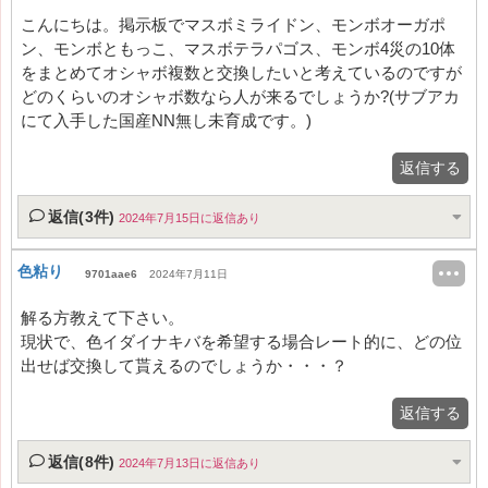
こんにちは。掲示板でマスボミライドン、モンボオーガポ
ン、モンボともっこ、マスボテラパゴス、モンボ4災の10体
をまとめてオシャボ複数と交換したいと考えているのですが
どのくらいのオシャボ数なら人が来るでしょうか?(サブアカ
にて入手した国産NN無し未育成です。)
返信する
返信(3件)
2024年7月15日に返信あり
色粘り
9701aae6
2024年7月11日
解る方教えて下さい。
現状で、色イダイナキバを希望する場合レート的に、どの位
出せば交換して貰えるのでしょうか・・・？
返信する
返信(8件)
2024年7月13日に返信あり