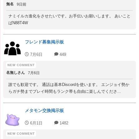
無名
9日前
ナミイルカ進化をさせたいです。お手伝いお願いします。 あいこと
ばN88T4W
フレンド募集掲示板
7月6日
449
名無しさん
7月6日
誰でも歓迎です。 通話は基本Discordを使います。 エンジョイ勢か
らガチ勢までプレイ時間もランク帯も自由に楽しんでくださ...
メタモン交換掲示板
6月1日
1482