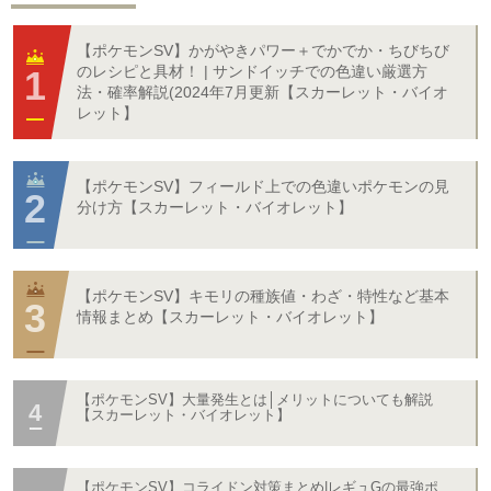
【ポケモンSV】かがやきパワー＋でかでか・ちびちび
のレシピと具材！ | サンドイッチでの色違い厳選方
法・確率解説(2024年7月更新【スカーレット・バイオ
レット】
【ポケモンSV】フィールド上での色違いポケモンの見
分け方【スカーレット・バイオレット】
【ポケモンSV】キモリの種族値・わざ・特性など基本
情報まとめ【スカーレット・バイオレット】
【ポケモンSV】大量発生とは│メリットについても解説
【スカーレット・バイオレット】
【ポケモンSV】コライドン対策まとめ|レギュGの最強ポ