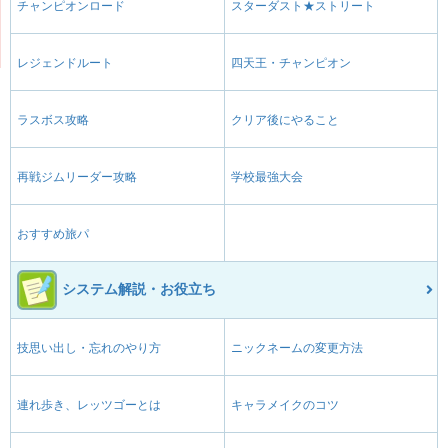
チャンピオンロード
スターダスト★ストリート
レジェンドルート
四天王・チャンピオン
ラスボス攻略
クリア後にやること
再戦ジムリーダー攻略
学校最強大会
おすすめ旅パ
システム解説・お役立ち
技思い出し・忘れのやり方
ニックネームの変更方法
連れ歩き、レッツゴーとは
キャラメイクのコツ