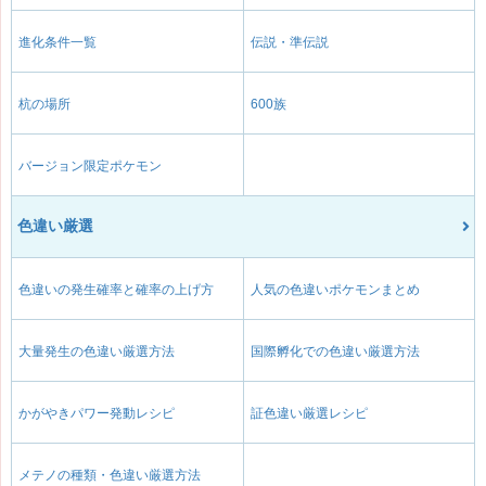
進化条件一覧
伝説・準伝説
杭の場所
600族
バージョン限定ポケモン
色違い厳選
色違いの発生確率と確率の上げ方
人気の色違いポケモンまとめ
大量発生の色違い厳選方法
国際孵化での色違い厳選方法
かがやきパワー発動レシピ
証色違い厳選レシピ
メテノの種類・色違い厳選方法