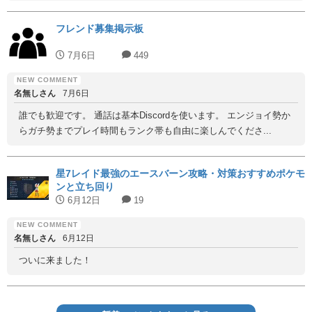
フレンド募集掲示板
7月6日
449
名無しさん
7月6日
誰でも歓迎です。 通話は基本Discordを使います。 エンジョイ勢か
らガチ勢までプレイ時間もランク帯も自由に楽しんでくださ...
星7レイド最強のエースバーン攻略・対策おすすめポケモ
ンと立ち回り
6月12日
19
名無しさん
6月12日
ついに来ました！