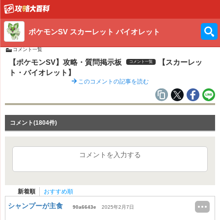
ポケモンSV スカーレット バイオレット
コメント一覧
【ポケモンSV】攻略・質問掲示板
【スカーレッ
コメント一覧
ト・バイオレット】
このコメントの記事を読む
コメント(1804件)
コメントを入力する
新着順
おすすめ順
シャンプーが主食
90a6643e
2025年2月7日