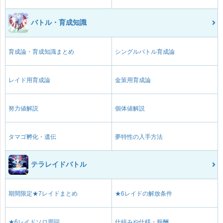
バトル・育成知識
育成論・育成知識まとめ
シングルバトル育成論
レイド用育成論
金策用育成論
努力値解説
個体値解説
タマゴ孵化・遺伝
夢特性の入手方法
テラレイドバトル
期間限定★7レイドまとめ
★6レイドの解放条件
★6レイドソロ周回
仕組みや仕様・報酬