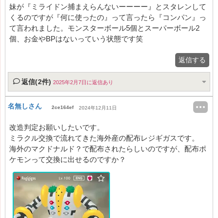
妹が『ミライドン捕まえらんないーーーー』とスタレンして
くるのですが『何に使ったの』って言ったら『コンパン』っ
て言われました。モンスターボール5個とスーパーボール2
個、お金やBPはないっていう状態です笑
返信する
返信(2件)
2025年2月7日に返信あり
名無しさん
2ce164ef
2024年12月11日
改造判定お願いしたいです。
ミラクル交換で流れてきた海外産の配布レジギガスです。
海外のマクドナルド？で配布されたらしいのですが、配布ポ
ケモンって交換に出せるのですか？