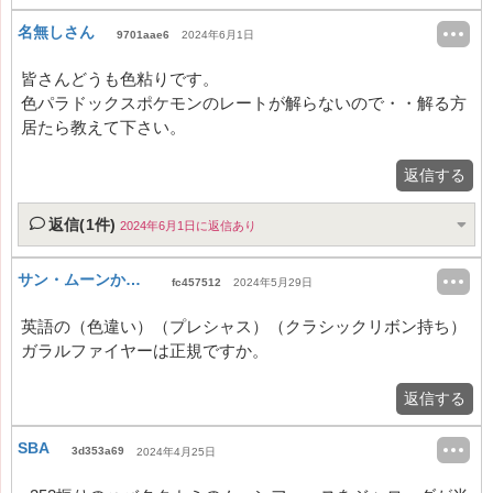
名無しさん
9701aae6
2024年6月1日
皆さんどうも色粘りです。
色パラドックスポケモンのレートが解らないので・・解る方
居たら教えて下さい。
返信する
返信(1件)
2024年6月1日に返信あり
サン・ムーンからやってます
fc457512
2024年5月29日
英語の（色違い）（プレシャス）（クラシックリボン持ち）
ガラルファイヤーは正規ですか。
返信する
SBA
3d353a69
2024年4月25日