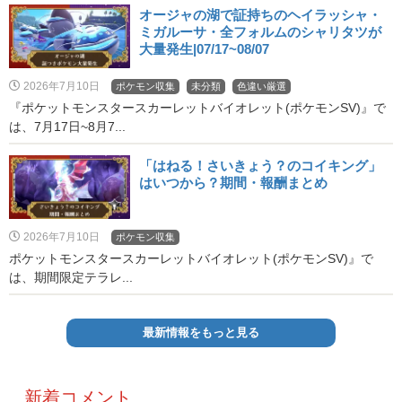
オージャの湖で証持ちのヘイラッシャ・
ミガルーサ・全フォルムのシャリタツが
大量発生|07/17~08/07
2026年7月10日
ポケモン収集
未分類
色違い厳選
『ポケットモンスタースカーレットバイオレット(ポケモンSV)』で
は、7月17日~8月7...
「はねる！さいきょう？のコイキング」
はいつから？期間・報酬まとめ
2026年7月10日
ポケモン収集
ポケットモンスタースカーレットバイオレット(ポケモンSV)』で
は、期間限定テラレ...
最新情報をもっと見る
新着コメント