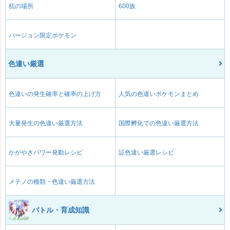
杭の場所
600族
バージョン限定ポケモン
色違い厳選
色違いの発生確率と確率の上げ方
人気の色違いポケモンまとめ
大量発生の色違い厳選方法
国際孵化での色違い厳選方法
かがやきパワー発動レシピ
証色違い厳選レシピ
メテノの種類・色違い厳選方法
バトル・育成知識