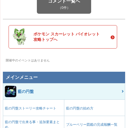
コメント一覧へ
（0件）
ポケモン スカーレット バイオレット
攻略トップへ
開催中のイベントはありません
メインメニュー
藍の円盤
藍の円盤ストーリー攻略チャート
藍の円盤の始め方
藍の円盤で出来る事・追加要素まと
ブルーベリー図鑑の完成報酬一覧
め