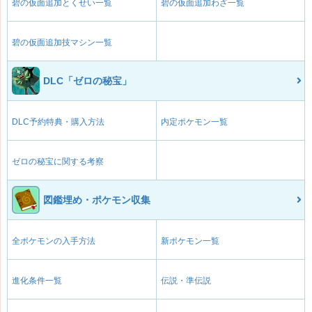
碧の仮面追加とくせい一覧
碧の仮面追加わざ一覧
碧の仮面追加技マシン一覧
DLC「ゼロの秘宝」
DLC予約特典・購入方法
内定ポケモン一覧
ゼロの秘宝に関する考察
図鑑埋め・ポケモン収集
全ポケモンの入手方法
新ポケモン一覧
進化条件一覧
伝説・準伝説