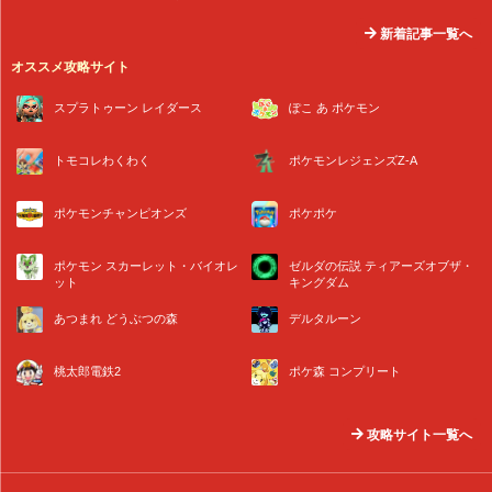
新着記事一覧へ
オススメ攻略サイト
スプラトゥーン レイダース
ぽこ あ ポケモン
トモコレわくわく
ポケモンレジェンズZ-A
ポケモンチャンピオンズ
ポケポケ
ポケモン スカーレット・バイオレ
ゼルダの伝説 ティアーズオブザ・
ット
キングダム
あつまれ どうぶつの森
デルタルーン
桃太郎電鉄2
ポケ森 コンプリート
攻略サイト一覧へ