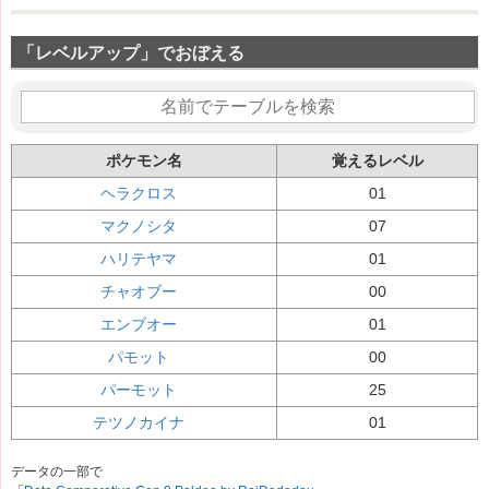
「レベルアップ」でおぼえる
ポケモン名
覚えるレベル
ヘラクロス
01
マクノシタ
07
ハリテヤマ
01
チャオブー
00
エンブオー
01
パモット
00
パーモット
25
テツノカイナ
01
データの一部で