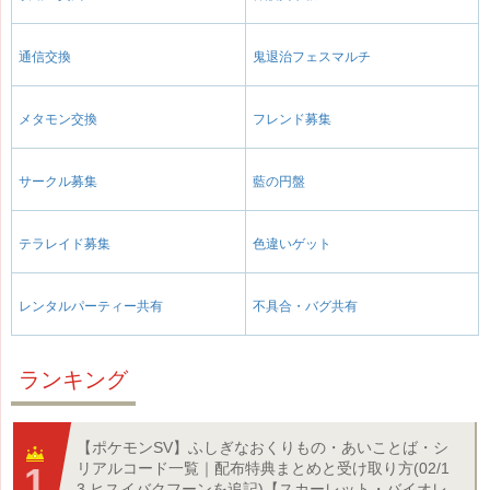
通信交換
鬼退治フェスマルチ
メタモン交換
フレンド募集
サークル募集
藍の円盤
テラレイド募集
色違いゲット
レンタルパーティー共有
不具合・バグ共有
ランキング
【ポケモンSV】ふしぎなおくりもの・あいことば・シ
リアルコード一覧｜配布特典まとめと受け取り方(02/1
3 ヒスイバクフーンを追記)【スカーレット・バイオレ