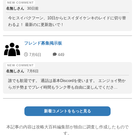
名無しさん
30日前
今ヒスイバクフーン、10日からヒスイダイケンキのレイドに切り替
わるよ！ 最新のに更新急いで！
フレンド募集掲示板
7月6日
449
名無しさん
7月6日
誰でも歓迎です。 通話は基本Discordを使います。 エンジョイ勢か
らガチ勢までプレイ時間もランク帯も自由に楽しんでくださ...
新着コメントをもっと見る
本記事の内容は攻略大百科編集部が独自に調査し作成したもので
す。