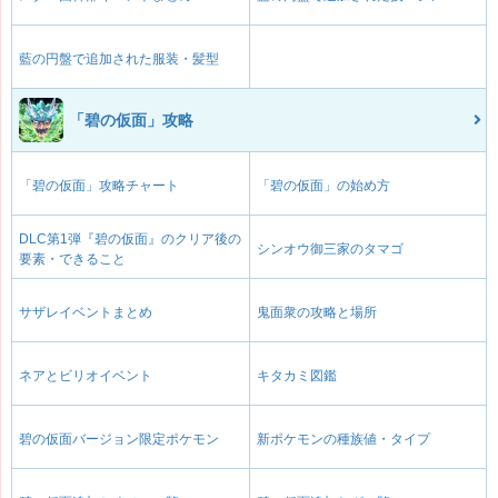
藍の円盤で追加された服装・髪型
「碧の仮面」攻略
「碧の仮面」攻略チャート
「碧の仮面」の始め方
DLC第1弾『碧の仮面』のクリア後の
シンオウ御三家のタマゴ
要素・できること
サザレイベントまとめ
鬼面衆の攻略と場所
ネアとビリオイベント
キタカミ図鑑
碧の仮面バージョン限定ポケモン
新ポケモンの種族値・タイプ