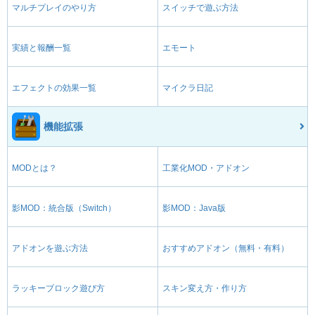
マルチプレイのやり方
スイッチで遊ぶ方法
実績と報酬一覧
エモート
エフェクトの効果一覧
マイクラ日記
機能拡張
MODとは？
工業化MOD・アドオン
影MOD：統合版（Switch）
影MOD：Java版
アドオンを遊ぶ方法
おすすめアドオン（無料・有料）
ラッキーブロック遊び方
スキン変え方・作り方