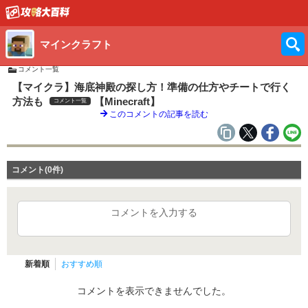
マインクラフト
コメント一覧
【マイクラ】海底神殿の探し方！準備の仕方やチートで行く
方法も
【Minecraft】
コメント一覧
このコメントの記事を読む
コメント(0件)
コメントを入力する
新着順
おすすめ順
コメントを表示できませんでした。