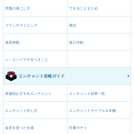
序盤の過ごし方
できることまとめ
ブランチマイニング
廃坑
海底神殿
森の洋館
ジ・エンドでやるべきこと
エンチャント攻略ガイド
装備別おすすめエンチャント
エンチャント効果一覧
エンチャント外し方
エンチャントテーブル＆本棚
金床を使った合成
司書ガチャ