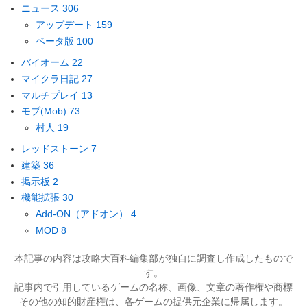
ニュース
306
アップデート
159
ベータ版
100
バイオーム
22
マイクラ日記
27
マルチプレイ
13
モブ(Mob)
73
村人
19
レッドストーン
7
建築
36
掲示板
2
機能拡張
30
Add-ON（アドオン）
4
MOD
8
本記事の内容は攻略大百科編集部が独自に調査し作成したもので
す。
記事内で引用しているゲームの名称、画像、文章の著作権や商標
その他の知的財産権は、各ゲームの提供元企業に帰属します。