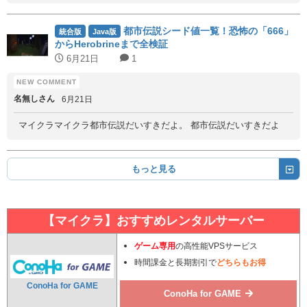
都市伝説シード値一覧！恐怖の「666」
統合版
Java版
からHerobrineまで全検証
6月21日
1
名無しさん
6月21日
マイクラマイクラ都市伝説だいすきだよ。 都市伝説だいすきだよ
もっと見る
【マイクラ】おすすめレンタルサーバー
ゲーム専用
の高性能VPSサービス
時間課金と長期割引で
どちらもお得
ConoHa for GAME
ConoHa for GAME