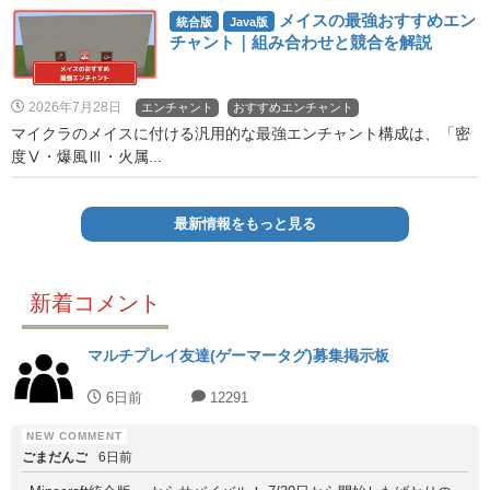
メイスの最強おすすめエン
統合版
Java版
チャント｜組み合わせと競合を解説
2026年7月28日
エンチャント
おすすめエンチャント
マイクラのメイスに付ける汎用的な最強エンチャント構成は、「密
度Ⅴ・爆風Ⅲ・火属...
最新情報をもっと見る
新着コメント
マルチプレイ友達(ゲーマータグ)募集掲示板
6日前
12291
ごまだんご
6日前