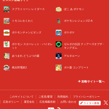
オススメ攻略サイト
スプラトゥーン レイダース
ぽこ あ ポケモン
トモコレわくわく
ポケモンレジェンズZ-A
ポケモンチャンピオンズ
ポケポケ
ポケモン スカーレット・バイオレ
ゼルダの伝説 ティアーズオブザ・
ット
キングダム
あつまれ どうぶつの森
デルタルーン
桃太郎電鉄2
ポケ森 コンプリート
攻略サイト一覧へ
このサイトについて
ご意見/要望
利用規約
プライバシーポリシー
広告ポリシー
運営会社
広告掲載依頼
お問い合わせ
ライター募集