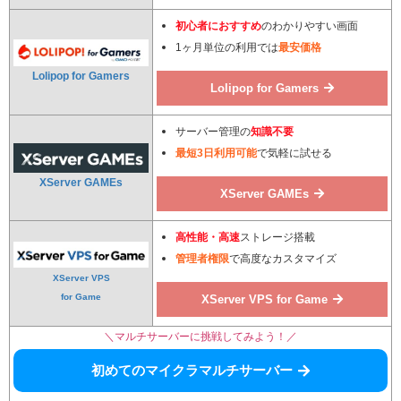
初心者におすすめ
のわかりやすい画面
1ヶ月単位の利用では
最安価格
Lolipop for Gamers
Lolipop for Gamers
サーバー管理の
知識不要
最短3日利用可能
で気軽に試せる
XServer GAMEs
XServer GAMEs
高性能・高速
ストレージ搭載
管理者権限
で高度なカスタマイズ
XServer VPS
for Game
XServer VPS for Game
＼マルチサーバーに挑戦してみよう！／
初めてのマイクラマルチサーバー