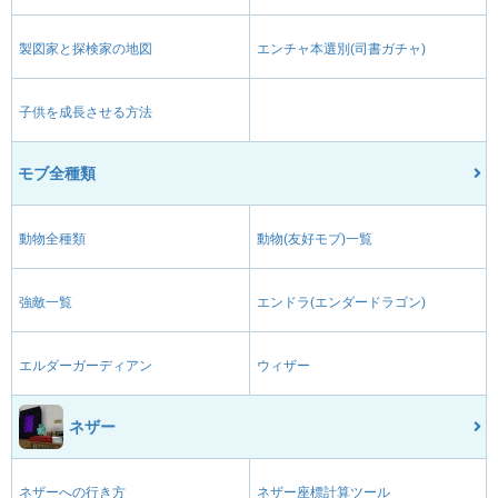
製図家と探検家の地図
エンチャ本選別(司書ガチャ)
子供を成長させる方法
モブ全種類
動物全種類
動物(友好モブ)一覧
強敵一覧
エンドラ(エンダードラゴン)
エルダーガーディアン
ウィザー
ネザー
ネザーへの行き方
ネザー座標計算ツール