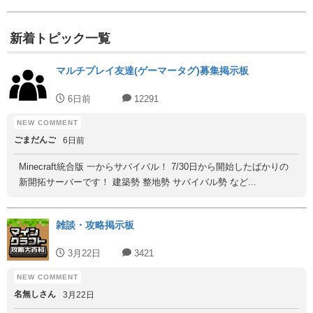
新着トピック一覧
マルチプレイ友達(ゲーマータグ)募集掲示板
6日前
12291
ごまだんご
6日前
Minecraft統合版 一からサバイバル！ 7/30日から開始したばかりの
新開拓サーバーです！ 建築勢 整地勢 サバイバル勢 など...
雑談・攻略掲示板
3月22日
3421
名無しさん
3月22日