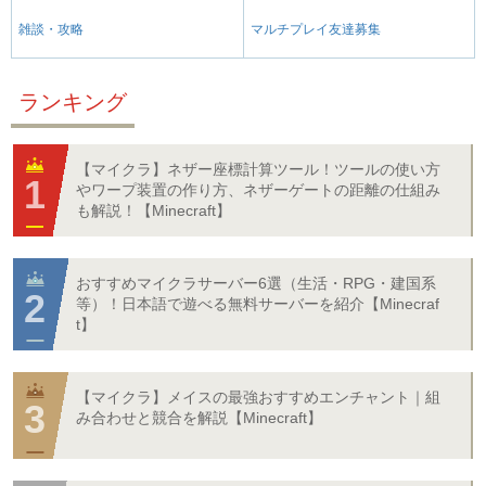
雑談・攻略
マルチプレイ友達募集
ランキング
【マイクラ】ネザー座標計算ツール！ツールの使い方
やワープ装置の作り方、ネザーゲートの距離の仕組み
も解説！【Minecraft】
おすすめマイクラサーバー6選（生活・RPG・建国系
等）！日本語で遊べる無料サーバーを紹介【Minecraf
t】
【マイクラ】メイスの最強おすすめエンチャント｜組
み合わせと競合を解説【Minecraft】