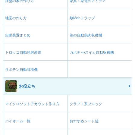
序盤の家の作り方
家具・家電のアイデア
地図の作り方
敵Mobトラップ
自動装置まとめ
鶏の自動鶏肉収穫機
トロッコ自動発射装置
カボチャ/スイカ自動収穫機
サボテン自動収穫機
お役立ち
マイクロソフトアカウント作り方
クラフト系ブロック
バイオーム一覧
おすすめシード値