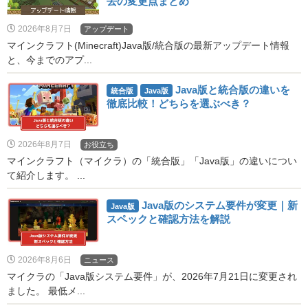
去の変更点まとめ
2026年8月7日
アップデート
マインクラフト(Minecraft)Java版/統合版の最新アップデート情報
と、今までのアプ...
Java版と統合版の違いを
統合版
Java版
徹底比較！どちらを選ぶべき？
2026年8月7日
お役立ち
マインクラフト（マイクラ）の「統合版」「Java版」の違いについ
て紹介します。 ...
Java版のシステム要件が変更｜新
Java版
スペックと確認方法を解説
2026年8月6日
ニュース
マイクラの「Java版システム要件」が、2026年7月21日に変更され
ました。 最低メ...