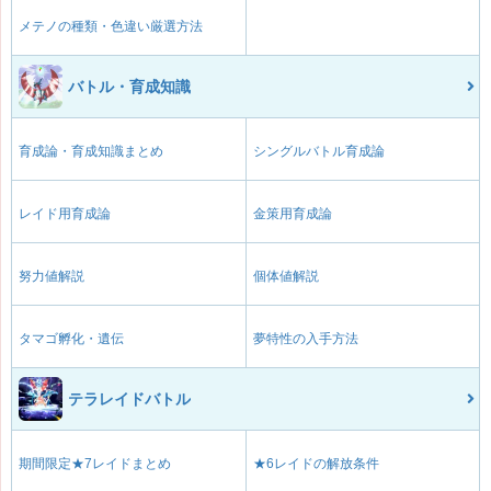
メテノの種類・色違い厳選方法
バトル・育成知識
育成論・育成知識まとめ
シングルバトル育成論
レイド用育成論
金策用育成論
努力値解説
個体値解説
タマゴ孵化・遺伝
夢特性の入手方法
テラレイドバトル
期間限定★7レイドまとめ
★6レイドの解放条件