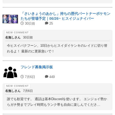
「さいきょうのあかし」持ちの歴代パートナーポケモン
たちが登場予定｜06/26~ ヒスイジュナイパー
30日前
25
名無しさん
30日前
今ヒスイバクフーン、10日からヒスイダイケンキのレイドに切り替
わるよ！ 最新のに更新急いで！
フレンド募集掲示板
7月6日
449
名無しさん
7月6日
誰でも歓迎です。 通話は基本Discordを使います。 エンジョイ勢か
らガチ勢までプレイ時間もランク帯も自由に楽しんでくださ...