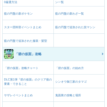
0厳選方法
ン一覧
藍の円盤の新ポケモン
藍の円盤の新わざ一覧
スター団幹部イベントまとめ
藍の円盤で追加された技マシン
藍の円盤で追加された服装・髪型
「碧の仮面」攻略
「碧の仮面」攻略チャート
「碧の仮面」の始め方
DLC第1弾『碧の仮面』のクリア後の
シンオウ御三家のタマゴ
要素・できること
サザレイベントまとめ
鬼面衆の攻略と場所