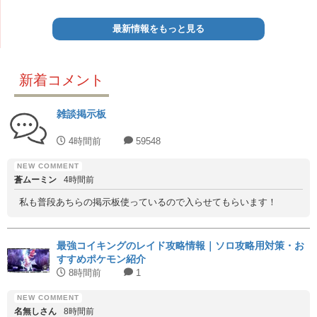
最新情報をもっと見る
新着コメント
雑談掲示板
4時間前
59548
蒼ムーミン
4時間前
私も普段あちらの掲示板使っているので入らせてもらいます！
最強コイキングのレイド攻略情報｜ソロ攻略用対策・お
すすめポケモン紹介
8時間前
1
名無しさん
8時間前