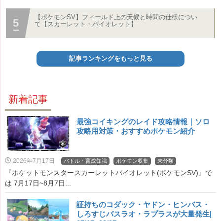
【ポケモンSV】フィールド上の天候と時間の仕様につい
て【スカーレット・バイオレット】
記事ランキングをもっと見る
新着記事
最強コイキングのレイド攻略情報｜ソロ
攻略用対策・おすすめポケモン紹介
2026年7月17日
バトル・育成知識
ポケモン収集
未分類
『ポケットモンスタースカーレットバイオレット(ポケモンSV)』で
は 7月17日~8月7日...
証持ちのコダック・ヤドン・ヒンバス・
しろすじバスラオ・ラプラスが大量発生|