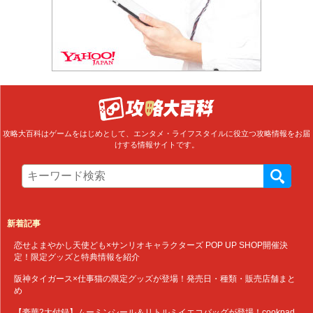
攻略大百科はゲームをはじめとして、エンタメ・ライフスタイルに役立つ攻略情報をお届
けする情報サイトです。
新着記事
恋せよまやかし天使ども×サンリオキャラクターズ POP UP SHOP開催決
定！限定グッズと特典情報を紹介
阪神タイガース×仕事猫の限定グッズが登場！発売日・種類・販売店舗まと
め
【豪華2大付録】ムーミンシール＆リトルミイエコバッグが登場！cookpad