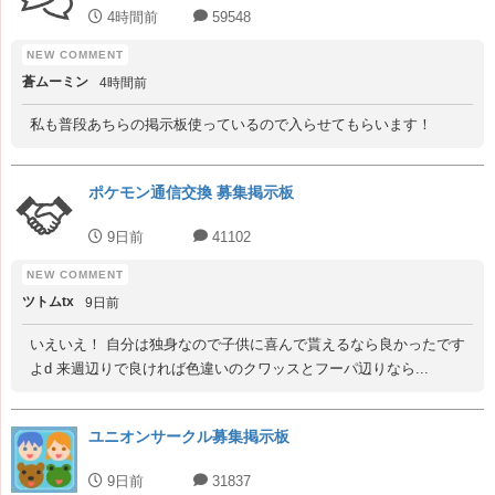
4時間前
59548
蒼ムーミン
4時間前
私も普段あちらの掲示板使っているので入らせてもらいます！
ポケモン通信交換 募集掲示板
9日前
41102
ツトムtx
9日前
いえいえ！ 自分は独身なので子供に喜んで貰えるなら良かったです
よd 来週辺りで良ければ色違いのクワッスとフーパ辺りなら...
ユニオンサークル募集掲示板
9日前
31837