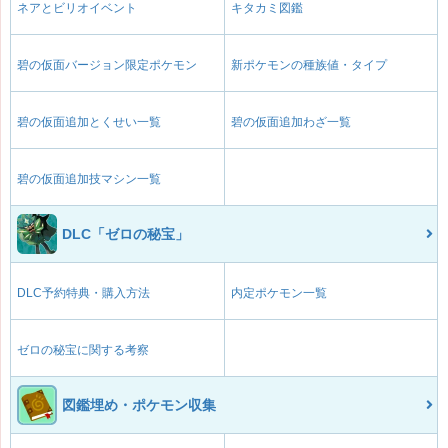
ネアとビリオイベント
キタカミ図鑑
碧の仮面バージョン限定ポケモン
新ポケモンの種族値・タイプ
碧の仮面追加とくせい一覧
碧の仮面追加わざ一覧
碧の仮面追加技マシン一覧
DLC「ゼロの秘宝」
DLC予約特典・購入方法
内定ポケモン一覧
ゼロの秘宝に関する考察
図鑑埋め・ポケモン収集