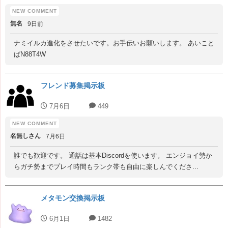
無名
9日前
ナミイルカ進化をさせたいです。お手伝いお願いします。 あいこと
ばN88T4W
フレンド募集掲示板
7月6日
449
名無しさん
7月6日
誰でも歓迎です。 通話は基本Discordを使います。 エンジョイ勢か
らガチ勢までプレイ時間もランク帯も自由に楽しんでくださ...
メタモン交換掲示板
6月1日
1482