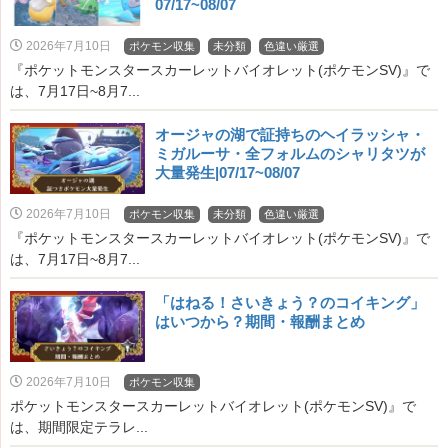
07/17~08/07
2026年7月10日
ポケモン収集
未分類
色違い厳選
『ポケットモンスタースカーレットバイオレット(ポケモンSV)』で
は、7月17日~8月7...
オージャの湖で証持ちのヘイラッシャ・
ミガルーサ・全フォルムのシャリタツが
大量発生|07/17~08/07
2026年7月10日
ポケモン収集
未分類
色違い厳選
『ポケットモンスタースカーレットバイオレット(ポケモンSV)』で
は、7月17日~8月7...
「はねる！さいきょう？のコイキング」
はいつから？期間・報酬まとめ
2026年7月10日
ポケモン収集
ポケットモンスタースカーレットバイオレット(ポケモンSV)』で
は、期間限定テラレ...