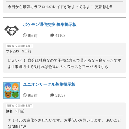
今日から最強キラフロルのレイドが始まってるよ！ 更新頼む!!
ポケモン通信交換 募集掲示板
9日前
41102
ツトムtx
9日前
いえいえ！ 自分は独身なので子供に喜んで貰えるなら良かったです
よd 来週辺りで良ければ色違いのクワッスとフーパ辺りなら...
ユニオンサークル募集掲示板
9日前
31837
無名
9日前
ナミイルカ進化をさせたいです。お手伝いお願いします。 あいこと
ばN88T4W