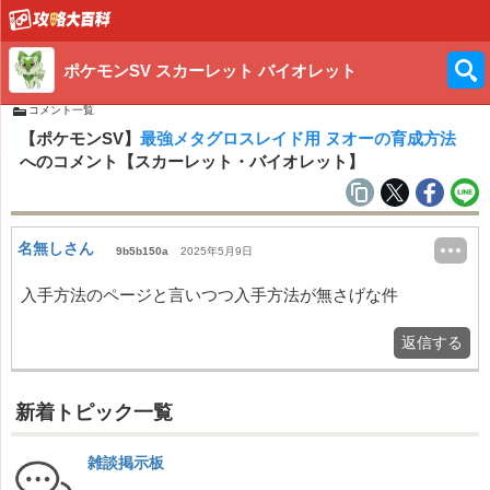
ポケモンSV スカーレット バイオレット
コメント一覧
【ポケモンSV】
最強メタグロスレイド用 ヌオーの育成方法
へのコメント【スカーレット・バイオレット】
名無しさん
9b5b150a
2025年5月9日
入手方法のページと言いつつ入手方法が無さげな件
返信する
新着トピック一覧
雑談掲示板