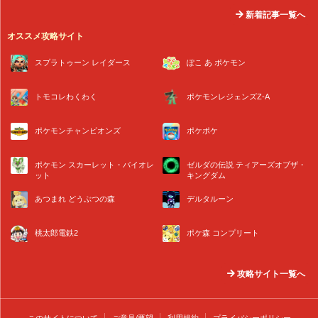
新着記事一覧へ
オススメ攻略サイト
スプラトゥーン レイダース
ぽこ あ ポケモン
トモコレわくわく
ポケモンレジェンズZ-A
ポケモンチャンピオンズ
ポケポケ
ポケモン スカーレット・バイオレ
ゼルダの伝説 ティアーズオブザ・
ット
キングダム
あつまれ どうぶつの森
デルタルーン
桃太郎電鉄2
ポケ森 コンプリート
攻略サイト一覧へ