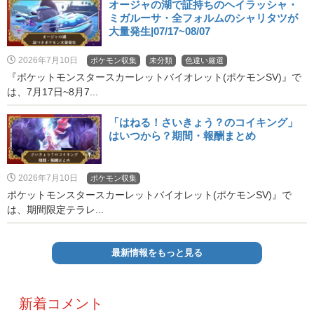
オージャの湖で証持ちのヘイラッシャ・
ミガルーサ・全フォルムのシャリタツが
大量発生|07/17~08/07
2026年7月10日
ポケモン収集
未分類
色違い厳選
『ポケットモンスタースカーレットバイオレット(ポケモンSV)』で
は、7月17日~8月7...
「はねる！さいきょう？のコイキング」
はいつから？期間・報酬まとめ
2026年7月10日
ポケモン収集
ポケットモンスタースカーレットバイオレット(ポケモンSV)』で
は、期間限定テラレ...
最新情報をもっと見る
新着コメント