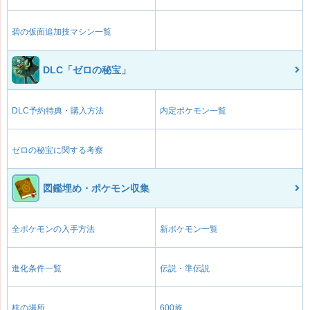
碧の仮面追加技マシン一覧
DLC「ゼロの秘宝」
DLC予約特典・購入方法
内定ポケモン一覧
ゼロの秘宝に関する考察
図鑑埋め・ポケモン収集
全ポケモンの入手方法
新ポケモン一覧
進化条件一覧
伝説・準伝説
杭の場所
600族