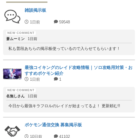
雑談掲示板
1日前
59548
蒼ムーミン
1日前
私も普段あちらの掲示板使っているので入らせてもらいます！
最強コイキングのレイド攻略情報｜ソロ攻略用対策・お
すすめポケモン紹介
1日前
1
名無しさん
1日前
今日から最強キラフロルのレイドが始まってるよ！ 更新頼む!!
ポケモン通信交換 募集掲示板
10日前
41102