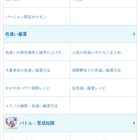
バージョン限定ポケモン
色違い厳選
色違いの発生確率と確率の上げ方
人気の色違いポケモンまとめ
大量発生の色違い厳選方法
国際孵化での色違い厳選方法
かがやきパワー発動レシピ
証色違い厳選レシピ
メテノの種類・色違い厳選方法
バトル・育成知識