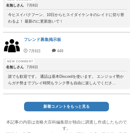
名無しさん
7月8日
今ヒスイバクフーン、10日からヒスイダイケンキのレイドに切り替
わるよ！ 最新のに更新急いで！
フレンド募集掲示板
7月6日
449
名無しさん
7月6日
誰でも歓迎です。 通話は基本Discordを使います。 エンジョイ勢か
らガチ勢までプレイ時間もランク帯も自由に楽しんでくださ...
新着コメントをもっと見る
本記事の内容は攻略大百科編集部が独自に調査し作成したもので
す。