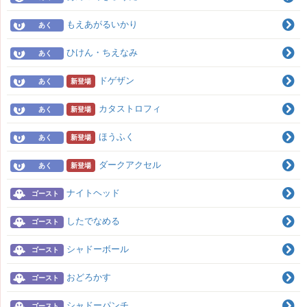
もえあがるいかり
あく
ひけん・ちえなみ
あく
ドゲザン
あく
新登場
カタストロフィ
あく
新登場
ほうふく
あく
新登場
ダークアクセル
あく
新登場
ナイトヘッド
ゴースト
したでなめる
ゴースト
シャドーボール
ゴースト
おどろかす
ゴースト
シャドーパンチ
ゴースト