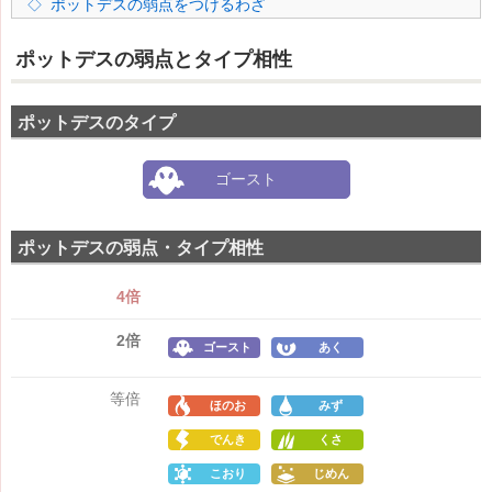
ポットデスの弱点をつけるわざ
ポットデスの弱点とタイプ相性
ポットデスのタイプ
ゴースト
ポットデスの弱点・タイプ相性
4倍
2倍
ゴースト
あく
等倍
ほのお
みず
でんき
くさ
こおり
じめん