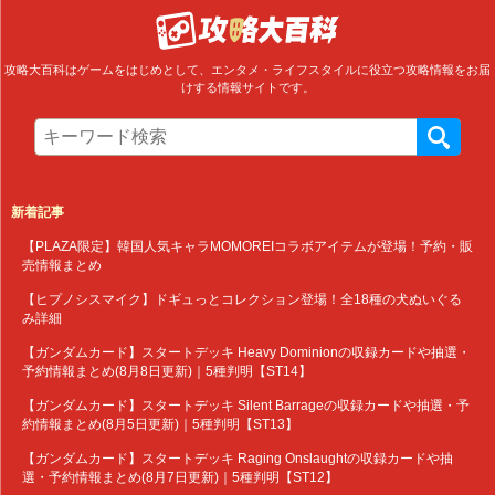
攻略大百科はゲームをはじめとして、エンタメ・ライフスタイルに役立つ攻略情報をお届
けする情報サイトです。
新着記事
【PLAZA限定】韓国人気キャラMOMOREIコラボアイテムが登場！予約・販
売情報まとめ
【ヒプノシスマイク】ドギュっとコレクション登場！全18種の犬ぬいぐる
み詳細
【ガンダムカード】スタートデッキ Heavy Dominionの収録カードや抽選・
予約情報まとめ(8月8日更新)｜5種判明【ST14】
【ガンダムカード】スタートデッキ Silent Barrageの収録カードや抽選・予
約情報まとめ(8月5日更新)｜5種判明【ST13】
【ガンダムカード】スタートデッキ Raging Onslaughtの収録カードや抽
選・予約情報まとめ(8月7日更新)｜5種判明【ST12】