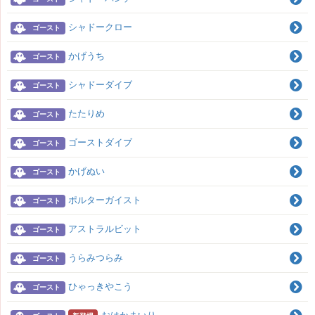
シャドークロー
ゴースト
かげうち
ゴースト
シャドーダイブ
ゴースト
たたりめ
ゴースト
ゴーストダイブ
ゴースト
かげぬい
ゴースト
ポルターガイスト
ゴースト
アストラルビット
ゴースト
うらみつらみ
ゴースト
ひゃっきやこう
ゴースト