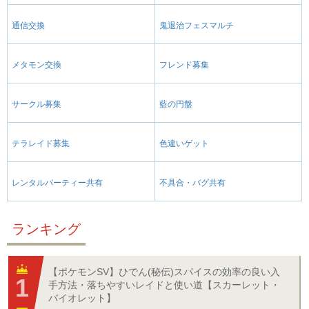
通信交換
鬼退治フェスマルチ
メタモン交換
フレンド募集
サークル募集
藍の円盤
テラレイド募集
色違いゲット
レンタルパーティー共有
不具合・バグ共有
ランキング
【ポケモンSV】ひでん(秘伝)スパイスの効率の良い入
手方法・落ちやすいレイドと使い道【スカーレット・
バイオレット】