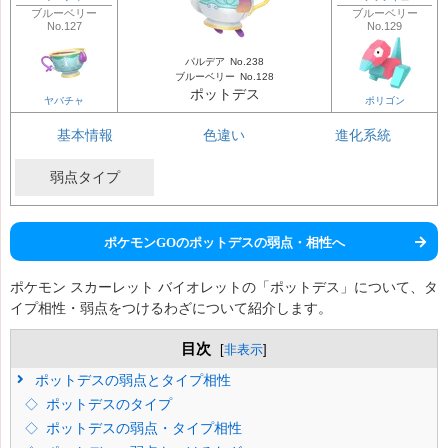
ブルーベリー
ブルーベリー
No.127
No.129
パルデア
No.238
ブルーベリー
No.128
ポットデス
ヤバチャ
ポリゴン
基本情報
色違い
進化系統
弱点タイプ
ポケモンGOのポットデスの弱点・相性へ
ポケモン スカーレット バイオレットの「ポットデス」について、タ
イプ相性・弱点をつけるわざについて紹介します。
目次
[
非表示
]
ポットデスの弱点とタイプ相性
ポットデスのタイプ
ポットデスの弱点・タイプ相性