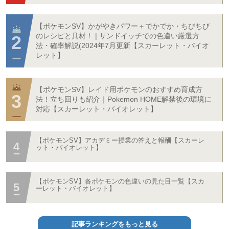
【ポケモンSV】かがやきパワー＋でかでか・ちびちび
のレシピと具材！ | サンドイッチでの色違い厳選方
法・確率解説(2024年7月更新【スカーレット・バイオ
レット】
【ポケモンSV】レイド用ポケモンのおすすめ育成方
法！立ち回りも紹介｜Pokemon HOME解禁後の環境に
対応【スカーレット・バイオレット】
【ポケモンSV】アカデミー授業の答えと報酬【スカーレ
ット・バイオレット】
【ポケモンSV】各ポケモンの色違いの見た目一覧【スカ
ーレット・バイオレット】
記事ランキングをもっと見る