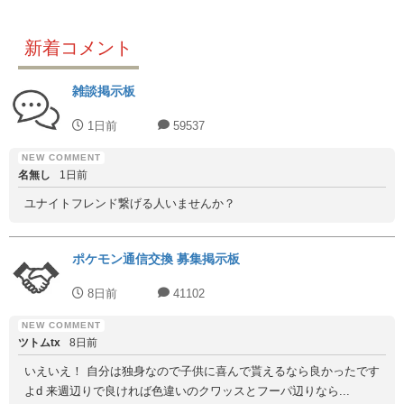
新着コメント
雑談掲示板
1日前
59537
名無し
1日前
ユナイトフレンド繋げる人いませんか？
ポケモン通信交換 募集掲示板
8日前
41102
ツトムtx
8日前
いえいえ！ 自分は独身なので子供に喜んで貰えるなら良かったです
よd 来週辺りで良ければ色違いのクワッスとフーパ辺りなら...