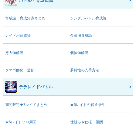
バトル・育成知識
育成論・育成知識まとめ
シングルバトル育成論
レイド用育成論
金策用育成論
努力値解説
個体値解説
タマゴ孵化・遺伝
夢特性の入手方法
テラレイドバトル
期間限定★7レイドまとめ
★6レイドの解放条件
★6レイドソロ周回
仕組みや仕様・報酬