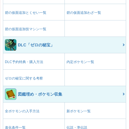
碧の仮面追加とくせい一覧
碧の仮面追加わざ一覧
碧の仮面追加技マシン一覧
DLC「ゼロの秘宝」
DLC予約特典・購入方法
内定ポケモン一覧
ゼロの秘宝に関する考察
図鑑埋め・ポケモン収集
全ポケモンの入手方法
新ポケモン一覧
進化条件一覧
伝説・準伝説