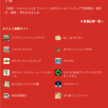
ど7種
【崩壊：スターレイル】ファイノン1/8スケールフィギュア予約開始！発売
日・価格・予約方法まとめ
新着記事一覧へ
オススメ攻略サイト
スプラトゥーン レイダース
ぽこ あ ポケモン
トモコレわくわく
ポケモンレジェンズZ-A
ポケモンチャンピオンズ
ポケポケ
ポケモン スカーレット・バイオレ
ゼルダの伝説 ティアーズオブザ・
ット
キングダム
あつまれ どうぶつの森
デルタルーン
桃太郎電鉄2
ポケ森 コンプリート