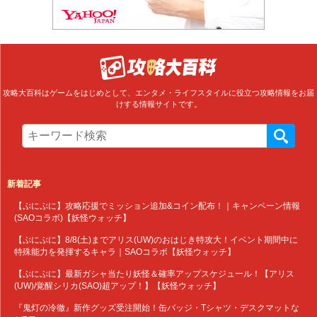
攻略大百科はゲームをはじめとして、エンタメ・ライフスタイルに役立つ攻略情報をお届
けする情報サイトです。
新着記事
【ぷにぷに】攻略応援でミッション追加&コイン配布！｜キャンペーン情報
(SAOコラボ)【妖怪ウォッチ】
【ぷにぷに】8/8(土)までアリス(UW)のおはじき特攻大！イベント期間中に
特殊能力を発揮するキャラ｜SAOコラボ【妖怪ウォッチ】
【ぷにぷに】最新ガシャ当たり妖怪＆確率アップスケジュール！【アリス
(UW)/覚醒シリカ(SAO)超アップ！】【妖怪ウォッチ】
『鬼灯の冷徹』新作グッズ受注開始！缶バッジ・Tシャツ・デスクマットな