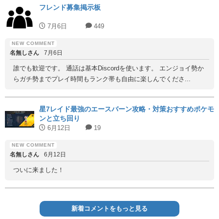
フレンド募集掲示板
7月6日
449
名無しさん
7月6日
誰でも歓迎です。 通話は基本Discordを使います。 エンジョイ勢か
らガチ勢までプレイ時間もランク帯も自由に楽しんでくださ...
星7レイド最強のエースバーン攻略・対策おすすめポケモ
ンと立ち回り
6月12日
19
名無しさん
6月12日
ついに来ました！
新着コメントをもっと見る