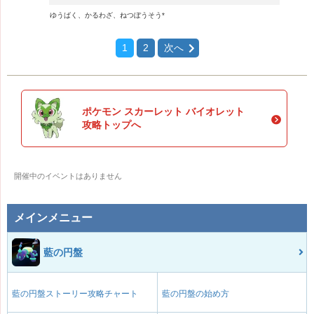
ゆうばく、かるわざ、ねつぼうそう*
1
2
次へ
ポケモン スカーレット バイオレット
攻略トップへ
開催中のイベントはありません
メインメニュー
藍の円盤
藍の円盤ストーリー攻略チャート
藍の円盤の始め方