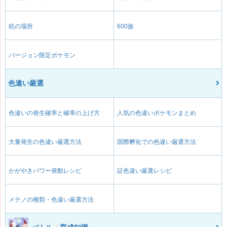
杭の場所
600族
バージョン限定ポケモン
色違い厳選
色違いの発生確率と確率の上げ方
人気の色違いポケモンまとめ
大量発生の色違い厳選方法
国際孵化での色違い厳選方法
かがやきパワー発動レシピ
証色違い厳選レシピ
メテノの種類・色違い厳選方法