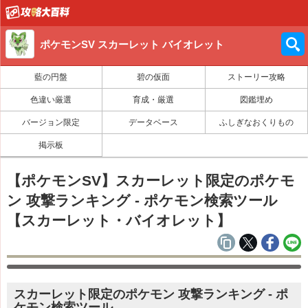
ポケモンSV スカーレット バイオレット
藍の円盤
碧の仮面
ストーリー攻略
色違い厳選
育成・厳選
図鑑埋め
バージョン限定
データベース
ふしぎなおくりもの
掲示板
【ポケモンSV】スカーレット限定のポケモ
ン 攻撃ランキング - ポケモン検索ツール
【スカーレット・バイオレット】
スカーレット限定のポケモン 攻撃ランキング - ポ
ケモン検索ツール