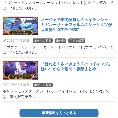
『ポケットモンスタースカーレットバイオレット(ポケモンSV)』で
は、7月17日~8月7...
オージャの湖で証持ちのヘイラッシャ・
ミガルーサ・全フォルムのシャリタツが
大量発生|07/17~08/07
2026年7月10日
ポケモン収集
未分類
色違い厳選
『ポケットモンスタースカーレットバイオレット(ポケモンSV)』で
は、7月17日~8月7...
「はねる！さいきょう？のコイキング」
はいつから？期間・報酬まとめ
2026年7月10日
ポケモン収集
ポケットモンスタースカーレットバイオレット(ポケモンSV)』で
は、期間限定テラレ...
最新情報をもっと見る