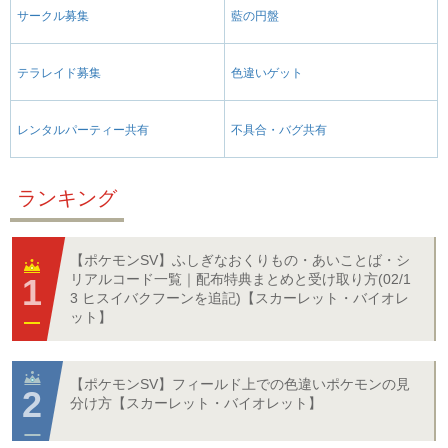
サークル募集
藍の円盤
テラレイド募集
色違いゲット
レンタルパーティー共有
不具合・バグ共有
ランキング
【ポケモンSV】ふしぎなおくりもの・あいことば・シ
リアルコード一覧｜配布特典まとめと受け取り方(02/1
3 ヒスイバクフーンを追記)【スカーレット・バイオレ
ット】
【ポケモンSV】フィールド上での色違いポケモンの見
分け方【スカーレット・バイオレット】