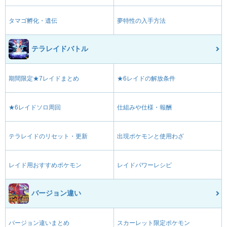
タマゴ孵化・遺伝
夢特性の入手方法
テラレイドバトル
期間限定★7レイドまとめ
★6レイドの解放条件
★6レイドソロ周回
仕組みや仕様・報酬
テラレイドのリセット・更新
出現ポケモンと使用わざ
レイド用おすすめポケモン
レイドパワーレシピ
バージョン違い
バージョン違いまとめ
スカーレット限定ポケモン