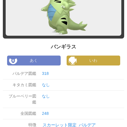
バンギラス
あく
いわ
パルデア図鑑
318
キタカミ図鑑
なし
ブルーベリー図
なし
鑑
全国図鑑
248
特徴
スカーレット限定
パルデア