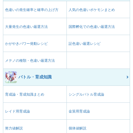
色違いの発生確率と確率の上げ方
人気の色違いポケモンまとめ
大量発生の色違い厳選方法
国際孵化での色違い厳選方法
かがやきパワー発動レシピ
証色違い厳選レシピ
メテノの種類・色違い厳選方法
バトル・育成知識
育成論・育成知識まとめ
シングルバトル育成論
レイド用育成論
金策用育成論
努力値解説
個体値解説