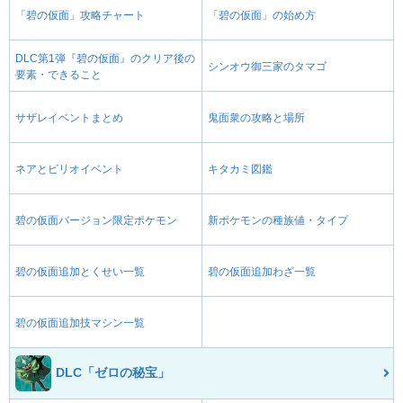
「碧の仮面」攻略チャート
「碧の仮面」の始め方
DLC第1弾『碧の仮面』のクリア後の
シンオウ御三家のタマゴ
要素・できること
サザレイベントまとめ
鬼面衆の攻略と場所
ネアとビリオイベント
キタカミ図鑑
碧の仮面バージョン限定ポケモン
新ポケモンの種族値・タイプ
碧の仮面追加とくせい一覧
碧の仮面追加わざ一覧
碧の仮面追加技マシン一覧
DLC「ゼロの秘宝」