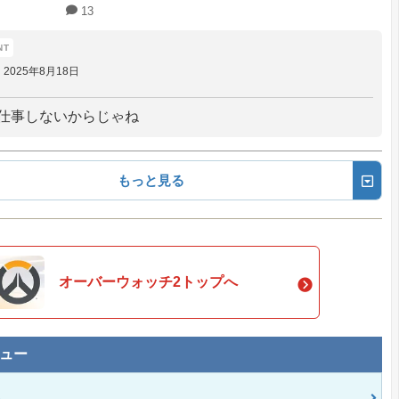
13
2025年8月18日
が仕事しないからじゃね
もっと見る
オーバーウォッチ2トップへ
ュー
ト