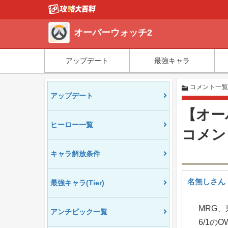
オーバーウォッチ2
アップデート
最強キャラ
コメント一
アップデート
【オー
ヒーロー一覧
コメン
キャラ解放条件
名無しさん
最強キャラ(Tier)
MRG
アンチピック一覧
6/1のO