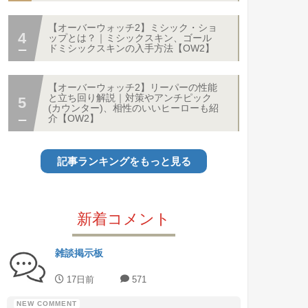
【オーバーウォッチ2】ミシック・ショ
ップとは？｜ミシックスキン、ゴール
ドミシックスキンの入手方法【OW2】
【オーバーウォッチ2】リーパーの性能
と立ち回り解説｜対策やアンチピック
(カウンター)、相性のいいヒーローも紹
介【OW2】
記事ランキングをもっと見る
新着コメント
雑談掲示板
17日前
571