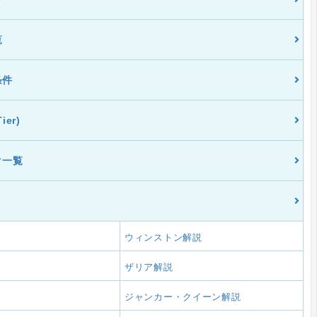
覧
条件
er)
ク一覧
ウィンストン解説
ザリア解説
ジャンカー・クイーン解説