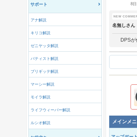
8日
サポート
アナ解説
名無しさん
キリコ解説
DPS
ゼニヤッタ解説
バティスト解説
ブリギッテ解説
マーシー解説
モイラ解説
ライフウィーバー解説
メインメニ
ルシオ解説
アップデー