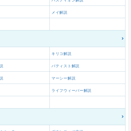
バスティオン解説
メイ解説
キリコ解説
説
バティスト解説
説
マーシー解説
ライフウィーバー解説