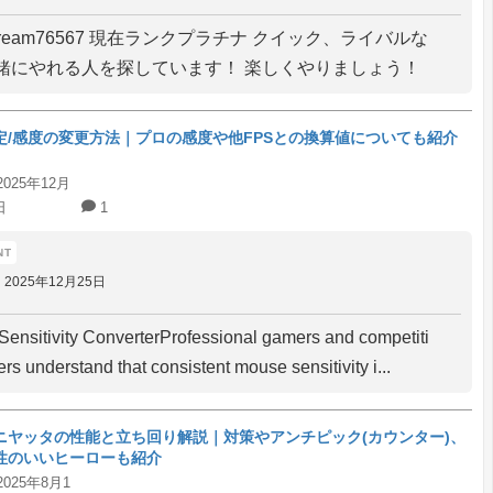
:cream76567 現在ランクプラチナ クイック、ライバルな
緒にやれる人を探しています！ 楽しくやりましょう！
定/感度の変更方法｜プロの感度や他FPSとの換算値についても紹介
2025年12月
日
1
2025年12月25日
ensitivity ConverterProfessional gamers and competiti
ers understand that consistent mouse sensitivity i...
ニヤッタの性能と立ち回り解説｜対策やアンチピック(カウンター)、
性のいいヒーローも紹介
2025年8月1