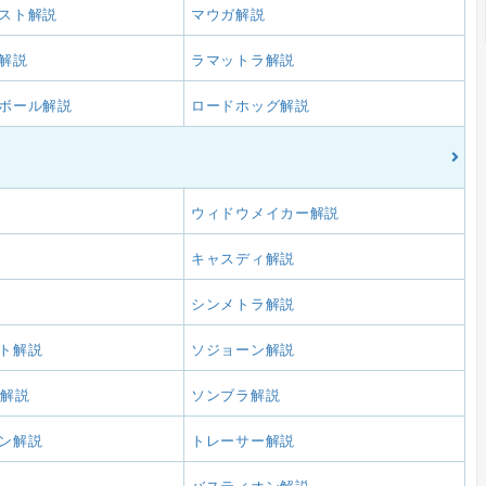
スト解説
マウガ解説
解説
ラマットラ解説
ボール解説
ロードホッグ解説
ウィドウメイカー解説
キャスディ解説
シンメトラ解説
ト解説
ソジョーン解説
6解説
ソンブラ解説
ン解説
トレーサー解説