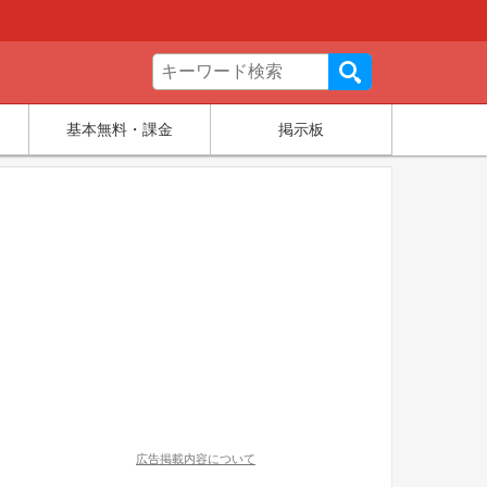
基本無料・課金
掲示板
広告掲載内容について