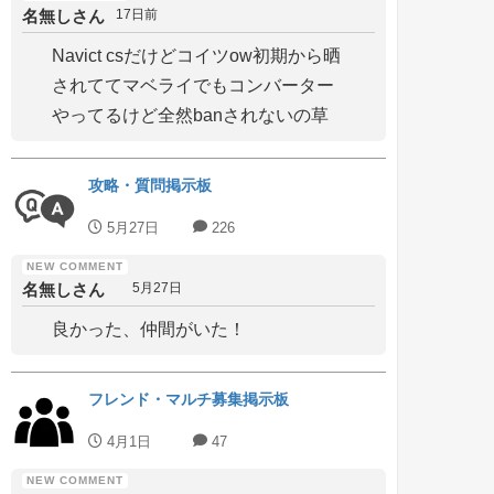
名無しさん
17日前
Navict csだけどコイツow初期から晒
されててマベライでもコンバーター
やってるけど全然banされないの草
攻略・質問掲示板
5月27日
226
名無しさん
5月27日
良かった、仲間がいた！
フレンド・マルチ募集掲示板
4月1日
47