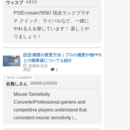
ウィスプ
4月1日
PSID:cream76567 現在ランクプラチ
ナ クイック、ライバルなど、一緒に
やれる人を探しています！ 楽しくや
りましょう！
設定/感度の変更方法｜プロの感度や他FPS
との換算値についても紹介
2025年12月
25日
1
名無しさん
2025年12月25日
Mouse Sensitivity
ConverterProfessional gamers and
competitive players understand that
consistent mouse sensitivity i...