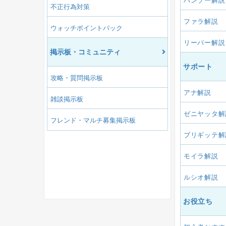
ハンゾー解説
不正行為対策
ファラ解説
ウォッチポイントパック
リーパー解説
掲示板・コミュニティ
サポート
攻略・質問掲示板
アナ解説
雑談掲示板
ゼニヤッタ解
フレンド・マルチ募集掲示板
ブリギッテ解
モイラ解説
ルシオ解説
お役立ち