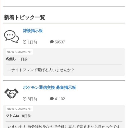
新着トピック一覧
雑談掲示板
1日前
59537
名無し
1日前
ユナイトフレンド繋げる人いませんか？
ポケモン通信交換 募集掲示板
8日前
41102
ツトムtx
8日前
いえいえ！ 自分は独身なので子供に喜んで貰えるなら良かったです