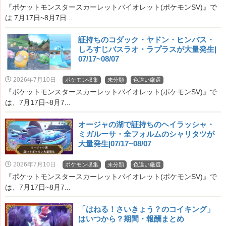
『ポケットモンスタースカーレットバイオレット(ポケモンSV)』で
は 7月17日~8月7日...
証持ちのコダック・ヤドン・ヒンバス・
しろすじバスラオ・ラプラスが大量発生|
07/17~08/07
2026年7月10日
ポケモン収集
未分類
色違い厳選
『ポケットモンスタースカーレットバイオレット(ポケモンSV)』で
は、7月17日~8月7...
オージャの湖で証持ちのヘイラッシャ・
ミガルーサ・全フォルムのシャリタツが
大量発生|07/17~08/07
2026年7月10日
ポケモン収集
未分類
色違い厳選
『ポケットモンスタースカーレットバイオレット(ポケモンSV)』で
は、7月17日~8月7...
「はねる！さいきょう？のコイキング」
はいつから？期間・報酬まとめ