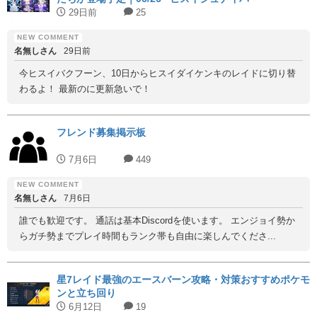
29日前
25
名無しさん
29日前
今ヒスイバクフーン、10日からヒスイダイケンキのレイドに切り替
わるよ！ 最新のに更新急いで！
フレンド募集掲示板
7月6日
449
名無しさん
7月6日
誰でも歓迎です。 通話は基本Discordを使います。 エンジョイ勢か
らガチ勢までプレイ時間もランク帯も自由に楽しんでくださ...
星7レイド最強のエースバーン攻略・対策おすすめポケモ
ンと立ち回り
6月12日
19