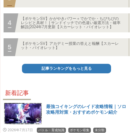
【ポケモンSV】かがやきパワー＋でかでか・ちびちびの
レシピと具材！ | サンドイッチでの色違い厳選方法・確率
解説(2024年7月更新【スカーレット・バイオレット】
【ポケモンSV】アカデミー授業の答えと報酬【スカーレ
ット・バイオレット】
記事ランキングをもっと見る
新着記事
最強コイキングのレイド攻略情報｜ソロ
攻略用対策・おすすめポケモン紹介
2026年7月17日
バトル・育成知識
ポケモン収集
未分類