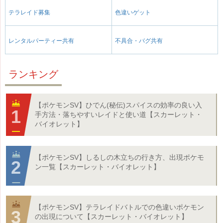
テラレイド募集
色違いゲット
レンタルパーティー共有
不具合・バグ共有
ランキング
【ポケモンSV】ひでん(秘伝)スパイスの効率の良い入
手方法・落ちやすいレイドと使い道【スカーレット・
バイオレット】
【ポケモンSV】しるしの木立ちの行き方、出現ポケモ
ン一覧【スカーレット・バイオレット】
【ポケモンSV】テラレイドバトルでの色違いポケモン
の出現について【スカーレット・バイオレット】