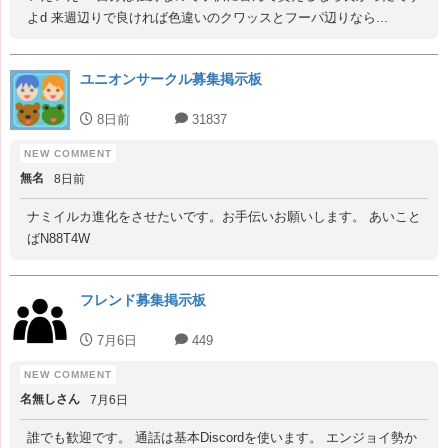
よd 来週辺りで良ければ色違いのクワッスとフーパ辺りなら...
ユニオンサークル募集掲示板
8日前
31837
無名
8日前
ナミイルカ進化をさせたいです。お手伝いお願いします。 あいこと
ばN88T4W
フレンド募集掲示板
7月6日
449
名無しさん
7月6日
誰でも歓迎です。 通話は基本Discordを使います。 エンジョイ勢か