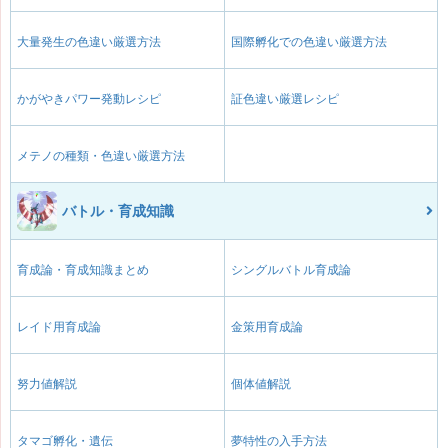
大量発生の色違い厳選方法
国際孵化での色違い厳選方法
かがやきパワー発動レシピ
証色違い厳選レシピ
メテノの種類・色違い厳選方法
バトル・育成知識
育成論・育成知識まとめ
シングルバトル育成論
レイド用育成論
金策用育成論
努力値解説
個体値解説
タマゴ孵化・遺伝
夢特性の入手方法