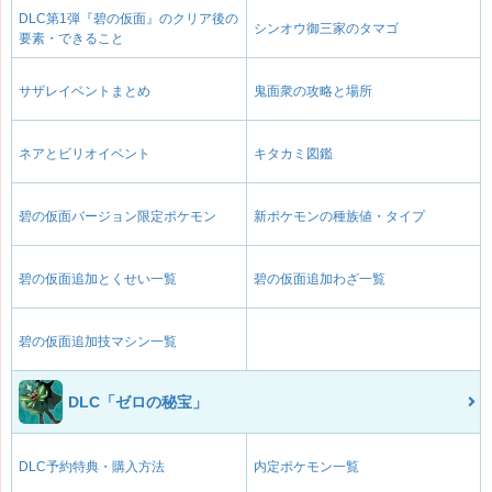
DLC第1弾『碧の仮面』のクリア後の
シンオウ御三家のタマゴ
要素・できること
サザレイベントまとめ
鬼面衆の攻略と場所
ネアとビリオイベント
キタカミ図鑑
碧の仮面バージョン限定ポケモン
新ポケモンの種族値・タイプ
碧の仮面追加とくせい一覧
碧の仮面追加わざ一覧
碧の仮面追加技マシン一覧
DLC「ゼロの秘宝」
DLC予約特典・購入方法
内定ポケモン一覧