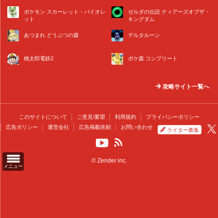
ポケモン スカーレット・バイオレ
ゼルダの伝説 ティアーズオブザ・
ット
キングダム
あつまれ どうぶつの森
デルタルーン
桃太郎電鉄2
ポケ森 コンプリート
攻略サイト一覧へ
このサイトについて
ご意見/要望
利用規約
プライバシーポリシー
広告ポリシー
運営会社
広告掲載依頼
お問い合わせ
ライター募集
© Zender inc.
メニュー