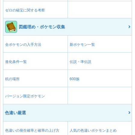
ゼロの秘宝に関する考察
図鑑埋め・ポケモン収集
全ポケモンの入手方法
新ポケモン一覧
進化条件一覧
伝説・準伝説
杭の場所
600族
バージョン限定ポケモン
色違い厳選
色違いの発生確率と確率の上げ方
人気の色違いポケモンまとめ