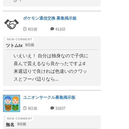
ポケモン通信交換 募集掲示板
8日前
41102
ツトムtx
8日前
いえいえ！ 自分は独身なので子供に
喜んで貰えるなら良かったですよd
来週辺りで良ければ色違いのクワッ
スとフーパ辺りなら...
ユニオンサークル募集掲示板
9日前
31837
無名
9日前