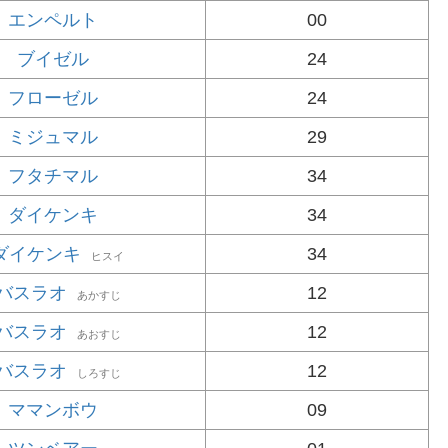
エンペルト
00
ブイゼル
24
フローゼル
24
ミジュマル
29
フタチマル
34
ダイケンキ
34
ダイケンキ
34
ヒスイ
バスラオ
12
あかすじ
バスラオ
12
あおすじ
バスラオ
12
しろすじ
ママンボウ
09