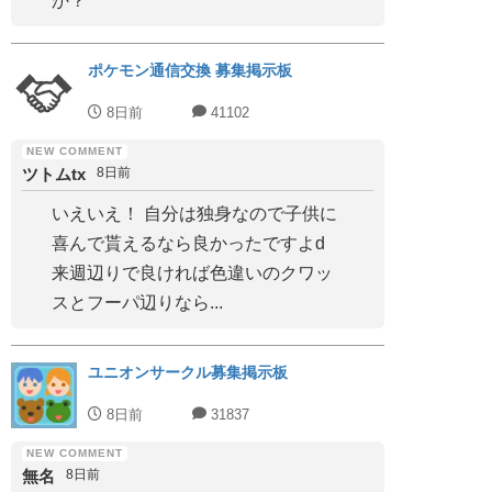
か？
ポケモン通信交換 募集掲示板
8日前
41102
ツトムtx
8日前
いえいえ！ 自分は独身なので子供に
喜んで貰えるなら良かったですよd
来週辺りで良ければ色違いのクワッ
スとフーパ辺りなら...
ユニオンサークル募集掲示板
8日前
31837
無名
8日前