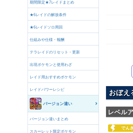
期間限定★7レイドまとめ
★6レイドの解放条件
★6レイドソロ周回
仕組みや仕様・報酬
テラレイドのリセット・更新
出現ポケモンと使用わざ
レイド用おすすめポケモン
レイドパワーレシピ
おぼえ
バージョン違い
レベル
バージョン違いまとめ
でん
スカーレット限定ポケモン