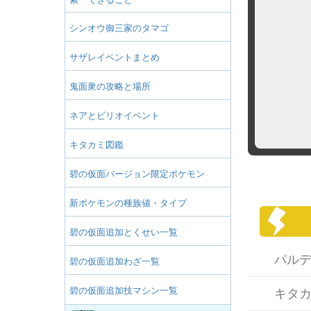
シンオウ御三家のタマゴ
サザレイベントまとめ
鬼面衆の攻略と場所
ネアとビリオイベント
キタカミ図鑑
碧の仮面バージョン限定ポケモン
新ポケモンの種族値・タイプ
碧の仮面追加とくせい一覧
パル
碧の仮面追加わざ一覧
碧の仮面追加技マシン一覧
キタ