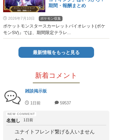
期間・報酬まとめ
2026年7月10日
ポケモン収集
ポケットモンスタースカーレットバイオレット(ポケ
モンSV)』では、期間限定テラレ...
最新情報をもっと見る
新着コメント
雑談掲示板
1日前
59537
名無し
1日前
ユナイトフレンド繋げる人いません