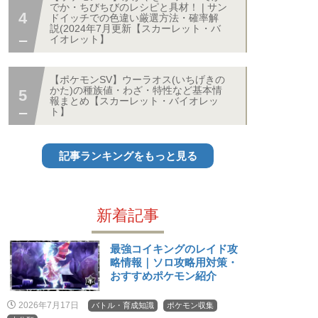
でか・ちびちびのレシピと具材！ | サン
ドイッチでの色違い厳選方法・確率解
説(2024年7月更新【スカーレット・バ
イオレット】
【ポケモンSV】ウーラオス(いちげきの
かた)の種族値・わざ・特性など基本情
報まとめ【スカーレット・バイオレッ
ト】
記事ランキングをもっと見る
新着記事
最強コイキングのレイド攻
略情報｜ソロ攻略用対策・
おすすめポケモン紹介
2026年7月17日
バトル・育成知識
ポケモン収集