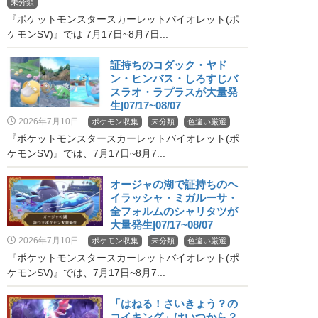
未分類
『ポケットモンスタースカーレットバイオレット(ポ
ケモンSV)』では 7月17日~8月7日...
証持ちのコダック・ヤド
ン・ヒンバス・しろすじバ
スラオ・ラプラスが大量発
生|07/17~08/07
2026年7月10日
ポケモン収集
未分類
色違い厳選
『ポケットモンスタースカーレットバイオレット(ポ
ケモンSV)』では、7月17日~8月7...
オージャの湖で証持ちのヘ
イラッシャ・ミガルーサ・
全フォルムのシャリタツが
大量発生|07/17~08/07
2026年7月10日
ポケモン収集
未分類
色違い厳選
『ポケットモンスタースカーレットバイオレット(ポ
ケモンSV)』では、7月17日~8月7...
「はねる！さいきょう？の
コイキング」はいつから？