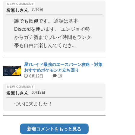
名無しさん
7月6日
誰でも歓迎です。 通話は基本
Discordを使います。 エンジョイ勢
からガチ勢までプレイ時間もランク
帯も自由に楽しんでくださ...
星7レイド最強のエースバーン攻略・対策
おすすめポケモンと立ち回り
6月12日
19
名無しさん
6月12日
ついに来ました！
新着コメントをもっと見る