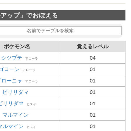
ルアップ」でおぼえる
ポケモン名
覚えるレベル
イシツブテ
04
アローラ
ゴローン
01
アローラ
ゴローニャ
01
アローラ
ビリリダマ
01
ビリリダマ
01
ヒスイ
マルマイン
01
マルマイン
01
ヒスイ