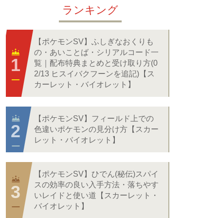
ランキング
【ポケモンSV】ふしぎなおくりも
の・あいことば・シリアルコード一
覧｜配布特典まとめと受け取り方(0
2/13 ヒスイバクフーンを追記)【ス
カーレット・バイオレット】
【ポケモンSV】フィールド上での
色違いポケモンの見分け方【スカー
レット・バイオレット】
【ポケモンSV】ひでん(秘伝)スパイ
スの効率の良い入手方法・落ちやす
いレイドと使い道【スカーレット・
バイオレット】