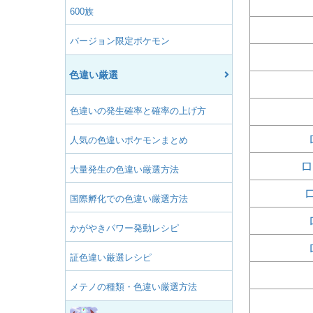
600族
バージョン限定ポケモン
色違い厳選
色違いの発生確率と確率の上げ方
人気の色違いポケモンまとめ
ロ
大量発生の色違い厳選方法
国際孵化での色違い厳選方法
かがやきパワー発動レシピ
証色違い厳選レシピ
メテノの種類・色違い厳選方法