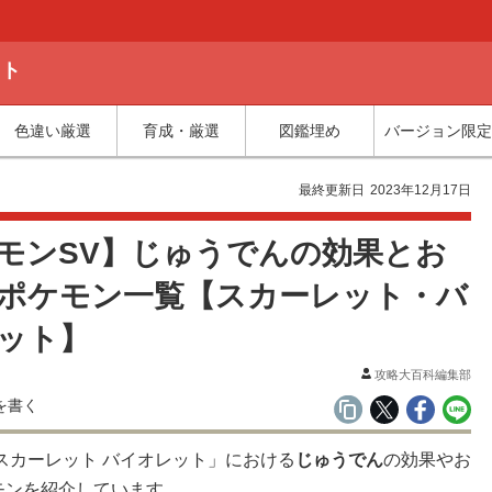
ット
色違い厳選
育成・厳選
図鑑埋め
バージョン限定
最終更新日
2023年12月17日
モンSV】じゅうでんの効果とお
ポケモン一覧【スカーレット・バ
ット】
攻略大百科編集部
スカーレット バイオレット」における
じゅうでん
の効果やお
モンを紹介しています。