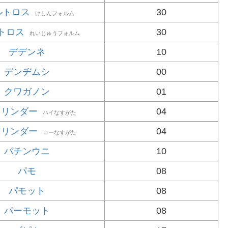
ルトロス
30
けしんフォルム
トロス
30
れいじゅうフォルム
デデンネ
10
デンヂムシ
00
クワガノン
01
トリンダー
04
ハイなすがた
トリンダー
04
ローなすがた
バチンウニ
10
パモ
08
パモット
08
パーモット
08