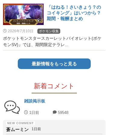
「はねる！さいきょう？の
コイキング」はいつから？
期間・報酬まとめ
2026年7月10日
ポケモン収集
ポケットモンスタースカーレットバイオレット(ポケ
モンSV)』では、期間限定テラレ...
最新情報をもっと見る
新着コメント
雑談掲示板
1日前
59548
蒼ムーミン
1日前