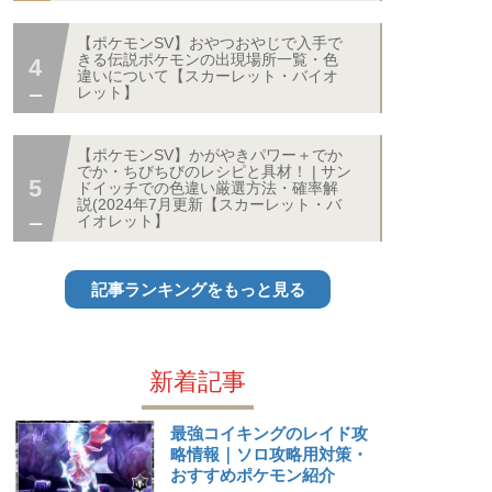
【ポケモンSV】おやつおやじで入手で
きる伝説ポケモンの出現場所一覧・色
違いについて【スカーレット・バイオ
レット】
【ポケモンSV】かがやきパワー＋でか
でか・ちびちびのレシピと具材！ | サン
ドイッチでの色違い厳選方法・確率解
説(2024年7月更新【スカーレット・バ
イオレット】
記事ランキングをもっと見る
新着記事
最強コイキングのレイド攻
略情報｜ソロ攻略用対策・
おすすめポケモン紹介