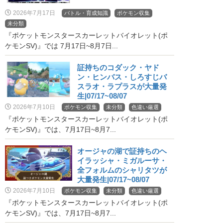
2026年7月17日
バトル・育成知識
ポケモン収集
未分類
『ポケットモンスタースカーレットバイオレット(ポ
ケモンSV)』では 7月17日~8月7日...
証持ちのコダック・ヤド
ン・ヒンバス・しろすじバ
スラオ・ラプラスが大量発
生|07/17~08/07
2026年7月10日
ポケモン収集
未分類
色違い厳選
『ポケットモンスタースカーレットバイオレット(ポ
ケモンSV)』では、7月17日~8月7...
オージャの湖で証持ちのヘ
イラッシャ・ミガルーサ・
全フォルムのシャリタツが
大量発生|07/17~08/07
2026年7月10日
ポケモン収集
未分類
色違い厳選
『ポケットモンスタースカーレットバイオレット(ポ
ケモンSV)』では、7月17日~8月7...