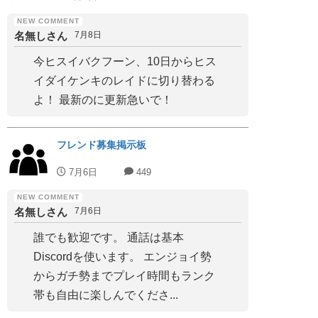
名無しさん
7月8日
今ヒスイバクフーン、10日からヒス
イダイケンキのレイドに切り替わる
よ！ 最新のに更新急いで！
フレンド募集掲示板
7月6日
449
名無しさん
7月6日
誰でも歓迎です。 通話は基本
Discordを使います。 エンジョイ勢
からガチ勢までプレイ時間もランク
帯も自由に楽しんでくださ...