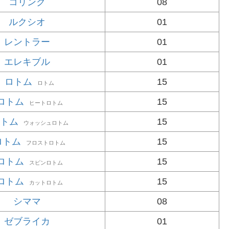
コリンク
08
ルクシオ
01
レントラー
01
エレキブル
01
ロトム
15
ロトム
ロトム
15
ヒートロトム
トム
15
ウォッシュロトム
ロトム
15
フロストロトム
ロトム
15
スピンロトム
ロトム
15
カットロトム
シママ
08
ゼブライカ
01