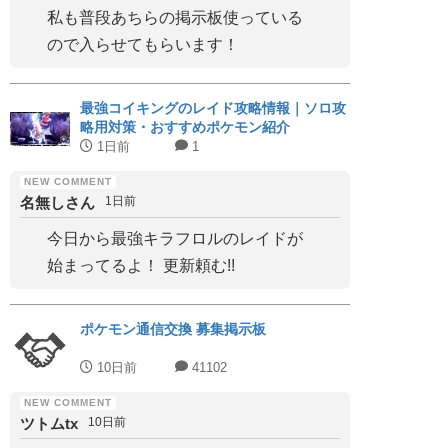
私も普段あちらの掲示板使っている
ので入らせてもらいます！
最強コイキングのレイド攻略情報｜ソロ攻
略用対策・おすすめポケモン紹介
1日前
1
名無しさん
1日前
今日から最強キラフロルのレイドが
始まってるよ！ 更新頼む!!
ポケモン通信交換 募集掲示板
10日前
41102
ツトムtx
10日前