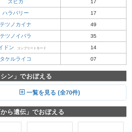
ズピカ
17
ハラバリー
17
テツノカイナ
49
テツノイバラ
35
イドン
14
コンプリートモード
タケルライコ
07
マシン」でおぼえる
一覧を見る (全70件)
ゴから遺伝」でおぼえる