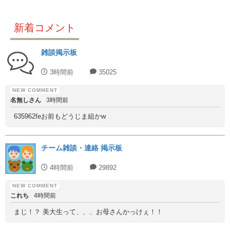
新着コメント
雑談掲示板
3時間前
35025
名無しさん
3時間前
635962feお前もどうじま組かw
チーム雑談・連絡 掲示板
4時間前
29892
これち
4時間前
まじ！？ 美大生って、、、お母さんかっけぇ！！