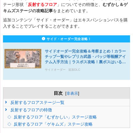
テージ形状「
反射するフロア
」についてその特徴と、
むずかし＆ゲ
キムズステージの攻略記事
をまとめています。
追加コンテンツ「サイド・オーダー」はエキスパンションパスを購
入することでプレイすることができます。
サイド・オーダー完全攻略！
サイドオーダー完全攻略＆考察まとめ！カラー
チップ一覧やレプリカ武器・バッジ等報酬アイ
テム入手方法｜ラスボス攻略！裏ボスはいる？
サイドオーダー
追加DLC
目次
[
非表示
]
反射するフロアステージ一覧
反射するフロアの特徴
反射するフロア「むずかしい」ステージ攻略
反射するフロア「ゲキムズ」ステージ攻略