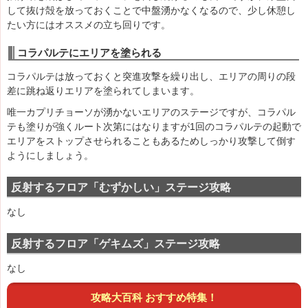
して抜け殻を放っておくことで中盤湧かなくなるので、少し休憩し
たい方にはオススメの立ち回りです。
コラパルテにエリアを塗られる
コラパルテは放っておくと突進攻撃を繰り出し、エリアの周りの段
差に跳ね返りエリアを塗られてしまいます。
唯一カプリチョーソが湧かないエリアのステージですが、コラパル
テも塗りが強くルート次第にはなりますが1回のコラパルテの起動で
エリアをストップさせられることもあるためしっかり攻撃して倒す
ようにしましょう。
反射するフロア「むずかしい」ステージ攻略
なし
反射するフロア「ゲキムズ」ステージ攻略
なし
攻略大百科 おすすめ特集！