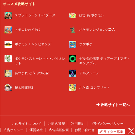
オススメ攻略サイト
スプラトゥーン レイダース
ぽこ あ ポケモン
トモコレわくわく
ポケモンレジェンズZ-A
ポケモンチャンピオンズ
ポケポケ
ポケモン スカーレット・バイオレ
ゼルダの伝説 ティアーズオブザ・
ット
キングダム
あつまれ どうぶつの森
デルタルーン
桃太郎電鉄2
ポケ森 コンプリート
攻略サイト一覧へ
このサイトについて
ご意見/要望
利用規約
プライバシーポリシー
広告ポリシー
運営会社
広告掲載依頼
お問い合わせ
ライター募集