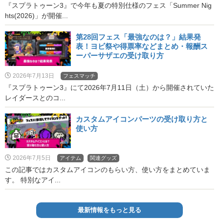
『スプラトゥーン3』で今年も夏の特別仕様のフェス「Summer Nig
hts(2026)」が開催...
第28回フェス「最強なのは？」結果発
表！ヨビ祭や得票率などまとめ・報酬ス
ーパーサザエの受け取り方
2026年7月13日
フェスマッチ
『スプラトゥーン3』にて2026年7月11日（土）から開催されていた
レイダースとのコ...
カスタムアイコンパーツの受け取り方と
使い方
2026年7月5日
アイテム
関連グッズ
この記事ではカスタムアイコンのもらい方、使い方をまとめていま
す。 特別なアイ...
最新情報をもっと見る