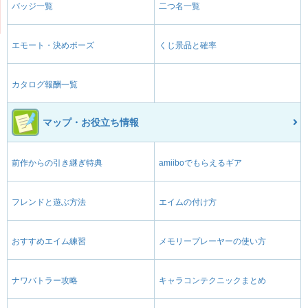
バッジ一覧
二つ名一覧
エモート・決めポーズ
くじ景品と確率
カタログ報酬一覧
マップ・お役立ち情報
前作からの引き継ぎ特典
amiiboでもらえるギア
フレンドと遊ぶ方法
エイムの付け方
おすすめエイム練習
メモリープレーヤーの使い方
ナワバトラー攻略
キャラコンテクニックまとめ