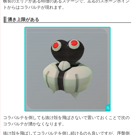
横長のエリアがある特徴のあるステージで、左右のスポーンポイン
トからはコラパルテが現れます。
湧き上限がある
コラパルテを倒しても抜け殻を飛ばさないで置いておくことで次の
コラパルテが湧かなくなります。
抜け殻を飛ばしてコラパルテを倒し続けるのも良いですが、序盤倒