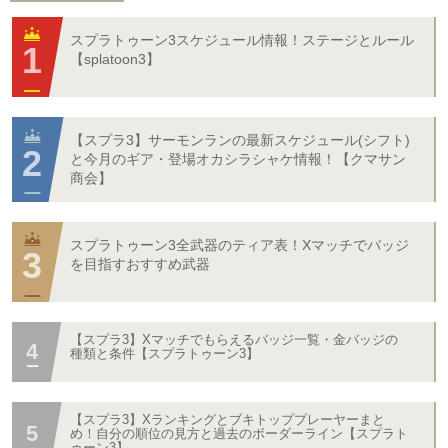
スプラトゥーン3スケジュール情報！ステージとルール
【splatoon3】
【スプラ3】サーモンランの最新スケジュール(シフト)
と今月のギア・登場オカシラシャケ情報！【クマサン
商会】
スプラトゥーン3全武器のティア表！Xマッチでバッジ
を目指すおすすめ武器
【スプラ3】Xマッチでもらえるバッジ一覧・金バッジの
種類と条件【スプラトゥーン3】
【スプラ3】Xランキングとブキトッププレーヤーまと
め！自分の順位の見方と過去のボーダーライン【スプラト
ゥーン3】