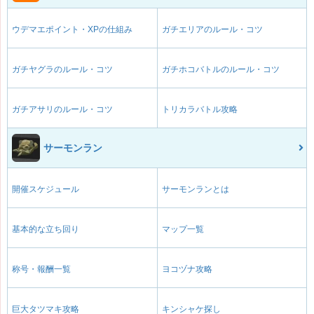
ウデマエポイント・XPの仕組み
ガチエリアのルール・コツ
ガチヤグラのルール・コツ
ガチホコバトルのルール・コツ
ガチアサリのルール・コツ
トリカラバトル攻略
サーモンラン
開催スケジュール
サーモンランとは
基本的な立ち回り
マップ一覧
称号・報酬一覧
ヨコヅナ攻略
巨大タツマキ攻略
キンシャケ探し