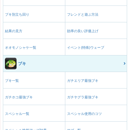
ブキ別立ち回り
フレンドと遊ぶ方法
結果の見方
効率の良い評価上げ
オオモノシャケ一覧
イベント(特殊)ウェーブ
ブキ
ブキ一覧
ガチエリア最強ブキ
ガチホコ最強ブキ
ガチヤグラ最強ブキ
スペシャル一覧
スペシャル使用のコツ