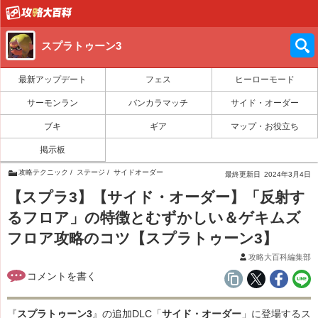
スプラトゥーン3
最新アップデート
フェス
ヒーローモード
サーモンラン
バンカラマッチ
サイド・オーダー
ブキ
ギア
マップ・お役立ち
掲示板
攻略テクニック
ステージ
サイドオーダー
最終更新日
2024年3月4日
【スプラ3】【サイド・オーダー】「反射す
るフロア」の特徴とむずかしい＆ゲキムズ
フロア攻略のコツ【スプラトゥーン3】
攻略大百科編集部
『
スプラトゥーン3
』の追加DLC「
サイド・オーダー
」に登場するス