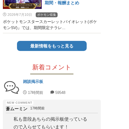
期間・報酬まとめ
2026年7月10日
ポケモン収集
ポケットモンスタースカーレットバイオレット(ポケ
モンSV)』では、期間限定テラレ...
最新情報をもっと見る
新着コメント
雑談掲示板
17時間前
59548
蒼ムーミン
17時間前
私も普段あちらの掲示板使っている
ので入らせてもらいます！