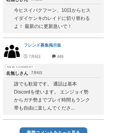
今ヒスイバクフーン、10日からヒス
イダイケンキのレイドに切り替わる
よ！ 最新のに更新急いで！
フレンド募集掲示板
7月6日
449
名無しさん
7月6日
誰でも歓迎です。 通話は基本
Discordを使います。 エンジョイ勢
からガチ勢までプレイ時間もランク
帯も自由に楽しんでくださ...
新着コメントをもっと見る