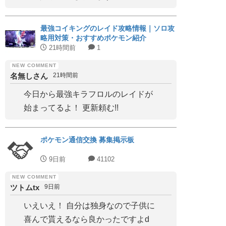
最強コイキングのレイド攻略情報｜ソロ攻
略用対策・おすすめポケモン紹介
21時間前
1
名無しさん
21時間前
今日から最強キラフロルのレイドが
始まってるよ！ 更新頼む!!
ポケモン通信交換 募集掲示板
9日前
41102
ツトムtx
9日前
いえいえ！ 自分は独身なので子供に
喜んで貰えるなら良かったですよd