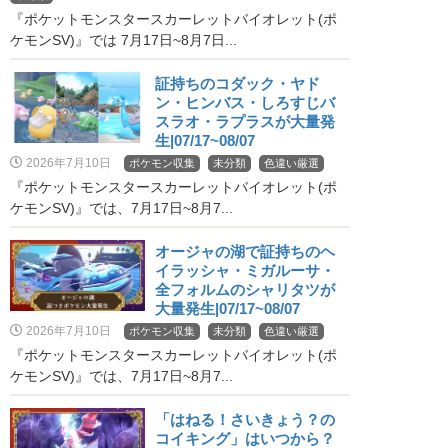
『ポケットモンスタースカーレットバイオレット(ポ
ケモンSV)』では 7月17日~8月7日...
証持ちのコダック・ヤド
ン・ヒンバス・しろすじバ
スラオ・ラプラスが大量発
生|07/17~08/07
2026年7月10日
ポケモン収集
未分類
色違い厳選
『ポケットモンスタースカーレットバイオレット(ポ
ケモンSV)』では、7月17日~8月7...
オージャの湖で証持ちのヘ
イラッシャ・ミガルーサ・
全フォルムのシャリタツが
大量発生|07/17~08/07
2026年7月10日
ポケモン収集
未分類
色違い厳選
『ポケットモンスタースカーレットバイオレット(ポ
ケモンSV)』では、7月17日~8月7...
「はねる！さいきょう？の
コイキング」はいつから？