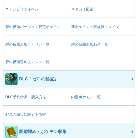
ネアとビリオイベント
キタカミ図鑑
碧の仮面バージョン限定ポケモン
新ポケモンの種族値・タイプ
碧の仮面追加とくせい一覧
碧の仮面追加わざ一覧
碧の仮面追加技マシン一覧
DLC「ゼロの秘宝」
DLC予約特典・購入方法
内定ポケモン一覧
ゼロの秘宝に関する考察
図鑑埋め・ポケモン収集