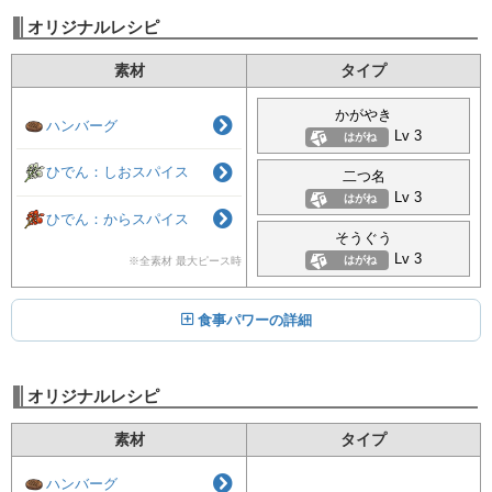
オリジナルレシピ
素材
タイプ
かがやき
ハンバーグ
Lv 3
はがね
ひでん：しおスパイス
二つ名
Lv 3
はがね
ひでん：からスパイス
そうぐう
Lv 3
はがね
※全素材 最大ピース時
食事パワーの詳細
オリジナルレシピ
素材
タイプ
ハンバーグ