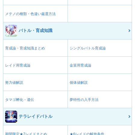
メテノの種類・色違い厳選方法
バトル・育成知識
育成論・育成知識まとめ
シングルバトル育成論
レイド用育成論
金策用育成論
努力値解説
個体値解説
タマゴ孵化・遺伝
夢特性の入手方法
テラレイドバトル
期間限定★7レイドまとめ
★6レイドの解放条件