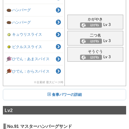
ハンバーグ
かがやき
ハンバーグ
Lv 3
はがね
キュウリスライス
二つ名
Lv 3
はがね
ピクルススライス
そうぐう
Lv 3
はがね
ひでん：あまスパイス
ひでん：からスパイス
※全素材 最大ピース時
食事パワーの詳細
Lv2
No.91
マスターハンバーグサンド