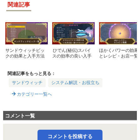
関連記事
サンドウィッチピッ
ひでん(秘伝)スパイ
ほかくパワーの効果
クの効果と入手方法
スの効率の良い入手
とレシピ・お店一覧
一覧｜『藍の円盤』
方法・落ちやすいレ
対応
イドと使い道
関連記事をもっと見る：
サンドウィッチ
システム解説・お役立ち
カテゴリー一覧へ
コメント一覧
コメントを投稿する