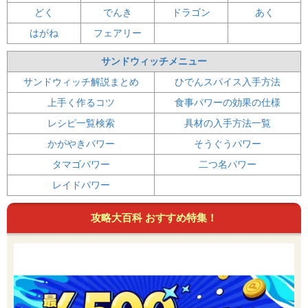
どく
でんき
ドラゴン
あく
はがね
フェアリー
サンドウィッチメニュー
サンドウィッチ解説まとめ
ひでんスパイス入手方法
上手く作るコツ
食事パワーの効果の仕様
レシピ一覧検索
具材の入手方法一覧
かがやきパワー
そうぐうパワー
タマゴパワー
二つ名パワー
レイドパワー
攻略大百科 おすすめ特集！