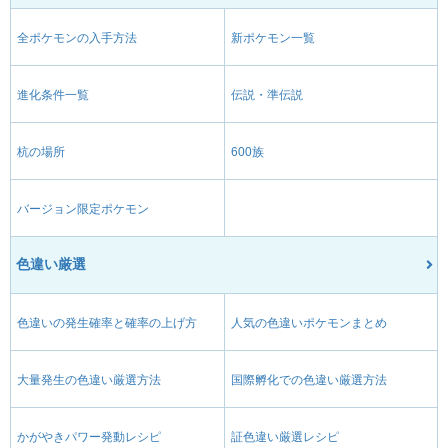
全ポケモンの入手方法
新ポケモン一覧
進化条件一覧
伝説・準伝説
杭の場所
600族
バージョン限定ポケモン
色違い厳選
色違いの発生確率と確率の上げ方
人気の色違いポケモンまとめ
大量発生の色違い厳選方法
国際孵化での色違い厳選方法
かがやきパワー発動レシピ
証色違い厳選レシピ