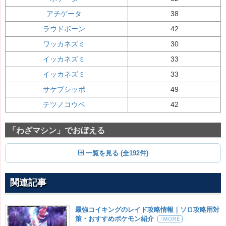
アチゲータ
38
ラウドボーン
42
ワッカネズミ
30
イッカネズミ
33
イッカネズミ
33
サケブシッポ
49
テツノコウベ
42
「わざマシン」でおぼえる
一覧を見る (全192件)
関連記事
最強コイキングのレイド攻略情報｜ソロ攻略用対
策・おすすめポケモン紹介