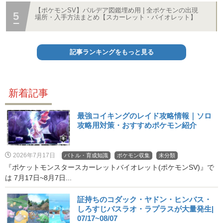
【ポケモンSV】パルデア図鑑埋め用 | 全ポケモンの出現
場所・入手方法まとめ【スカーレット・バイオレット】
記事ランキングをもっと見る
新着記事
最強コイキングのレイド攻略情報｜ソロ
攻略用対策・おすすめポケモン紹介
2026年7月17日
バトル・育成知識
ポケモン収集
未分類
『ポケットモンスタースカーレットバイオレット(ポケモンSV)』で
は 7月17日~8月7日...
証持ちのコダック・ヤドン・ヒンバス・
しろすじバスラオ・ラプラスが大量発生|
07/17~08/07