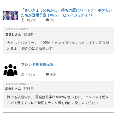
「さいきょうのあかし」持ちの歴代パートナーポケモン
たちが登場予定｜06/26~ ヒスイジュナイパー
30日前
25
名無しさん
30日前
今ヒスイバクフーン、10日からヒスイダイケンキのレイドに切り替
わるよ！ 最新のに更新急いで！
フレンド募集掲示板
7月6日
449
名無しさん
7月6日
誰でも歓迎です。 通話は基本Discordを使います。 エンジョイ勢か
らガチ勢までプレイ時間もランク帯も自由に楽しんでくださ...