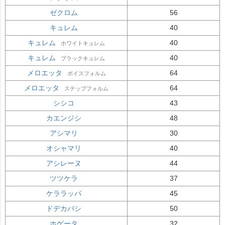
ゼクロム
56
キュレム
40
キュレム
40
ホワイトキュレム
キュレム
40
ブラックキュレム
メロエッタ
64
ボイスフォルム
メロエッタ
64
ステップフォルム
シシコ
43
カエンジシ
48
アシマリ
30
オシャマリ
40
アシレーヌ
44
ツツケラ
37
ケララッパ
45
ドデカバシ
50
ホゲータ
32