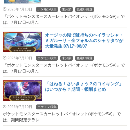
2026年7月10日
ポケモン収集
未分類
色違い厳選
『ポケットモンスタースカーレットバイオレット(ポケモンSV)』で
は、7月17日~8月7...
オージャの湖で証持ちのヘイラッシャ・
ミガルーサ・全フォルムのシャリタツが
大量発生|07/17~08/07
2026年7月10日
ポケモン収集
未分類
色違い厳選
『ポケットモンスタースカーレットバイオレット(ポケモンSV)』で
は、7月17日~8月7...
「はねる！さいきょう？のコイキング」
はいつから？期間・報酬まとめ
2026年7月10日
ポケモン収集
ポケットモンスタースカーレットバイオレット(ポケモンSV)』で
は、期間限定テラレ...