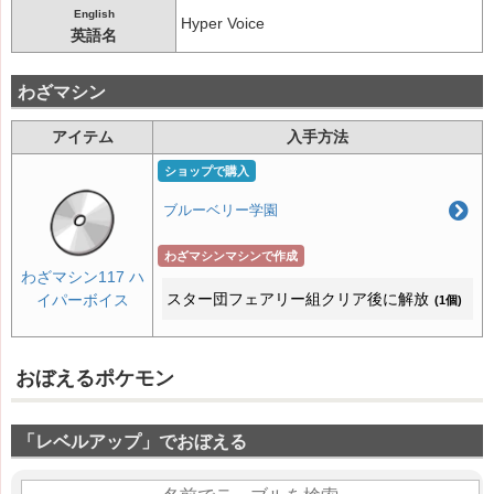
English
Hyper Voice
英語名
わざマシン
アイテム
入手方法
ショップで購入
ブルーベリー学園
わざマシンマシンで作成
わざマシン117 ハ
スター団フェアリー組クリア後に解放
イパーボイス
(1個)
おぼえるポケモン
「レベルアップ」でおぼえる