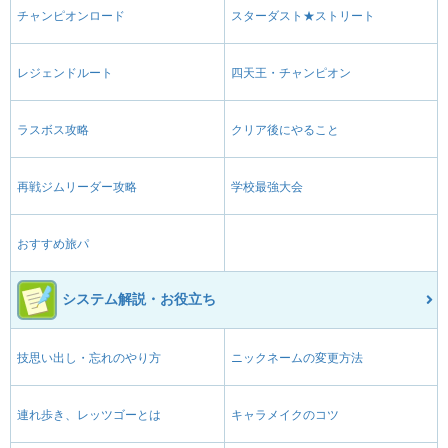
チャンピオンロード
スターダスト★ストリート
レジェンドルート
四天王・チャンピオン
ラスボス攻略
クリア後にやること
再戦ジムリーダー攻略
学校最強大会
おすすめ旅パ
システム解説・お役立ち
技思い出し・忘れのやり方
ニックネームの変更方法
連れ歩き、レッツゴーとは
キャラメイクのコツ