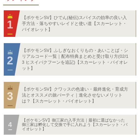
【ポケモンSV】ひでん(秘伝)スパイスの効率の良い入
手方法・落ちやすいレイドと使い道【スカーレット・
バイオレット】
【ポケモンSV】ふしぎなおくりもの・あいことば・シ
リアルコード一覧｜配布特典まとめと受け取り方(02/1
3 ヒスイバクフーンを追記)【スカーレット・バイオレ
ット】
【ポケモンSV】クワッスの色違い・最終進化・育成方
法とオススメの旅パーティ｜進化させないメリット
は？【スカーレット・バイオレット】
【ポケモンSV】御三家の入手方法｜最初に選ばなかった
御三家は孵化して交換で手に入れよう【スカーレット・バ
イオレット】