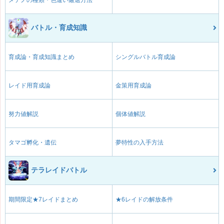
メテノの種類・色違い厳選方法
バトル・育成知識
育成論・育成知識まとめ
シングルバトル育成論
レイド用育成論
金策用育成論
努力値解説
個体値解説
タマゴ孵化・遺伝
夢特性の入手方法
テラレイドバトル
期間限定★7レイドまとめ
★6レイドの解放条件