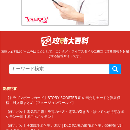
攻略大百科はゲームをはじめとして、エンタメ・ライフスタイルに役立つ攻略情報をお届
けする情報サイトです。
新着記事
【ドラゴンボールカード】STORY BOOSTER 01の当たりカードと買取価
格・封入率まとめ【フュージョンワールド】
【ぽこポケ】電気活用術！発電の仕方・電気の引き方・はつでんが得意なポ
ケモン一覧【ぽこあポケモン】
【ぽこポケ】全355種ポケモン図鑑｜DLC第1弾の追加ポケモン50種類も対