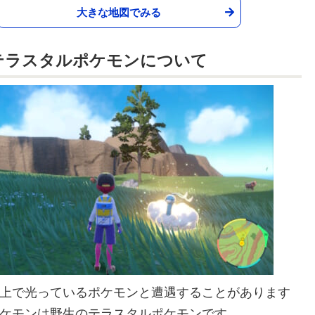
大きな地図でみる
テラスタルポケモンについて
上で光っているポケモンと遭遇することがあります
ケモンは野生のテラスタルポケモンです。