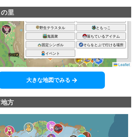
ミの里
大きな地図でみる
ア地方