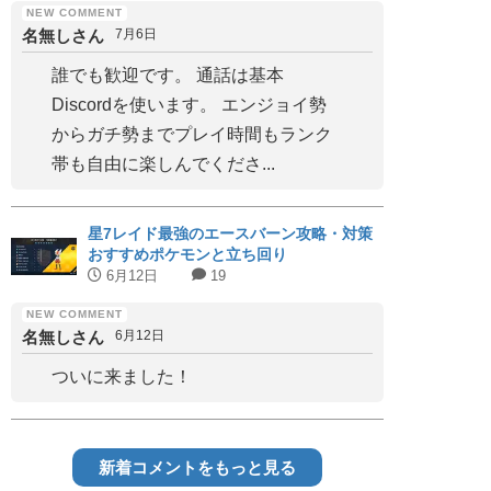
名無しさん
7月6日
誰でも歓迎です。 通話は基本
Discordを使います。 エンジョイ勢
からガチ勢までプレイ時間もランク
帯も自由に楽しんでくださ...
星7レイド最強のエースバーン攻略・対策
おすすめポケモンと立ち回り
6月12日
19
名無しさん
6月12日
ついに来ました！
新着コメントをもっと見る