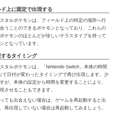
ルド上に固定で出現する
スタルポケモンは、フィールド上の特定の場所へ行
会うことのできるポケモンとなっており、これらの
ポケモンのほとんどが珍しいテラスタイプを持って
ンとなっています。
現するタイミング
タルポケモンは、「Nintendo Switch」本体の時間
って日付が変わったタイミングで再び出現します。少
すが、本体の設定から時間を変更することにより、
現させることもできます。
っても出会えない場合は、ゲームを再起動すると出
、再出現していない場合は再起動してみましょう。