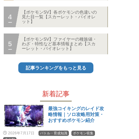
【ポケモンSV】各ポケモンの色違いの
見た目一覧【スカーレット・バイオレ
ット】
【ポケモンSV】ファイヤーの種族値・
わざ・特性など基本情報まとめ【スカ
ーレット・バイオレット】
記事ランキングをもっと見る
新着記事
最強コイキングのレイド攻
略情報｜ソロ攻略用対策・
おすすめポケモン紹介
2026年7月17日
バトル・育成知識
ポケモン収集