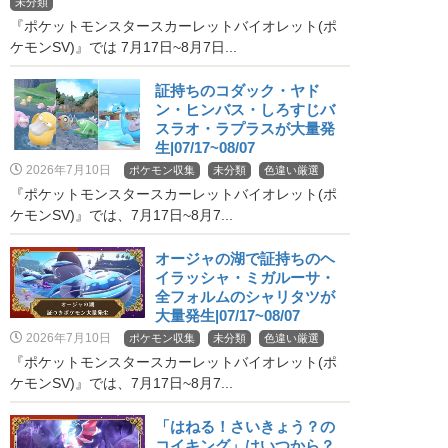
未分類
『ポケットモンスタースカーレットバイオレット(ポ
ケモンSV)』では 7月17日~8月7日...
証持ちのコダック・ヤド
ン・ヒンバス・しろすじバ
スラオ・ラプラスが大量発
生|07/17~08/07
2026年7月10日
ポケモン収集
未分類
色違い厳選
『ポケットモンスタースカーレットバイオレット(ポ
ケモンSV)』では、7月17日~8月7...
オージャの湖で証持ちのヘ
イラッシャ・ミガルーサ・
全フォルムのシャリタツが
大量発生|07/17~08/07
2026年7月10日
ポケモン収集
未分類
色違い厳選
『ポケットモンスタースカーレットバイオレット(ポ
ケモンSV)』では、7月17日~8月7...
「はねる！さいきょう？の
コイキング」はいつから？