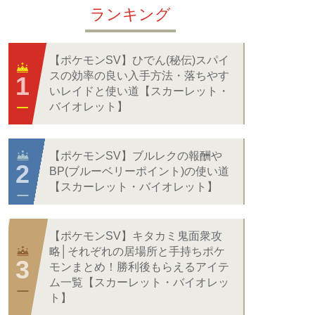
ランキング
【ポケモンSV】ひでん(秘伝)スパイ
スの効率の良い入手方法・落ちやす
いレイドと使い道【スカーレット・
バイオレット】
【ポケモンSV】ブルレクの報酬や
BP(ブルーベリーポイント)の使い道
【スカーレット・バイオレット】
【ポケモンSV】キタカミ鬼面衆攻
略│それぞれの居場所と手持ちポケ
モンまとめ！勝利後もらえるアイテ
ム一覧【スカーレット・バイオレッ
ト】