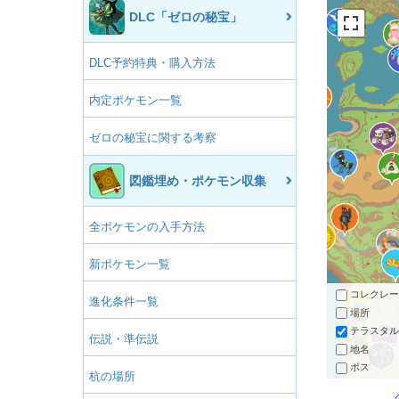
DLC「ゼロの秘宝」
DLC予約特典・購入方法
内定ポケモン一覧
ゼロの秘宝に関する考察
図鑑埋め・ポケモン収集
全ポケモンの入手方法
新ポケモン一覧
コレクレー
進化条件一覧
場所
テラスタル
伝説・準伝説
地名
ボス
杭の場所