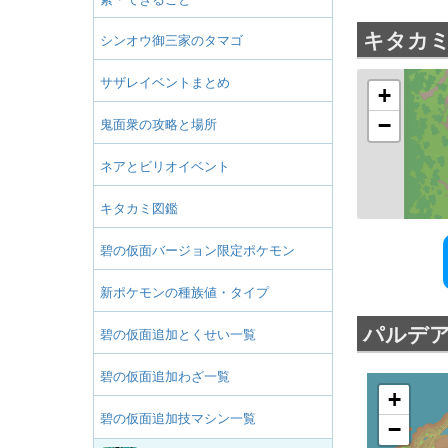
キタカ
シンオウ御三家のタマゴ
サザレイベントまとめ
鬼面衆の攻略と場所
ネアとビリオイベント
キタカミ図鑑
碧の仮面バージョン限定ポケモン
新ポケモンの種族値・タイプ
パルデ
碧の仮面追加とくせい一覧
碧の仮面追加わざ一覧
+
碧の仮面追加技マシン一覧
−