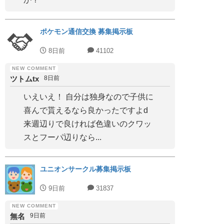
ポケモン通信交換 募集掲示板
8日前
41102
ツトムtx
8日前
いえいえ！ 自分は独身なので子供に
喜んで貰えるなら良かったですよd
来週辺りで良ければ色違いのクワッ
スとフーパ辺りなら...
ユニオンサークル募集掲示板
9日前
31837
無名
9日前