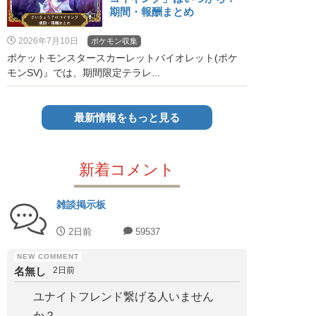
期間・報酬まとめ
2026年7月10日
ポケモン収集
ポケットモンスタースカーレットバイオレット(ポケ
モンSV)』では、期間限定テラレ...
最新情報をもっと見る
新着コメント
雑談掲示板
2日前
59537
名無し
2日前
ユナイトフレンド繋げる人いません
か？