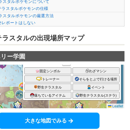
ラスタルポケモンについて
テラスタルポケモンの仕様
ラスタルポケモンの厳選方法
せレポートはしない
テラスタルの出現場所マップ
ベリー学園
大きな地図でみる