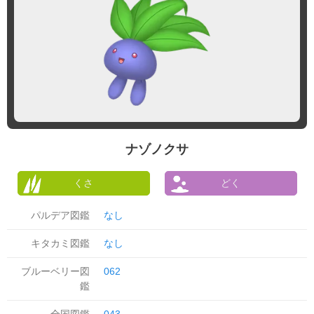
ナゾノクサ
くさ
どく
パルデア図鑑
なし
キタカミ図鑑
なし
ブルーベリー図
062
鑑