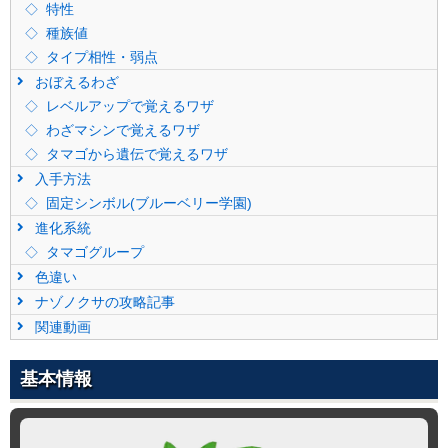
特性
種族値
タイプ相性・弱点
おぼえるわざ
レベルアップで覚えるワザ
わざマシンで覚えるワザ
タマゴから遺伝で覚えるワザ
入手方法
固定シンボル(ブルーベリー学園)
進化系統
タマゴグループ
色違い
ナゾノクサの攻略記事
関連動画
基本情報