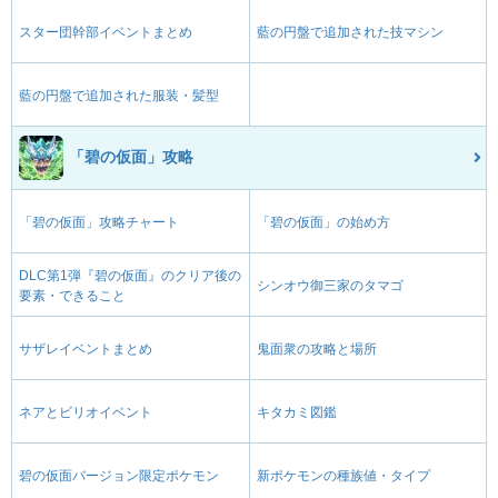
スター団幹部イベントまとめ
藍の円盤で追加された技マシン
藍の円盤で追加された服装・髪型
「碧の仮面」攻略
「碧の仮面」攻略チャート
「碧の仮面」の始め方
DLC第1弾『碧の仮面』のクリア後の
シンオウ御三家のタマゴ
要素・できること
サザレイベントまとめ
鬼面衆の攻略と場所
ネアとビリオイベント
キタカミ図鑑
碧の仮面バージョン限定ポケモン
新ポケモンの種族値・タイプ