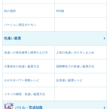
杭の場所
600族
バージョン限定ポケモン
色違い厳選
色違いの発生確率と確率の上げ方
人気の色違いポケモンまとめ
大量発生の色違い厳選方法
国際孵化での色違い厳選方法
かがやきパワー発動レシピ
証色違い厳選レシピ
メテノの種類・色違い厳選方法
バトル・育成知識