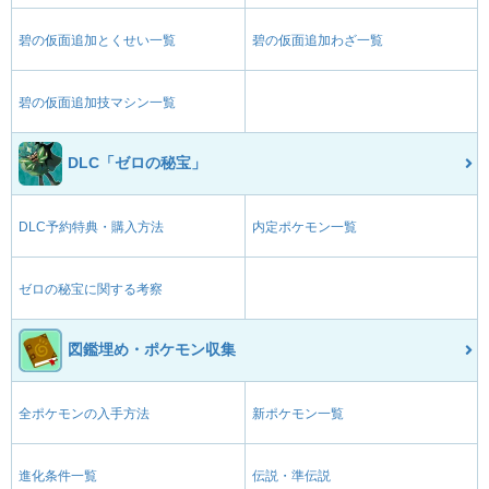
碧の仮面追加とくせい一覧
碧の仮面追加わざ一覧
碧の仮面追加技マシン一覧
DLC「ゼロの秘宝」
DLC予約特典・購入方法
内定ポケモン一覧
ゼロの秘宝に関する考察
図鑑埋め・ポケモン収集
全ポケモンの入手方法
新ポケモン一覧
進化条件一覧
伝説・準伝説