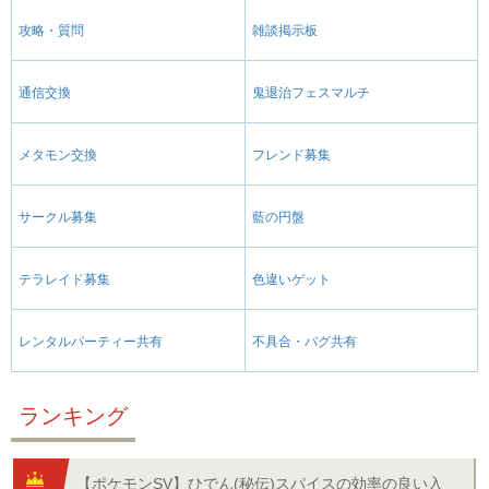
攻略・質問
雑談掲示板
通信交換
鬼退治フェスマルチ
メタモン交換
フレンド募集
サークル募集
藍の円盤
テラレイド募集
色違いゲット
レンタルパーティー共有
不具合・バグ共有
ランキング
【ポケモンSV】ひでん(秘伝)スパイスの効率の良い入