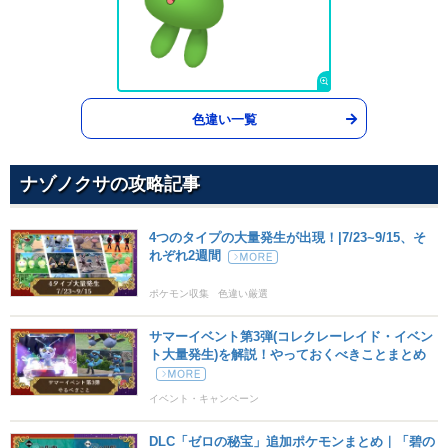
色違い一覧
ナゾノクサの攻略記事
4つのタイプの大量発生が出現！|7/23~9/15、そ
れぞれ2週間
ポケモン収集
色違い厳選
サマーイベント第3弾(コレクレーレイド・イベン
ト大量発生)を解説！やっておくべきことまとめ
イベント・キャンペーン
DLC「ゼロの秘宝」追加ポケモンまとめ｜「碧の