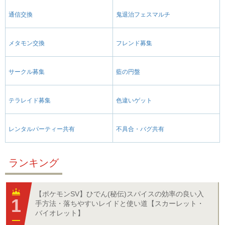
通信交換
鬼退治フェスマルチ
メタモン交換
フレンド募集
サークル募集
藍の円盤
テラレイド募集
色違いゲット
レンタルパーティー共有
不具合・バグ共有
ランキング
【ポケモンSV】ひでん(秘伝)スパイスの効率の良い入
手方法・落ちやすいレイドと使い道【スカーレット・
バイオレット】