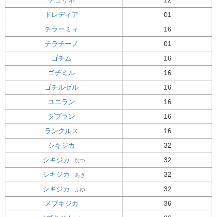
チュリネ
12
ドレディア
01
チラーミィ
16
チラチーノ
01
ゴチム
16
ゴチミル
16
ゴチルゼル
16
ユニラン
16
ダブラン
16
ランクルス
16
シキジカ
32
シキジカ
32
なつ
シキジカ
32
あき
シキジカ
32
ふゆ
メブキジカ
36