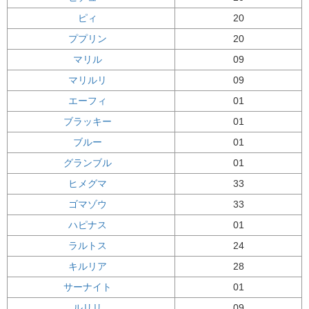
ピィ
20
ププリン
20
マリル
09
マリルリ
09
エーフィ
01
ブラッキー
01
ブルー
01
グランブル
01
ヒメグマ
33
ゴマゾウ
33
ハピナス
01
ラルトス
24
キルリア
28
サーナイト
01
ルリリ
09