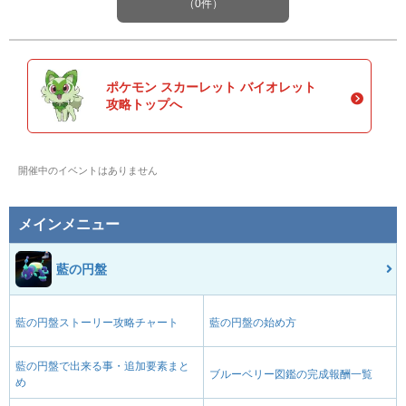
（0件）
ポケモン スカーレット バイオレット
攻略トップへ
開催中のイベントはありません
メインメニュー
藍の円盤
藍の円盤ストーリー攻略チャート
藍の円盤の始め方
藍の円盤で出来る事・追加要素まと
ブルーベリー図鑑の完成報酬一覧
め