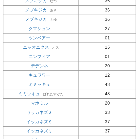
メブキジカ
36
なつ
メブキジカ
36
あき
メブキジカ
36
ふゆ
クマシュン
27
ツンベアー
01
ニャオニクス
15
オス
ニンフィア
01
デデンネ
20
キュワワー
12
ミミッキュ
48
ミミッキュ
48
ばれたすがた
マホミル
20
ワッカネズミ
33
イッカネズミ
37
イッカネズミ
37