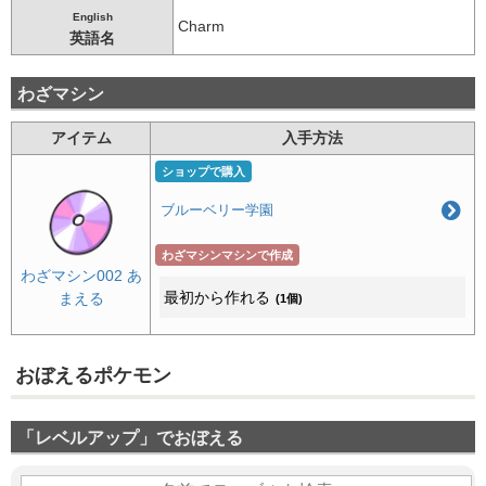
English
Charm
英語名
わざマシン
アイテム
入手方法
ショップで購入
ブルーベリー学園
わざマシンマシンで作成
わざマシン002 あ
最初から作れる
まえる
(1個)
おぼえるポケモン
「レベルアップ」でおぼえる