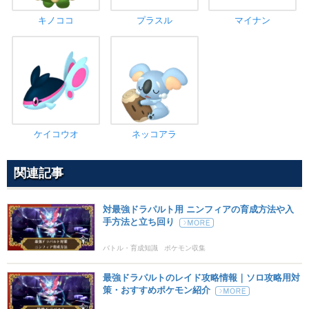
キノココ
プラスル
マイナン
ケイコウオ
ネッコアラ
関連記事
対最強ドラパルト用 ニンフィアの育成方法や入
手方法と立ち回り
バトル・育成知識
ポケモン収集
最強ドラパルトのレイド攻略情報｜ソロ攻略用対
策・おすすめポケモン紹介