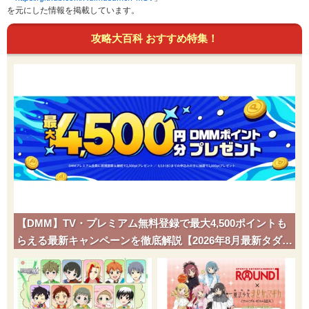
を元にした情報を掲載しています。
攻略大百科 おすすめ特集！
【DMM】TV・プレミアム無料登録で最大4,500ポイントも
らえる最新キャンペーンを徹底解説【2026年8月最新タダポ
チ】