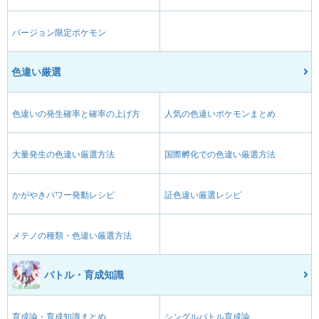
バージョン限定ポケモン
色違い厳選
色違いの発生確率と確率の上げ方
人気の色違いポケモンまとめ
大量発生の色違い厳選方法
国際孵化での色違い厳選方法
かがやきパワー発動レシピ
証色違い厳選レシピ
メテノの種類・色違い厳選方法
バトル・育成知識
育成論・育成知識まとめ
シングルバトル育成論