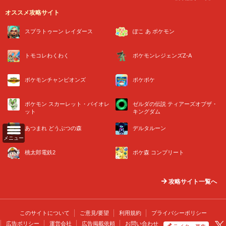
オススメ攻略サイト
スプラトゥーン レイダース
ぽこ あ ポケモン
トモコレわくわく
ポケモンレジェンズZ-A
ポケモンチャンピオンズ
ポケポケ
ポケモン スカーレット・バイオレ
ゼルダの伝説 ティアーズオブザ・
ット
キングダム
あつまれ どうぶつの森
デルタルーン
メニュー
桃太郎電鉄2
ポケ森 コンプリート
攻略サイト一覧へ
このサイトについて
ご意見/要望
利用規約
プライバシーポリシー
広告ポリシー
運営会社
広告掲載依頼
お問い合わせ