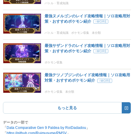
バトル・育成知識
最強ヌメルゴンのレイド攻略情報｜ソロ攻略用対
策・おすすめポケモン紹介
バトル・育成知識
ポケモン収集
未分類
最強サザンドラのレイド攻略情報｜ソロ攻略用対
策・おすすめポケモン紹介
ポケモン収集
最強テツノブジンのレイド攻略情報｜ソロ攻略用
対策・おすすめポケモン紹介
ポケモン収集
未分類
もっと見る
データの一部で
「
Data Comparative Gen 9 Paldea by RoiDadadou
」
「
https://github.com/Ruimusume/PMSV
」