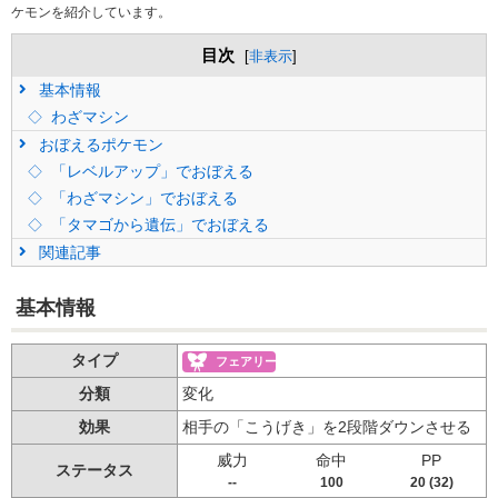
ケモンを紹介しています。
目次
[
非表示
]
基本情報
わざマシン
おぼえるポケモン
「レベルアップ」でおぼえる
「わざマシン」でおぼえる
「タマゴから遺伝」でおぼえる
関連記事
基本情報
タイプ
フェアリー
分類
変化
効果
相手の「こうげき」を2段階ダウンさせる
威力
命中
PP
ステータス
--
100
20 (32)