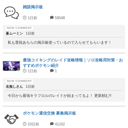
雑談掲示板
1日前
59548
蒼ムーミン
1日前
私も普段あちらの掲示板使っているので入らせてもらいます！
最強コイキングのレイド攻略情報｜ソロ攻略用対策・お
すすめポケモン紹介
1日前
1
名無しさん
1日前
今日から最強キラフロルのレイドが始まってるよ！ 更新頼む!!
ポケモン通信交換 募集掲示板
10日前
41102