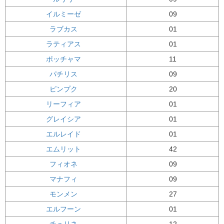
イルミーゼ
09
ラブカス
01
ラティアス
01
ポッチャマ
11
パチリス
09
ピンプク
20
リーフィア
01
グレイシア
01
エルレイド
01
エムリット
42
フィオネ
09
マナフィ
09
モンメン
27
エルフーン
01