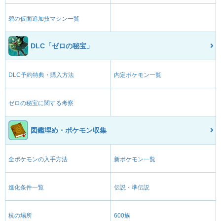
碧の仮面追加技マシン一覧
DLC「ゼロの秘宝」
DLC予約特典・購入方法
内定ポケモン一覧
ゼロの秘宝に関する考察
図鑑埋め・ポケモン収集
全ポケモンの入手方法
新ポケモン一覧
進化条件一覧
伝説・準伝説
杭の場所
600族