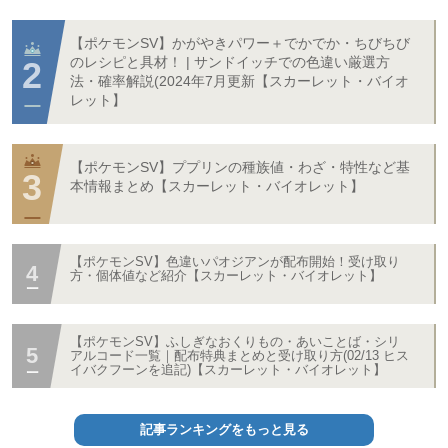
【ポケモンSV】かがやきパワー＋でかでか・ちびちび
のレシピと具材！ | サンドイッチでの色違い厳選方
法・確率解説(2024年7月更新【スカーレット・バイオ
レット】
【ポケモンSV】ププリンの種族値・わざ・特性など基
本情報まとめ【スカーレット・バイオレット】
【ポケモンSV】色違いパオジアンが配布開始！受け取り
方・個体値など紹介【スカーレット・バイオレット】
【ポケモンSV】ふしぎなおくりもの・あいことば・シリ
アルコード一覧｜配布特典まとめと受け取り方(02/13 ヒス
イバクフーンを追記)【スカーレット・バイオレット】
記事ランキングをもっと見る