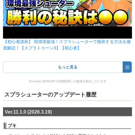
【初心者講座】 現環境最強！スプラシューターで無双する方法を徹
底解説！【スプラトゥーン3】【初心者】
もっと見る
YouTube DATA APIで自動取得した動画を表示しています
スプラシューターのアップデート履歴
Ver.11.1.0 (2026.3.19)
ブキ