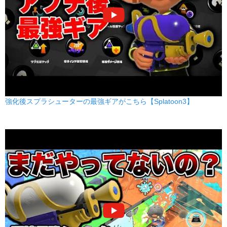
強化後スプラシューターの最強ギアがこちら【Splatoon3】