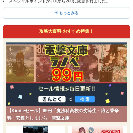
スペシャルポイントが210から200に変更されました。
もっとみる
攻略大百科 おすすめ特集！
【Kindleセール】99円「魔法科高校の劣等生・狼と香辛
料・安達としまむら」電撃文庫