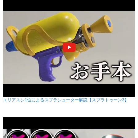
エリアスシ1位によるスプラシューター解説【スプラトゥーン3】