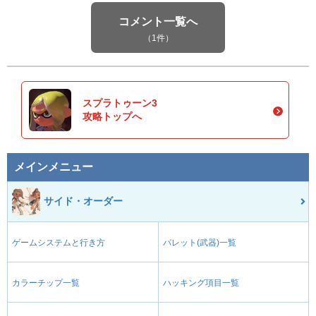
コメント一覧へ
（1件）
スプラトゥーン3
攻略トップへ
メインメニュー
サイド・オーダー
ゲームシステムと行き方
パレット(武器)一覧
カラーチップ一覧
ハッキング項目一覧