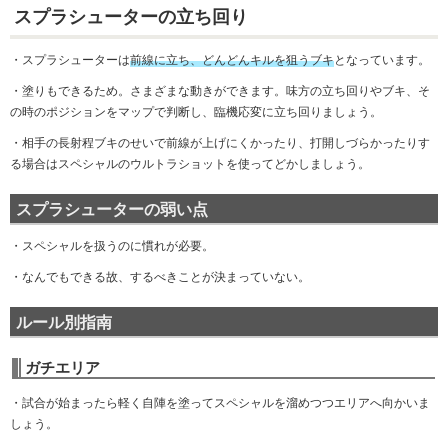
スプラシューターの立ち回り
・スプラシューターは
前線に立ち、どんどんキルを狙うブキ
となっています。
・塗りもできるため。さまざまな動きができます。味方の立ち回りやブキ、そ
の時のポジションをマップで判断し、臨機応変に立ち回りましょう。
・相手の長射程ブキのせいで前線が上げにくかったり、打開しづらかったりす
る場合はスペシャルのウルトラショットを使ってどかしましょう。
スプラシューターの弱い点
・スペシャルを扱うのに慣れが必要。
・なんでもできる故、するべきことが決まっていない。
ルール別指南
ガチエリア
・試合が始まったら軽く自陣を塗ってスペシャルを溜めつつエリアへ向かいま
しょう。