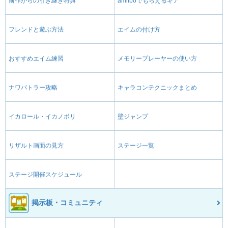
前作からの引き継ぎ特典
amiiboでもらえるギア
フレンドと遊ぶ方法
エイムの付け方
おすすめエイム練習
メモリープレーヤーの使い方
ナワバトラー攻略
キャラコンテクニックまとめ
イカロール・イカノボリ
壁ジャンプ
リザルト画面の見方
ステージ一覧
ステージ開催スケジュール
掲示板・コミュニティ