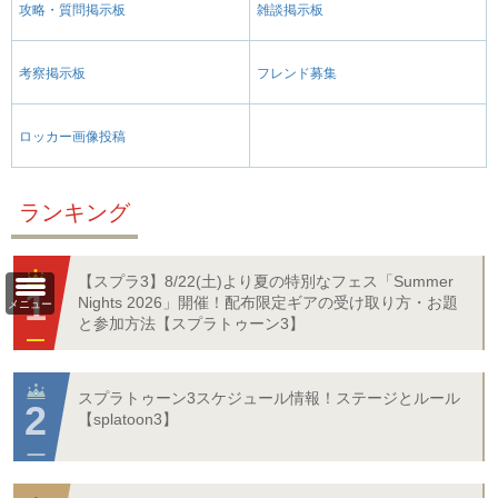
攻略・質問掲示板
雑談掲示板
考察掲示板
フレンド募集
ロッカー画像投稿
ランキング
【スプラ3】8/22(土)より夏の特別なフェス「Summer
Nights 2026」開催！配布限定ギアの受け取り方・お題
メニュー
と参加方法【スプラトゥーン3】
スプラトゥーン3スケジュール情報！ステージとルール
【splatoon3】