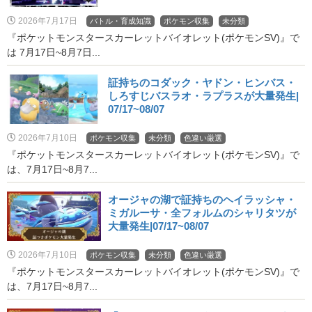
2026年7月17日
バトル・育成知識
ポケモン収集
未分類
『ポケットモンスタースカーレットバイオレット(ポケモンSV)』で
は 7月17日~8月7日...
証持ちのコダック・ヤドン・ヒンバス・
しろすじバスラオ・ラプラスが大量発生|
07/17~08/07
2026年7月10日
ポケモン収集
未分類
色違い厳選
『ポケットモンスタースカーレットバイオレット(ポケモンSV)』で
は、7月17日~8月7...
オージャの湖で証持ちのヘイラッシャ・
ミガルーサ・全フォルムのシャリタツが
大量発生|07/17~08/07
2026年7月10日
ポケモン収集
未分類
色違い厳選
『ポケットモンスタースカーレットバイオレット(ポケモンSV)』で
は、7月17日~8月7...