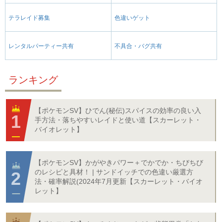
テラレイド募集
色違いゲット
レンタルパーティー共有
不具合・バグ共有
ランキング
【ポケモンSV】ひでん(秘伝)スパイスの効率の良い入
手方法・落ちやすいレイドと使い道【スカーレット・
バイオレット】
【ポケモンSV】かがやきパワー＋でかでか・ちびちび
のレシピと具材！ | サンドイッチでの色違い厳選方
法・確率解説(2024年7月更新【スカーレット・バイオ
レット】