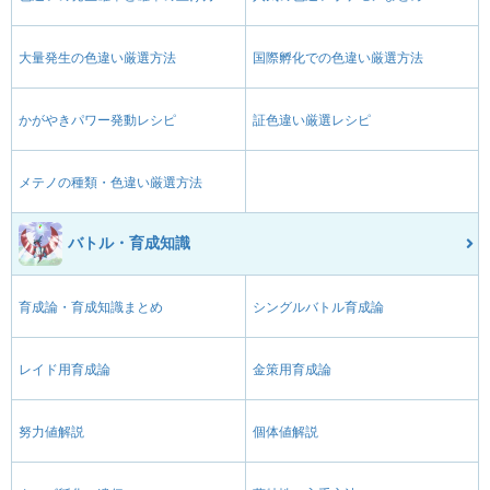
大量発生の色違い厳選方法
国際孵化での色違い厳選方法
かがやきパワー発動レシピ
証色違い厳選レシピ
メテノの種類・色違い厳選方法
バトル・育成知識
育成論・育成知識まとめ
シングルバトル育成論
レイド用育成論
金策用育成論
努力値解説
個体値解説