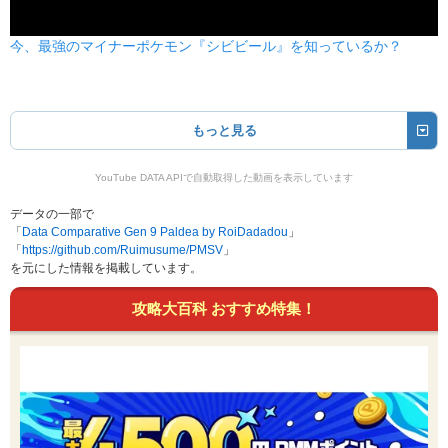
今、最強のマイナーポケモン『シビビール』を知っているか？
もっと見る
YouTube DATA APIで自動取得した動画を表示しています
データの一部で
「
Data Comparative Gen 9 Paldea by RoiDadadou
」
「
https://github.com/Ruimusume/PMSV
」
を元にした情報を掲載しています。
攻略大百科 おすすめ特集！