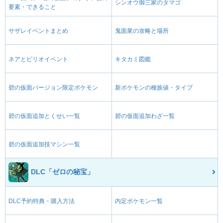
シンオウ御三家のタマゴ
要素・できること
サザレイベントまとめ
鬼面衆の攻略と場所
ネアとビリオイベント
キタカミ図鑑
碧の仮面バージョン限定ポケモン
新ポケモンの種族値・タイプ
碧の仮面追加とくせい一覧
碧の仮面追加わざ一覧
碧の仮面追加技マシン一覧
DLC「ゼロの秘宝」
DLC予約特典・購入方法
内定ポケモン一覧