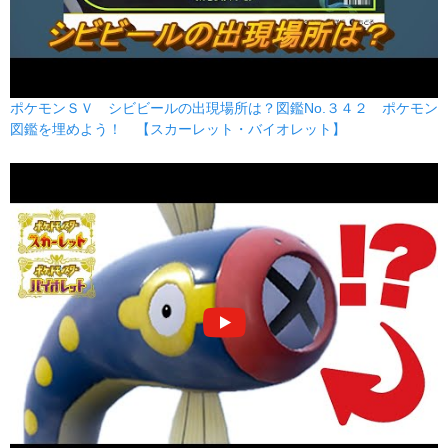
ポケモンＳＶ シビビールの出現場所は？図鑑No.３４２ ポケモン
図鑑を埋めよう！ 【スカーレット・バイオレット】