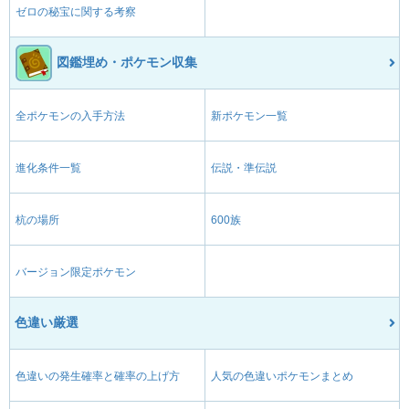
ゼロの秘宝に関する考察
図鑑埋め・ポケモン収集
全ポケモンの入手方法
新ポケモン一覧
進化条件一覧
伝説・準伝説
杭の場所
600族
バージョン限定ポケモン
色違い厳選
色違いの発生確率と確率の上げ方
人気の色違いポケモンまとめ