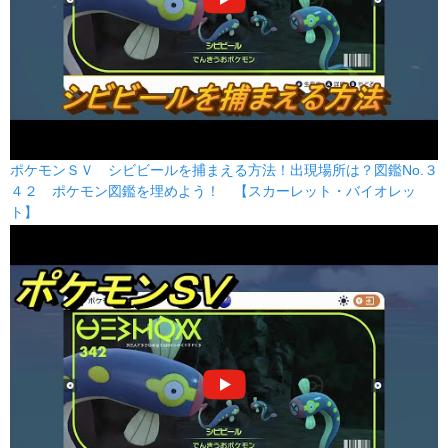
ポケモンＳＶ シビビールを捕まえる方法！出現場所は？図鑑No.３
４２ ポケモン図鑑を埋めよう！ 【スカーレット・バイオレッ
ト】