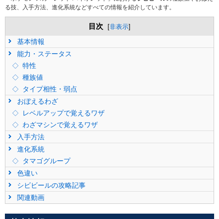
る技、入手方法、進化系統などすべての情報を紹介しています。
目次
[
非表示
]
基本情報
能力・ステータス
特性
種族値
タイプ相性・弱点
おぼえるわざ
レベルアップで覚えるワザ
わざマシンで覚えるワザ
入手方法
進化系統
タマゴグループ
色違い
シビビールの攻略記事
関連動画