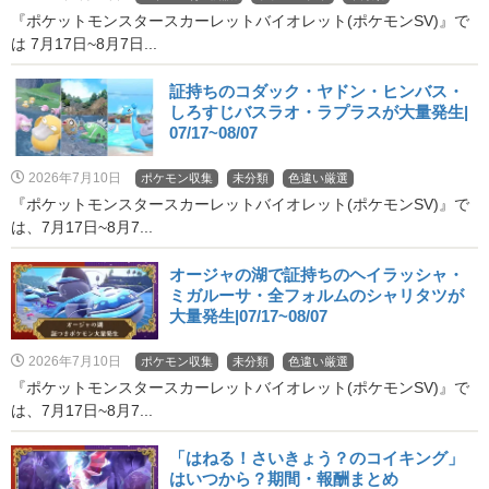
『ポケットモンスタースカーレットバイオレット(ポケモンSV)』で
は 7月17日~8月7日...
証持ちのコダック・ヤドン・ヒンバス・
しろすじバスラオ・ラプラスが大量発生|
07/17~08/07
2026年7月10日
ポケモン収集
未分類
色違い厳選
『ポケットモンスタースカーレットバイオレット(ポケモンSV)』で
は、7月17日~8月7...
オージャの湖で証持ちのヘイラッシャ・
ミガルーサ・全フォルムのシャリタツが
大量発生|07/17~08/07
2026年7月10日
ポケモン収集
未分類
色違い厳選
『ポケットモンスタースカーレットバイオレット(ポケモンSV)』で
は、7月17日~8月7...
「はねる！さいきょう？のコイキング」
はいつから？期間・報酬まとめ