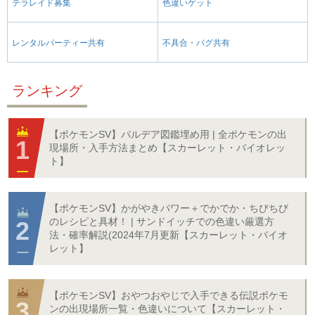
テラレイド募集
色違いゲット
レンタルパーティー共有
不具合・バグ共有
ランキング
【ポケモンSV】パルデア図鑑埋め用 | 全ポケモンの出
現場所・入手方法まとめ【スカーレット・バイオレッ
ト】
【ポケモンSV】かがやきパワー＋でかでか・ちびちび
のレシピと具材！ | サンドイッチでの色違い厳選方
法・確率解説(2024年7月更新【スカーレット・バイオ
レット】
【ポケモンSV】おやつおやじで入手できる伝説ポケモ
ンの出現場所一覧・色違いについて【スカーレット・