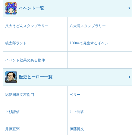
イベント一覧
八大うどんスタンプラリー
八大滝スタンプラリー
桃太郎ランド
100年で発生するイベント
イベント効果のある物件
歴史ヒーロー一覧
紀伊国屋文左衛門
ペリー
上杉謙信
井上聞多
井伊直弼
伊藤博文