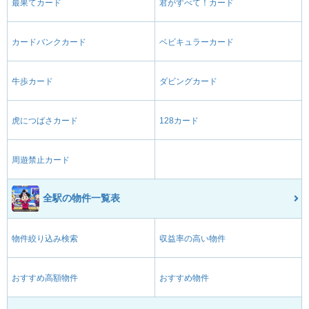
最果てカード
君がすべて！カード
カードバンクカード
ベビキュラーカード
牛歩カード
ダビングカード
虎につばさカード
128カード
周遊禁止カード
全駅の物件一覧表
物件絞り込み検索
収益率の高い物件
おすすめ高額物件
おすすめ物件