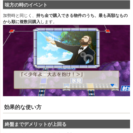
味方の時のイベント
加勢時と同じく、
持ち金で購入できる物件のうち、最も高額なもの
から順に複数回購入
します。
効果的な使い方
終盤までデメリットが上回る