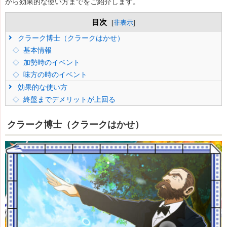
から効果的な使い方までをご紹介します。
目次
[
非表示
]
クラーク博士（クラークはかせ）
基本情報
加勢時のイベント
味方の時のイベント
効果的な使い方
終盤までデメリットが上回る
クラーク博士（クラークはかせ）