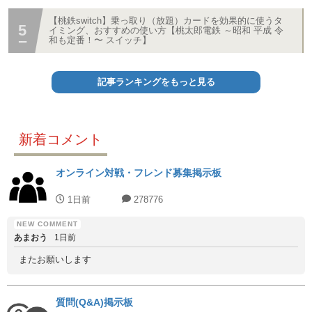
【桃鉄switch】乗っ取り（放題）カードを効果的に使うタ
イミング、おすすめの使い方【桃太郎電鉄 ～昭和 平成 令
和も定番！〜 スイッチ】
記事ランキングをもっと見る
新着コメント
オンライン対戦・フレンド募集掲示板
1日前
278776
あまおう
1日前
またお願いします
質問(Q&A)掲示板