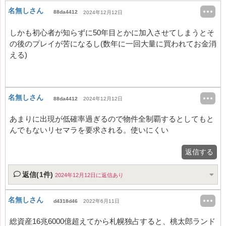
名無しさん
88da4412
2024年12月12日
しかも初心者が知らずに50年目とかに加入させてしまうとそ
の後のプレイが苦になるし(数年に一回大量に買われてお金消
える)
名無しさん
88da4412
2024年12月12日
あまりに出現が低確率過ぎるので物件全制覇するとしてもと
んでもないリセマラを要求される。使いにくい
返信する
返信(1件)
2024年12月12日に返信あり
名無しさん
d4318d46
2022年6月11日
総資産16兆6000億超えてから札幌独占すると、桃太郎ランド