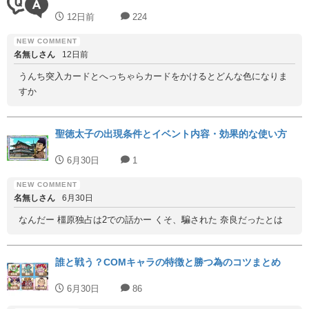
12日前
224
名無しさん
12日前
うんち突入カードとへっちゃらカードをかけるとどんな色になりま
すか
聖徳太子の出現条件とイベント内容・効果的な使い方
6月30日
1
名無しさん
6月30日
なんだー 橿原独占は2での話かー くそ、騙された 奈良だったとは
誰と戦う？COMキャラの特徴と勝つ為のコツまとめ
6月30日
86