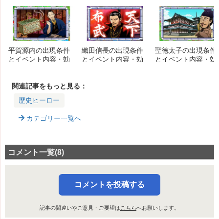
平賀源内の出現条件
織田信長の出現条件
聖徳太子の出現条件
とイベント内容・効
とイベント内容・効
とイベント内容・効
果的な使い方
果的な使い方
果的な使い方
関連記事をもっと見る：
歴史ヒーロー
カテゴリー一覧へ
コメント一覧(8)
コメントを投稿する
記事の間違いやご意見・ご要望は
こちら
へお願いします。