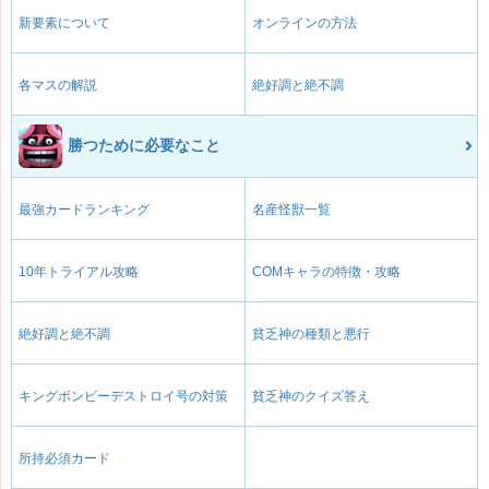
新要素について
オンラインの方法
各マスの解説
絶好調と絶不調
勝つために必要なこと
最強カードランキング
名産怪獣一覧
10年トライアル攻略
COMキャラの特徴・攻略
絶好調と絶不調
貧乏神の種類と悪行
キングボンビーデストロイ号の対策
貧乏神のクイズ答え
所持必須カード