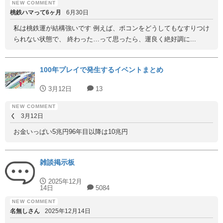
桃鉄ハマって6ヶ月
6月30日
私は桃鉄運が結構強いです 例えば、ポコンをどうしてもなすりつけ
られない状態で、 終わった…って思ったら、運良く絶好調に...
100年プレイで発生するイベントまとめ
3月12日
13
く
3月12日
お金いっぱい5兆円96年目以降は10兆円
雑談掲示板
2025年12月
14日
5084
名無しさん
2025年12月14日