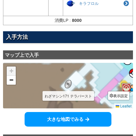
キラフロル
消費LP :
8000
入手方法
マップ上で入手
大きな地図でみる