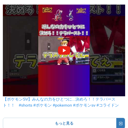
【ポケモンSV】みんなの力をひとつに...決めろ！！テラバース
ト！！ #shorts #ポケモン #pokemon #ポケモンsv #コライドン
もっと見る