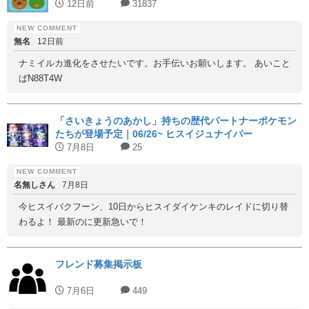
12日前
31837
無名
12日前
ナミイルカ進化をさせたいです。お手伝いお願いします。 あいこと
ばN88T4W
「さいきょうのあかし」持ちの歴代パートナーポケモン
たちが登場予定｜06/26~ ヒスイジュナイパー
7月8日
25
名無しさん
7月8日
今ヒスイバクフーン、10日からヒスイダイケンキのレイドに切り替
わるよ！ 最新のに更新急いで！
フレンド募集掲示板
7月6日
449