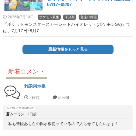
07/17~08/07
2026年7月10日
ポケモン収集
未分類
色違い厳選
『ポケットモンスタースカーレットバイオレット(ポケモンSV)』で
は、7月17日~8月7...
最新情報をもっと見る
新着コメント
雑談掲示板
2日前
59548
蒼ムーミン
2日前
私も普段あちらの掲示板使っているので入らせてもらいます！