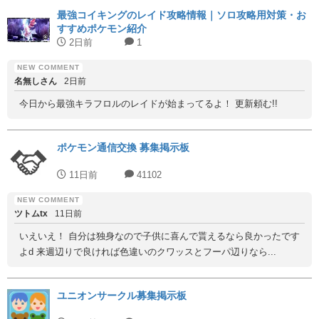
最強コイキングのレイド攻略情報｜ソロ攻略用対策・お
すすめポケモン紹介
2日前
1
名無しさん
2日前
今日から最強キラフロルのレイドが始まってるよ！ 更新頼む!!
ポケモン通信交換 募集掲示板
11日前
41102
ツトムtx
11日前
いえいえ！ 自分は独身なので子供に喜んで貰えるなら良かったです
よd 来週辺りで良ければ色違いのクワッスとフーパ辺りなら...
ユニオンサークル募集掲示板