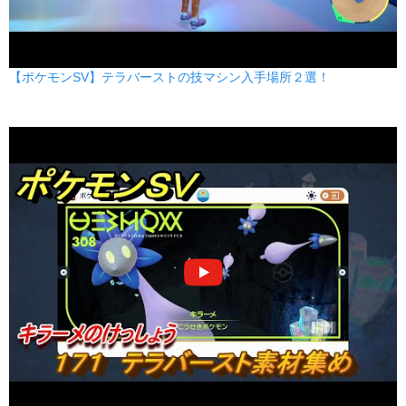
【ポケモンSV】テラバーストの技マシン入手場所２選！