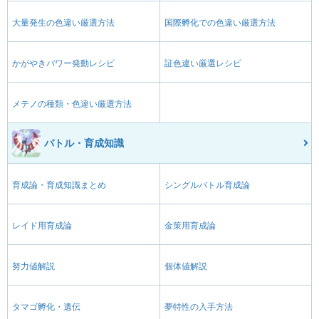
大量発生の色違い厳選方法
国際孵化での色違い厳選方法
かがやきパワー発動レシピ
証色違い厳選レシピ
メテノの種類・色違い厳選方法
バトル・育成知識
育成論・育成知識まとめ
シングルバトル育成論
レイド用育成論
金策用育成論
努力値解説
個体値解説
タマゴ孵化・遺伝
夢特性の入手方法