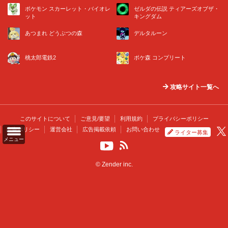
ポケモン スカーレット・バイオレ
ゼルダの伝説 ティアーズオブザ・
ット
キングダム
あつまれ どうぶつの森
デルタルーン
桃太郎電鉄2
ポケ森 コンプリート
攻略サイト一覧へ
このサイトについて
ご意見/要望
利用規約
プライバシーポリシー
広告ポリシー
運営会社
広告掲載依頼
お問い合わせ
ライター募集
メニュー
© Zender inc.