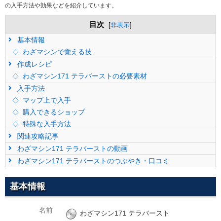
の入手方法や効果などを紹介しています。
目次
[
非表示
]
基本情報
わざマシンで覚える技
作成レシピ
わざマシン171 テラバーストの必要素材
入手方法
マップ上で入手
購入できるショップ
特殊な入手方法
関連攻略記事
わざマシン171 テラバーストの動画
わざマシン171 テラバーストのつぶやき・口コミ
基本情報
名前
わざマシン171 テラバースト