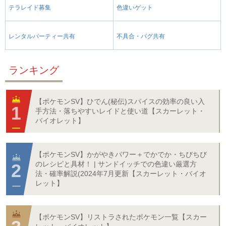
テラレイド募集
色違いゲット
レンタルパーティー共有
不具合・バグ共有
ランキング
【ポケモンSV】ひでん(秘伝)スパイスの効率の良い入
手方法・落ちやすいレイドと使い道【スカーレット・
バイオレット】
【ポケモンSV】かがやきパワー＋でかでか・ちびちび
のレシピと具材！ | サンドイッチでの色違い厳選方
法・確率解説(2024年7月更新【スカーレット・バイオ
レット】
【ポケモンSV】リストラされたポケモン一覧【スカー