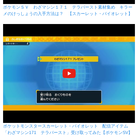
ポケモンＳＶ わざマシン１７１ テラバースト素材集め キラー
メのけっしょうの入手方法は？ 【スカーレット・バイオレット】
ポケットモンスタースカーレット・バイオレット 配信アイテム
「わざマシン171 テラバースト」受け取ってみた【ポケモンSV】