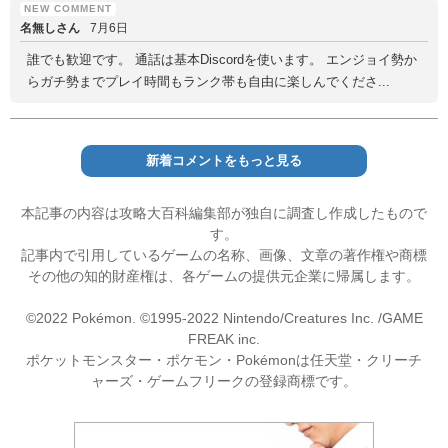
名無しさん
7月6日
誰でも歓迎です。 通話は基本Discordを使います。 エンジョイ勢か
らガチ勢までプレイ時間もランク帯も自由に楽しんでくださ...
新着コメントをもっと見る
本記事の内容は攻略大百科編集部が独自に調査し作成したもので
す。
記事内で引用しているゲームの名称、画像、文章の著作権や商標
その他の知的財産権は、各ゲームの提供元企業に帰属します。
©2022 Pokémon. ©1995-2022 Nintendo/Creatures Inc. /GAME
FREAK inc.
ポケットモンスター・ポケモン・Pokémonは任天堂・クリーチ
ャーズ・ゲームフリークの登録商標です。