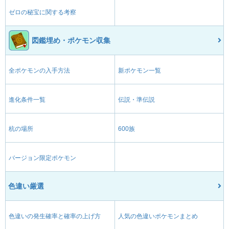
ゼロの秘宝に関する考察
図鑑埋め・ポケモン収集
全ポケモンの入手方法
新ポケモン一覧
進化条件一覧
伝説・準伝説
杭の場所
600族
バージョン限定ポケモン
色違い厳選
色違いの発生確率と確率の上げ方
人気の色違いポケモンまとめ