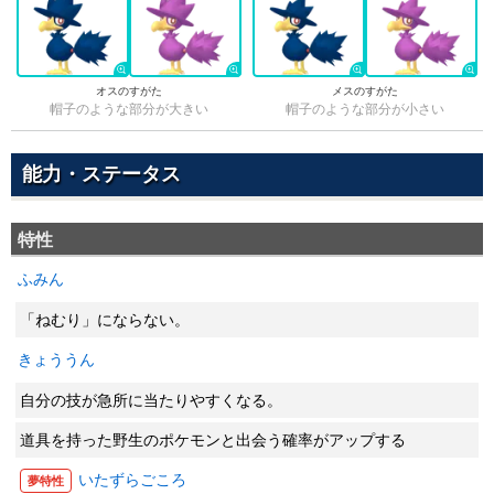
オスのすがた
メスのすがた
帽子のような部分が大きい
帽子のような部分が小さい
能力・ステータス
特性
ふみん
「ねむり」にならない。
きょううん
自分の技が急所に当たりやすくなる。
道具を持った野生のポケモンと出会う確率がアップする
いたずらごころ
夢特性