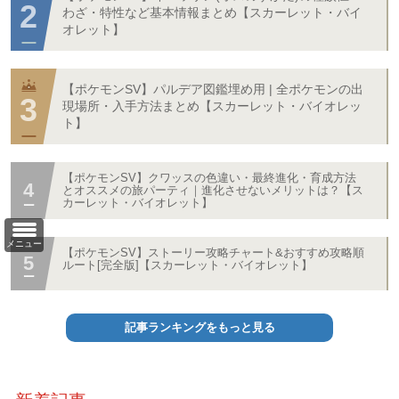
わざ・特性など基本情報まとめ【スカーレット・バイ
オレット】
【ポケモンSV】パルデア図鑑埋め用 | 全ポケモンの出
現場所・入手方法まとめ【スカーレット・バイオレッ
ト】
【ポケモンSV】クワッスの色違い・最終進化・育成方法
とオススメの旅パーティ｜進化させないメリットは？【ス
カーレット・バイオレット】
メニュー
【ポケモンSV】ストーリー攻略チャート&おすすめ攻略順
ルート[完全版]【スカーレット・バイオレット】
記事ランキングをもっと見る