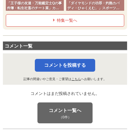
「王子様の友達・万能鑑定士Qの事
「ダイヤモンドの功罪・灼熱カバ
件簿・転生社畜のチート菜」カド
ディ・ひゃくえむ。」スポーツコ
コミ2026夏
ミック
特集一覧へ
コメント一覧
コメントを投稿する
記事の間違いやご意見・ご要望は
こちら
へお願いします。
コメントはまだ投稿されていません。
コメント一覧へ
（0件）