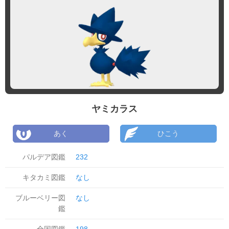
ヤミカラス
あく
ひこう
パルデア図鑑
232
キタカミ図鑑
なし
ブルーベリー図
なし
鑑