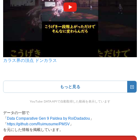
カラス界の頂点 ドンカラス
もっと見る
YouTube DATA APIで自動取得した動画を表示しています
データの一部で
「
Data Comparative Gen 9 Paldea by RoiDadadou
」
「
https://github.com/Ruimusume/PMSV
」
を元にした情報を掲載しています。