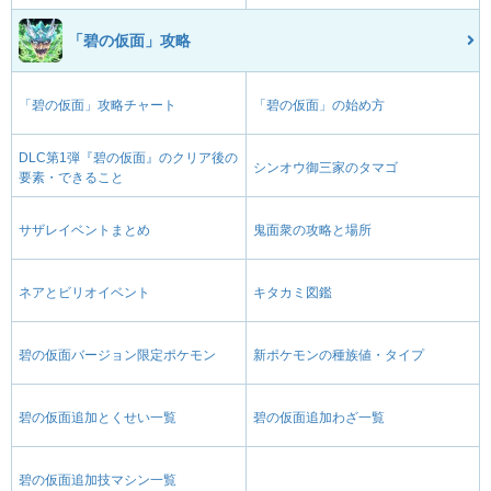
「碧の仮面」攻略
「碧の仮面」攻略チャート
「碧の仮面」の始め方
DLC第1弾『碧の仮面』のクリア後の
シンオウ御三家のタマゴ
要素・できること
サザレイベントまとめ
鬼面衆の攻略と場所
ネアとビリオイベント
キタカミ図鑑
碧の仮面バージョン限定ポケモン
新ポケモンの種族値・タイプ
碧の仮面追加とくせい一覧
碧の仮面追加わざ一覧
碧の仮面追加技マシン一覧