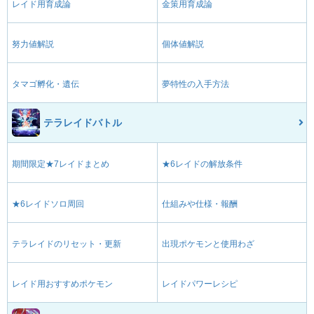
レイド用育成論
金策用育成論
努力値解説
個体値解説
タマゴ孵化・遺伝
夢特性の入手方法
テラレイドバトル
期間限定★7レイドまとめ
★6レイドの解放条件
★6レイドソロ周回
仕組みや仕様・報酬
テラレイドのリセット・更新
出現ポケモンと使用わざ
レイド用おすすめポケモン
レイドパワーレシピ