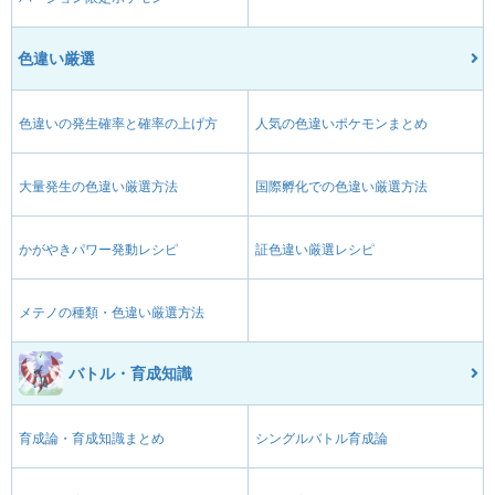
色違い厳選
色違いの発生確率と確率の上げ方
人気の色違いポケモンまとめ
大量発生の色違い厳選方法
国際孵化での色違い厳選方法
かがやきパワー発動レシピ
証色違い厳選レシピ
メテノの種類・色違い厳選方法
バトル・育成知識
育成論・育成知識まとめ
シングルバトル育成論