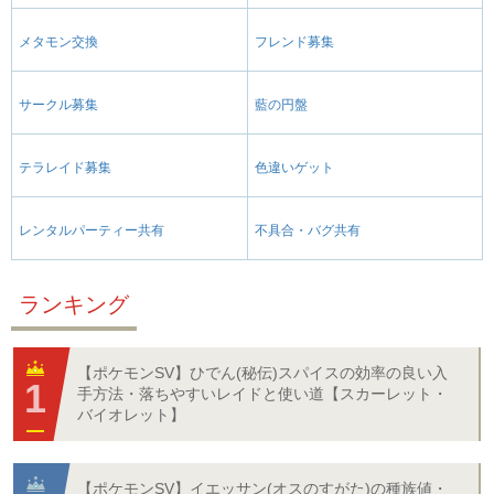
メタモン交換
フレンド募集
サークル募集
藍の円盤
テラレイド募集
色違いゲット
レンタルパーティー共有
不具合・バグ共有
ランキング
【ポケモンSV】ひでん(秘伝)スパイスの効率の良い入
手方法・落ちやすいレイドと使い道【スカーレット・
バイオレット】
【ポケモンSV】イエッサン(オスのすがた)の種族値・