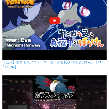
【公式】ポケモンアニメ「ヤミカラスと真夜中のぼうけん」【POK
ÉTOON】