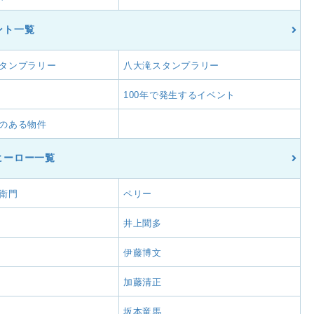
ント一覧
タンプラリー
八大滝スタンプラリー
100年で発生するイベント
のある物件
ヒーロー一覧
衛門
ペリー
井上聞多
伊藤博文
加藤清正
坂本竜馬