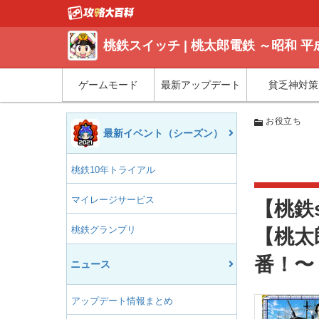
桃鉄スイッチ | 桃太郎電鉄 ～昭和 
ゲームモード
最新アップデート
貧乏神対策
お役立ち
最新イベント（シーズン）
桃鉄10年トライアル
マイレージサービス
【桃鉄
桃鉄グランプリ
【桃太
番！〜
ニュース
アップデート情報まとめ