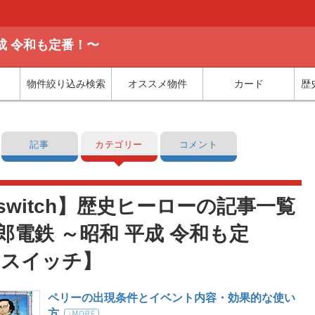
平成 令和も定番！〜
物件絞り込み検索
オススメ物件
カード
歴
記事
カテゴリー
コメント
switch】歴史ヒーローの記事一覧
郎電鉄 ～昭和 平成 令和も定
 スイッチ】
ペリーの出現条件とイベント内容・効果的な使い
方