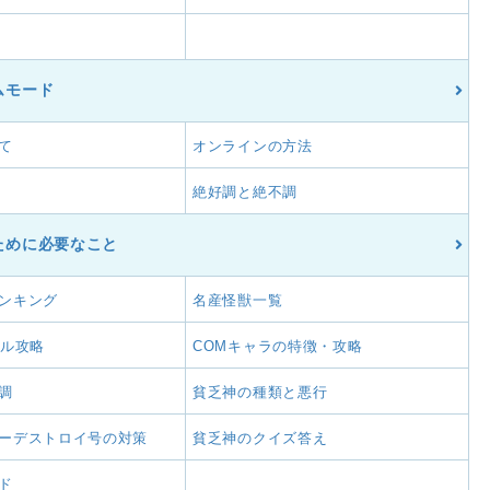
ムモード
て
オンラインの方法
絶好調と絶不調
ために必要なこと
ンキング
名産怪獣一覧
アル攻略
COMキャラの特徴・攻略
調
貧乏神の種類と悪行
ーデストロイ号の対策
貧乏神のクイズ答え
ド