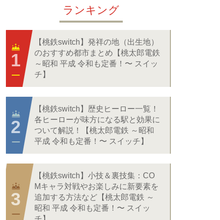
ランキング
【桃鉄switch】発祥の地（出生地）
のおすすめ都市まとめ【桃太郎電鉄
～昭和 平成 令和も定番！〜 スイッ
チ】
【桃鉄switch】歴史ヒーロー一覧！
各ヒーローが味方になる駅と効果に
ついて解説！【桃太郎電鉄 ～昭和
平成 令和も定番！〜 スイッチ】
【桃鉄switch】小技＆裏技集：CO
Mキャラ対戦やお楽しみに新要素を
追加する方法など【桃太郎電鉄 ～
昭和 平成 令和も定番！〜 スイッ
チ】