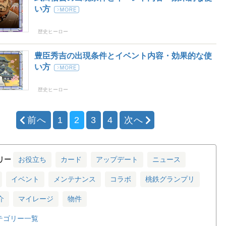
い方
歴史ヒーロー
豊臣秀吉の出現条件とイベント内容・効果的な使
い方
歴史ヒーロー
前へ
1
2
3
4
次へ
リー
お役立ち
カード
アップデート
ニュース
イベント
メンテナンス
コラボ
桃鉄グランプリ
介
マイレージ
物件
テゴリー一覧