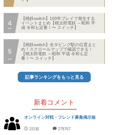
【桃鉄switch】100年プレイで発生する
イベントまとめ【桃太郎電鉄 ～昭和 平
成 令和も定番！〜 スイッチ】
【桃鉄switch】全ダビング駅の位置まと
め！スクロールマップで確認できる！
【桃太郎電鉄 ～昭和 平成 令和も定
番！〜 スイッチ】
記事ランキングをもっと見る
新着コメント
オンライン対戦・フレンド募集掲示板
2日前
278767