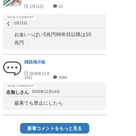
3月12日
13
く
3月12日
お金いっぱい5兆円96年目以降は10
兆円
雑談掲示板
2025年12月
14日
5084
名無しさん
2025年12月14日
最果ても禁止にしたら
新着コメントをもっと見る