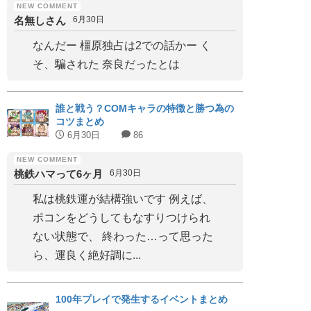
名無しさん
6月30日
なんだー 橿原独占は2での話かー く
そ、騙された 奈良だったとは
誰と戦う？COMキャラの特徴と勝つ為の
コツまとめ
6月30日
86
桃鉄ハマって6ヶ月
6月30日
私は桃鉄運が結構強いです 例えば、
ポコンをどうしてもなすりつけられ
ない状態で、 終わった…って思った
ら、運良く絶好調に...
100年プレイで発生するイベントまとめ