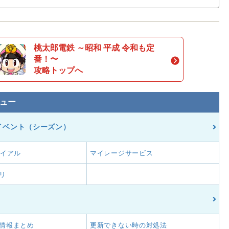
桃太郎電鉄 ～昭和 平成 令和も定
番！〜
攻略トップへ
ュー
イベント（シーズン）
ライアル
マイレージサービス
リ
情報まとめ
更新できない時の対処法