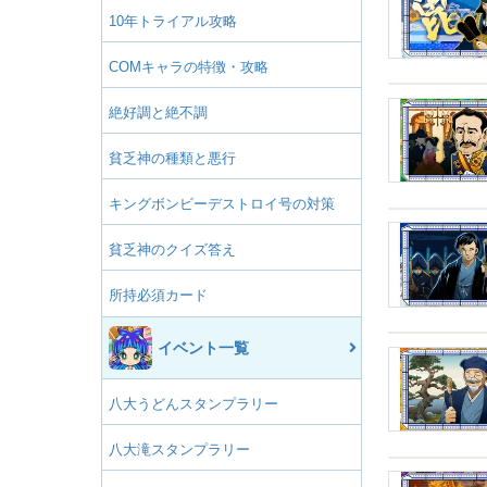
10年トライアル攻略
COMキャラの特徴・攻略
絶好調と絶不調
貧乏神の種類と悪行
キングボンビーデストロイ号の対策
貧乏神のクイズ答え
所持必須カード
イベント一覧
八大うどんスタンプラリー
八大滝スタンプラリー