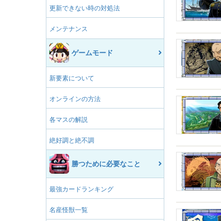
更新できない時の対処法
メンテナンス
ゲームモード
新要素について
オンラインの方法
各マスの解説
絶好調と絶不調
勝つために必要なこと
最強カードランキング
名産怪獣一覧