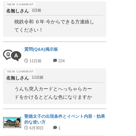
名無しさん
2日前
桃鉄令和 ６年 今からできる方連絡し
てください！
質問(Q&A)掲示板
11日前
224
名無しさん
11日前
うんち突入カードとへっちゃらカー
ドをかけるとどんな色になりますか
聖徳太子の出現条件とイベント内容・効果
的な使い方
6月30日
1