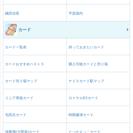
織田信長
平賀源内
カード
カード一覧表
持っておきたいカード
カードおすすめベスト５
購入可能カードと売り場
カード売り場マップ
ナイスカード駅マップ
リニア周遊カード
ロイヤルEXカード
屯田兵カード
時限爆弾カード
強奪飛び(周遊)カード
とっかえっこカード