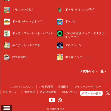
トモコレわくわく
ポケモンレジェンズZ-A
ポケモンチャンピオンズ
ポケポケ
ポケモン スカーレット・バイオレ
ゼルダの伝説 ティアーズオブザ・
ット
キングダム
あつまれ どうぶつの森
デルタルーン
桃太郎電鉄2
ポケ森 コンプリート
攻略サイト一覧へ
このサイトについて
ご意見/要望
利用規約
プライバシーポリシー
広告ポリシー
運営会社
広告掲載依頼
お問い合わせ
ライター募集
© Zender inc.