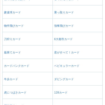
豪速球カード
乗っ取りカード
物件飛びカード
強奪飛びカード
刀狩りカード
6大都市カード
最果てカード
君がすべて！カード
カードバンクカード
ベビキュラーカード
牛歩カード
ダビングカード
虎につばさカード
128カード