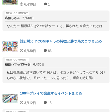
6月30日
1
名無しさん
6月30日
なんだー 橿原独占は2での話かー くそ、騙された 奈良だったとは
誰と戦う？COMキャラの特徴と勝つ為のコツまとめ
6月30日
86
桃鉄ハマって6ヶ月
6月30日
私は桃鉄運が結構強いです 例えば、ポコンをどうしてもなすりつけ
られない状態で、 終わった…って思ったら、運良く絶好調に...
100年プレイで発生するイベントまとめ
3月12日
13