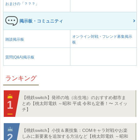
おまけの「？？？」
掲示板・コミュニティ
オンライン対戦・フレンド募集掲示
雑談掲示板
板
質問(Q&A)掲示板
ランキング
【桃鉄switch】発祥の地（出生地）のおすすめ都市ま
とめ【桃太郎電鉄 ～昭和 平成 令和も定番！〜 スイッ
チ】
【桃鉄switch】小技＆裏技集：COMキャラ対戦やお楽
しみに新要素を追加する方法など【桃太郎電鉄 ～昭和