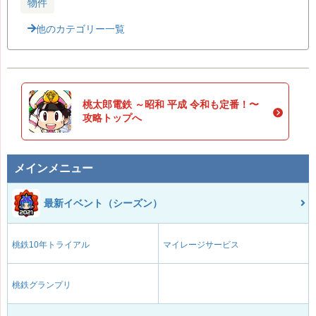
物件
他のカテゴリー一覧
桃太郎電鉄 ～昭和 平成 令和も定番！〜
攻略トップへ
メインメニュー
最新イベント（シーズン）
桃鉄10年トライアル
マイレージサービス
桃鉄グランプリ