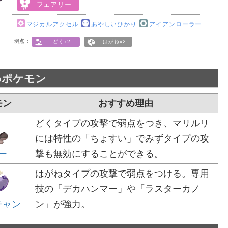
フェアリー
マジカルアクセル
あやしいひかり
アイアンローラー
弱点：
どくx2
はがねx2
めポケモン
モン
おすすめ理由
どくタイプの攻撃で弱点をつき、マリルリ
には特性の「ちょすい」でみずタイプの攻
ー
撃も無効にすることができる。
はがねタイプの攻撃で弱点をつける。専用
技の「デカハンマー」や「ラスターカノ
チャン
ン」が強力。