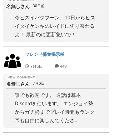
名無しさん
30日前
今ヒスイバクフーン、10日からヒス
イダイケンキのレイドに切り替わる
よ！ 最新のに更新急いで！
フレンド募集掲示板
7月6日
449
名無しさん
7月6日
誰でも歓迎です。 通話は基本
Discordを使います。 エンジョイ勢
からガチ勢までプレイ時間もランク
帯も自由に楽しんでくださ...