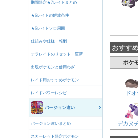
期間限定★7レイドまとめ
★6レイドの解放条件
★6レイドソロ周回
仕組みや仕様・報酬
おすす
テラレイドのリセット・更新
ポケ
出現ポケモンと使用わざ
レイド用おすすめポケモン
ドオ
レイドパワーレシピ
バージョン違い
デカヌ
バージョン違いまとめ
スカーレット限定ポケモン