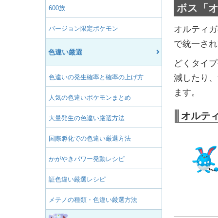
ボス「
600族
オルティガ
バージョン限定ポケモン
で統一され
色違い厳選
どくタイプ
減したり、
色違いの発生確率と確率の上げ方
ます。
人気の色違いポケモンまとめ
オルテ
大量発生の色違い厳選方法
国際孵化での色違い厳選方法
かがやきパワー発動レシピ
証色違い厳選レシピ
メテノの種類・色違い厳選方法