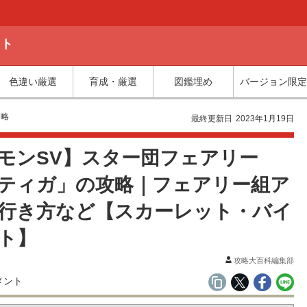
ット
色違い厳選
育成・厳選
図鑑埋め
バージョン限定
攻略
最終更新日
2023年1月19日
モンSV】スター団フェアリー
ティガ」の攻略｜フェアリー組ア
行き方など【スカーレット・バイ
ト】
攻略大百科編集部
メント