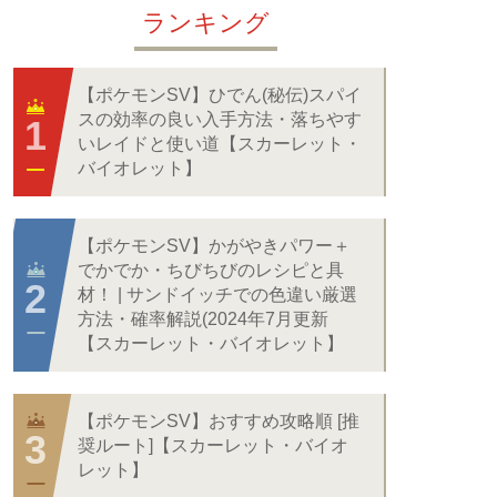
ランキング
【ポケモンSV】ひでん(秘伝)スパイ
スの効率の良い入手方法・落ちやす
いレイドと使い道【スカーレット・
バイオレット】
【ポケモンSV】かがやきパワー＋
でかでか・ちびちびのレシピと具
材！ | サンドイッチでの色違い厳選
方法・確率解説(2024年7月更新
【スカーレット・バイオレット】
【ポケモンSV】おすすめ攻略順 [推
奨ルート]【スカーレット・バイオ
レット】