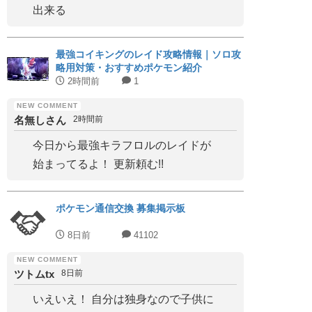
出来る
最強コイキングのレイド攻略情報｜ソロ攻
略用対策・おすすめポケモン紹介
2時間前
1
名無しさん
2時間前
今日から最強キラフロルのレイドが
始まってるよ！ 更新頼む!!
ポケモン通信交換 募集掲示板
8日前
41102
ツトムtx
8日前
いえいえ！ 自分は独身なので子供に