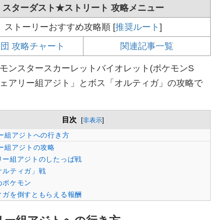
スターダスト★ストリート 攻略メニュー
ストーリーおすすめ攻略順 [
推奨ルート
]
団 攻略チャート
関連記事一覧
モンスタースカーレットバイオレット(ポケモンS
フェアリー組アジト」とボス「オルティガ」の攻略で
目次
[
非表示
]
ー組アジトへの行き方
ー組アジトの攻略
リー組アジトのしたっぱ戦
オルティガ」戦
めポケモン
ィガを倒すともらえる報酬