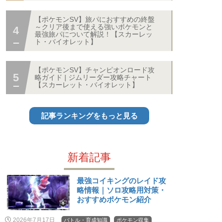
【ポケモンSV】旅パにおすすめの終盤
～クリア後まで使える強いポケモンと
最強旅パについて解説！【スカーレッ
ト・バイオレット】
【ポケモンSV】チャンピオンロード攻
略ガイド | ジムリーダー攻略チャート
【スカーレット・バイオレット】
記事ランキングをもっと見る
新着記事
最強コイキングのレイド攻
略情報｜ソロ攻略用対策・
おすすめポケモン紹介
2026年7月17日
バトル・育成知識
ポケモン収集