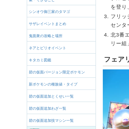
を登り
シンオウ御三家のタマゴ
フリッ
サザレイベントまとめ
センタ
北3番
鬼面衆の攻略と場所
リー組
ネアとビリオイベント
フェア
キタカミ図鑑
碧の仮面バージョン限定ポケモン
新ポケモンの種族値・タイプ
碧の仮面追加とくせい一覧
碧の仮面追加わざ一覧
碧の仮面追加技マシン一覧