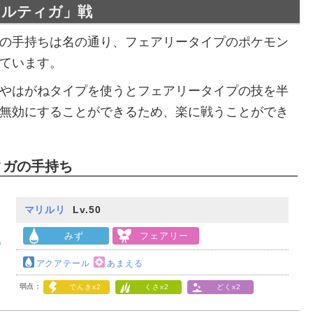
オルティガ」戦
の手持ちは名の通り、フェアリータイプのポケモン
ています。
やはがねタイプを使うとフェアリータイプの技を半
無効にすることができるため、楽に戦うことができ
ィガの手持ち
マリルリ
Lv.50
みず
フェアリー
アクアテール
あまえる
弱点：
でんきx2
くさx2
どくx2