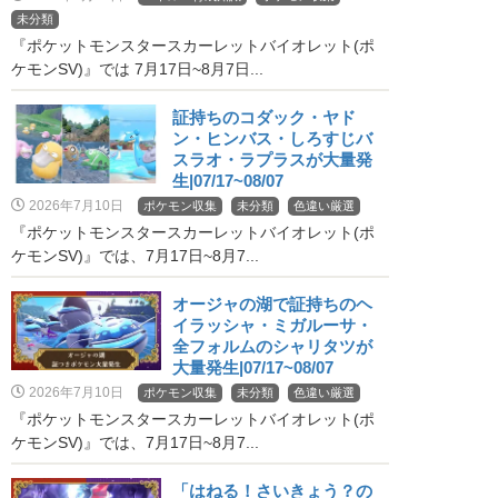
未分類
『ポケットモンスタースカーレットバイオレット(ポ
ケモンSV)』では 7月17日~8月7日...
証持ちのコダック・ヤド
ン・ヒンバス・しろすじバ
スラオ・ラプラスが大量発
生|07/17~08/07
2026年7月10日
ポケモン収集
未分類
色違い厳選
『ポケットモンスタースカーレットバイオレット(ポ
ケモンSV)』では、7月17日~8月7...
オージャの湖で証持ちのヘ
イラッシャ・ミガルーサ・
全フォルムのシャリタツが
大量発生|07/17~08/07
2026年7月10日
ポケモン収集
未分類
色違い厳選
『ポケットモンスタースカーレットバイオレット(ポ
ケモンSV)』では、7月17日~8月7...
「はねる！さいきょう？の