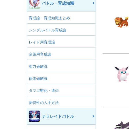
バトル・育成知識
育成論・育成知識まとめ
シングルバトル育成論
レイド用育成論
金策用育成論
努力値解説
個体値解説
タマゴ孵化・遺伝
夢特性の入手方法
テラレイドバトル