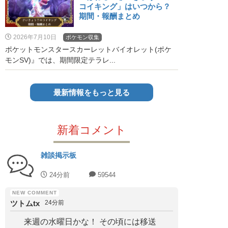
コイキング」はいつから？
期間・報酬まとめ
2026年7月10日
ポケモン収集
ポケットモンスタースカーレットバイオレット(ポケ
モンSV)』では、期間限定テラレ...
最新情報をもっと見る
新着コメント
雑談掲示板
24分前
59544
ツトムtx
24分前
来週の水曜日かな！ その頃には移送