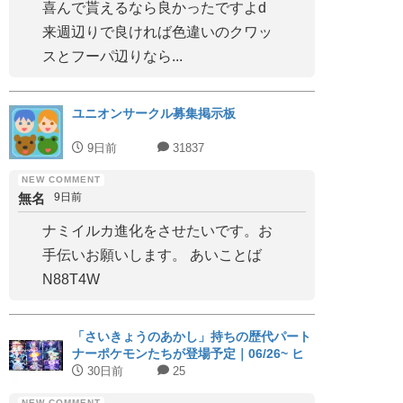
喜んで貰えるなら良かったですよd
来週辺りで良ければ色違いのクワッ
スとフーパ辺りなら...
ユニオンサークル募集掲示板
9日前
31837
無名
9日前
ナミイルカ進化をさせたいです。お
手伝いお願いします。 あいことば
N88T4W
「さいきょうのあかし」持ちの歴代パート
ナーポケモンたちが登場予定｜06/26~ ヒ
スイジュナイパー
30日前
25