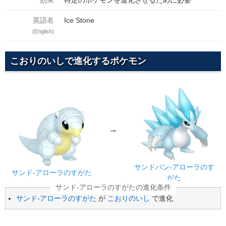
効果
特定のポケモンを進化させるために必要
英語名
Ice Stone
(English)
こおりのいしで進化するポケモン
→
サンドパン-アローラのす
サンド-アローラのすがた
がた
サンド-アローラのすがた
が
こおりのいし
で進化