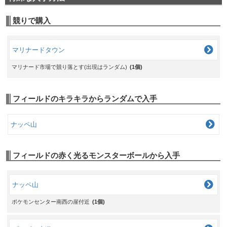
競りで購入
マリナードタウン
マリナード市場で競り落とす(出現はランダム)
(1個)
フィールドのキラキラからランダムで入手
ナッペ山
フィールドの赤く光るモンスターボールから入手
ナッペ山
ポケモンセンター南西の崖付近
(1個)