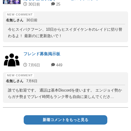
30日前
25
名無しさん
30日前
今ヒスイバクフーン、10日からヒスイダイケンキのレイドに切り替
わるよ！ 最新のに更新急いで！
フレンド募集掲示板
7月6日
449
名無しさん
7月6日
誰でも歓迎です。 通話は基本Discordを使います。 エンジョイ勢か
らガチ勢までプレイ時間もランク帯も自由に楽しんでくださ...
新着コメントをもっと見る