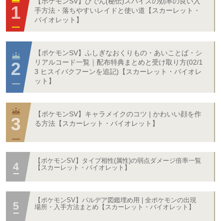
【ポケモンSV】ひでん(秘伝)スパイスの効率の良い入
手方法・落ちやすいレイドと使い道【スカーレット・
バイオレット】
【ポケモンSV】ふしぎなおくりもの・あいことば・シ
リアルコード一覧｜配布特典まとめと受け取り方(02/1
3 ヒスイバクフーンを追記)【スカーレット・バイオレ
ット】
【ポケモンSV】キャラメイクのコツ | かわいい顔を作
る方法【スカーレット・バイオレット】
【ポケモンSV】タイプ相性(属性)の弱点ダメージ倍率一覧
【スカーレット・バイオレット】
【ポケモンSV】パルデア図鑑埋め用 | 全ポケモンの出現
場所・入手方法まとめ【スカーレット・バイオレット】