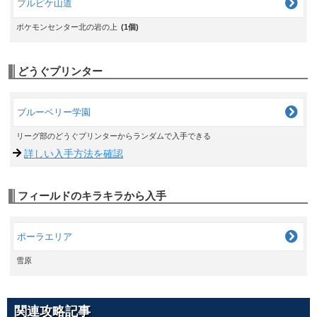
プルピケ山道
ポケモンセンター北の岩の上
(1個)
どうぐプリンター
ブルーベリー学園
リーグ部のどうぐプリンターからランダムで入手できる
詳しい入手方法を確認
フィールドのキラキラから入手
ポーラエリア
雪原
関連攻略記事