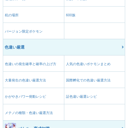
杭の場所
600族
バージョン限定ポケモン
色違い厳選
色違いの発生確率と確率の上げ方
人気の色違いポケモンまとめ
大量発生の色違い厳選方法
国際孵化での色違い厳選方法
かがやきパワー発動レシピ
証色違い厳選レシピ
メテノの種類・色違い厳選方法