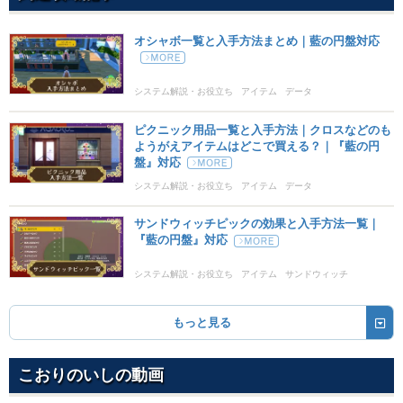
オシャボ一覧と入手方法まとめ｜藍の円盤対応
システム解説・お役立ち
アイテム
データ
ピクニック用品一覧と入手方法｜クロスなどのも
ようがえアイテムはどこで買える？｜『藍の円
盤』対応
システム解説・お役立ち
アイテム
データ
サンドウィッチピックの効果と入手方法一覧｜
『藍の円盤』対応
システム解説・お役立ち
アイテム
サンドウィッチ
データ
もっと見る
こおりのいしの動画