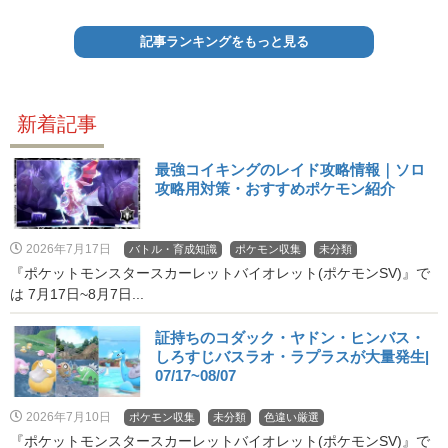
記事ランキングをもっと見る
新着記事
最強コイキングのレイド攻略情報｜ソロ
攻略用対策・おすすめポケモン紹介
2026年7月17日
バトル・育成知識
ポケモン収集
未分類
『ポケットモンスタースカーレットバイオレット(ポケモンSV)』で
は 7月17日~8月7日...
証持ちのコダック・ヤドン・ヒンバス・
しろすじバスラオ・ラプラスが大量発生|
07/17~08/07
2026年7月10日
ポケモン収集
未分類
色違い厳選
『ポケットモンスタースカーレットバイオレット(ポケモンSV)』で