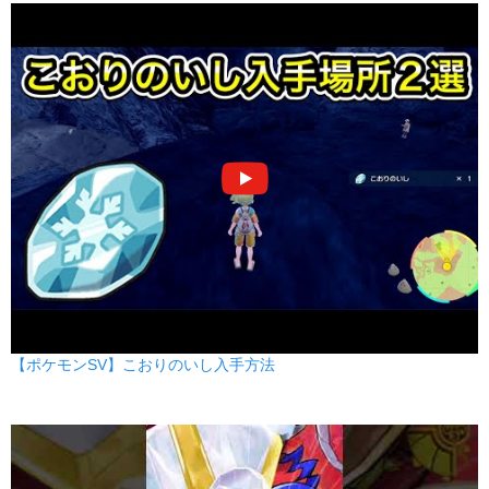
【ポケモンSV】こおりのいし入手方法