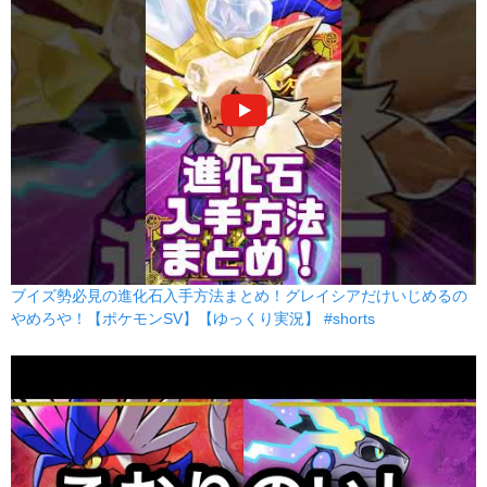
ブイズ勢必見の進化石入手方法まとめ！グレイシアだけいじめるの
やめろや！【ポケモンSV】【ゆっくり実況】 #shorts