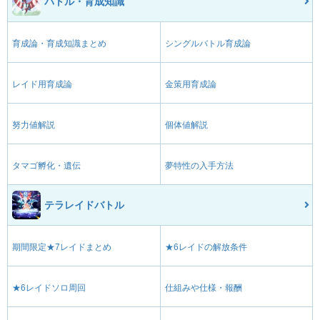
バトル・育成知識
育成論・育成知識まとめ
シングルバトル育成論
レイド用育成論
金策用育成論
努力値解説
個体値解説
タマゴ孵化・遺伝
夢特性の入手方法
テラレイドバトル
期間限定★7レイドまとめ
★6レイドの解放条件
★6レイドソロ周回
仕組みや仕様・報酬