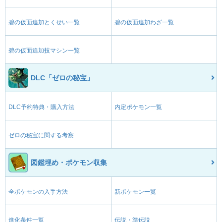
碧の仮面追加とくせい一覧
碧の仮面追加わざ一覧
碧の仮面追加技マシン一覧
DLC「ゼロの秘宝」
DLC予約特典・購入方法
内定ポケモン一覧
ゼロの秘宝に関する考察
図鑑埋め・ポケモン収集
全ポケモンの入手方法
新ポケモン一覧
進化条件一覧
伝説・準伝説