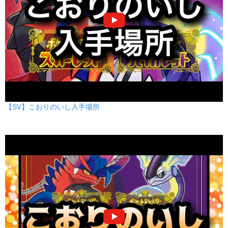
【SV】こおりのいし入手場所