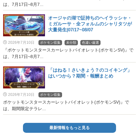
は、7月17日~8月7...
オージャの湖で証持ちのヘイラッシャ・
ミガルーサ・全フォルムのシャリタツが
大量発生|07/17~08/07
2026年7月10日
ポケモン収集
未分類
色違い厳選
『ポケットモンスタースカーレットバイオレット(ポケモンSV)』で
は、7月17日~8月7...
「はねる！さいきょう？のコイキング」
はいつから？期間・報酬まとめ
2026年7月10日
ポケモン収集
ポケットモンスタースカーレットバイオレット(ポケモンSV)』で
は、期間限定テラレ...
最新情報をもっと見る