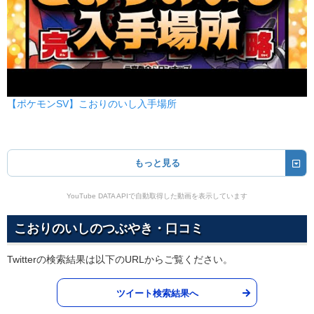
【ポケモンSV】こおりのいし入手場所
もっと見る
YouTube DATA APIで自動取得した動画を表示しています
こおりのいしのつぶやき・口コミ
Twitterの検索結果は以下のURLからご覧ください。
ツイート検索結果へ