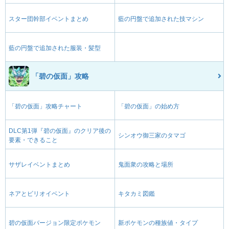
スター団幹部イベントまとめ
藍の円盤で追加された技マシン
藍の円盤で追加された服装・髪型
「碧の仮面」攻略
「碧の仮面」攻略チャート
「碧の仮面」の始め方
DLC第1弾『碧の仮面』のクリア後の
シンオウ御三家のタマゴ
要素・できること
サザレイベントまとめ
鬼面衆の攻略と場所
ネアとビリオイベント
キタカミ図鑑
碧の仮面バージョン限定ポケモン
新ポケモンの種族値・タイプ