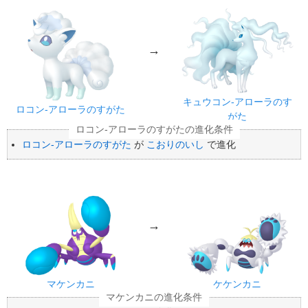
→
キュウコン-アローラのす
ロコン-アローラのすがた
がた
ロコン-アローラのすがた
が
こおりのいし
で進化
→
マケンカニ
ケケンカニ