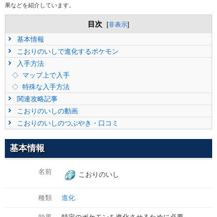
果などを紹介しています。
目次
[
非表示
]
基本情報
こおりのいしで進化するポケモン
入手方法
マップ上で入手
特殊な入手方法
関連攻略記事
こおりのいしの動画
こおりのいしのつぶやき・口コミ
基本情報
名前
こおりのいし
種類
進化