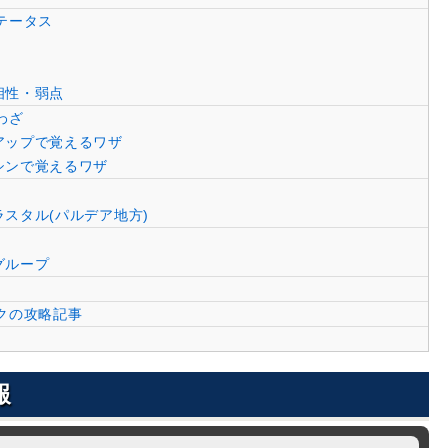
テータス
相性・弱点
わざ
アップで覚えるワザ
シンで覚えるワザ
スタル(パルデア地方)
グループ
クの攻略記事
報