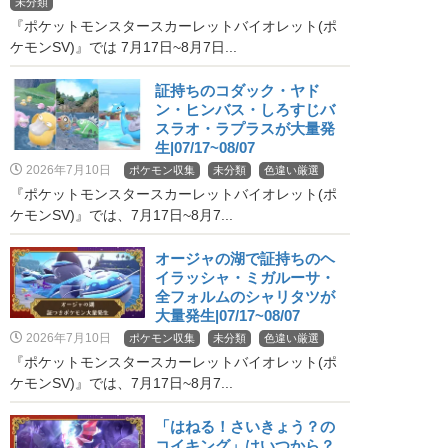
未分類
『ポケットモンスタースカーレットバイオレット(ポ
ケモンSV)』では 7月17日~8月7日...
証持ちのコダック・ヤド
ン・ヒンバス・しろすじバ
スラオ・ラプラスが大量発
生|07/17~08/07
2026年7月10日
ポケモン収集
未分類
色違い厳選
『ポケットモンスタースカーレットバイオレット(ポ
ケモンSV)』では、7月17日~8月7...
オージャの湖で証持ちのヘ
イラッシャ・ミガルーサ・
全フォルムのシャリタツが
大量発生|07/17~08/07
2026年7月10日
ポケモン収集
未分類
色違い厳選
『ポケットモンスタースカーレットバイオレット(ポ
ケモンSV)』では、7月17日~8月7...
「はねる！さいきょう？の
コイキング」はいつから？