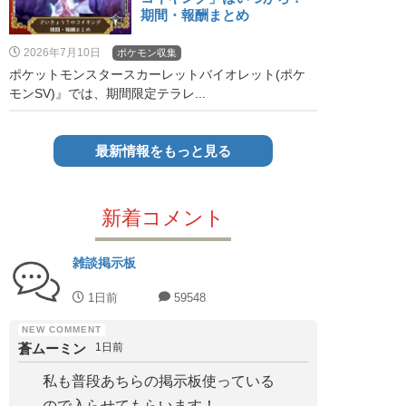
期間・報酬まとめ
2026年7月10日
ポケモン収集
ポケットモンスタースカーレットバイオレット(ポケ
モンSV)』では、期間限定テラレ...
最新情報をもっと見る
新着コメント
雑談掲示板
1日前
59548
蒼ムーミン
1日前
私も普段あちらの掲示板使っている
ので入らせてもらいます！