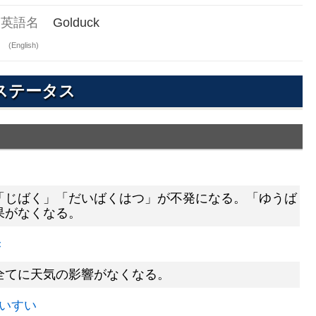
英語名
Golduck
(English)
ステータス
「じばく」「だいばくはつ」が不発になる。「ゆうば
果がなくなる。
き
全てに天気の影響がなくなる。
いすい