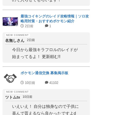
最強コイキングのレイド攻略情報｜ソロ攻
略用対策・おすすめポケモン紹介
2日前
1
名無しさん
2日前
今日から最強キラフロルのレイドが
始まってるよ！ 更新頼む!!
ポケモン通信交換 募集掲示板
10日前
41102
ツトムtx
10日前
いえいえ！ 自分は独身なので子供に
喜んで貰えるなら良かったですよd