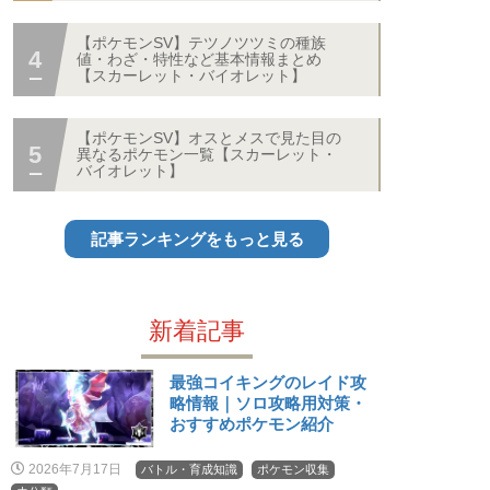
【ポケモンSV】テツノツツミの種族
値・わざ・特性など基本情報まとめ
【スカーレット・バイオレット】
【ポケモンSV】オスとメスで見た目の
異なるポケモン一覧【スカーレット・
バイオレット】
記事ランキングをもっと見る
新着記事
最強コイキングのレイド攻
略情報｜ソロ攻略用対策・
おすすめポケモン紹介
2026年7月17日
バトル・育成知識
ポケモン収集