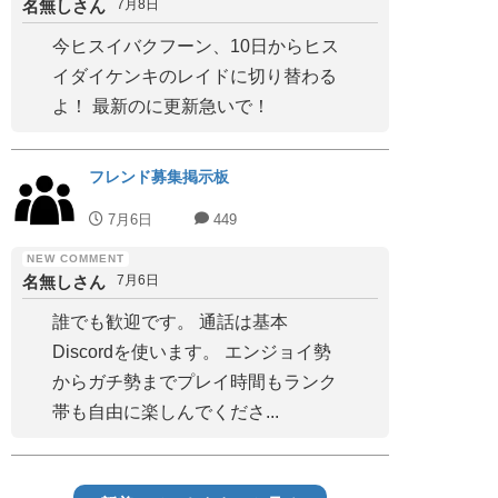
名無しさん
7月8日
今ヒスイバクフーン、10日からヒス
イダイケンキのレイドに切り替わる
よ！ 最新のに更新急いで！
フレンド募集掲示板
7月6日
449
名無しさん
7月6日
誰でも歓迎です。 通話は基本
Discordを使います。 エンジョイ勢
からガチ勢までプレイ時間もランク
帯も自由に楽しんでくださ...