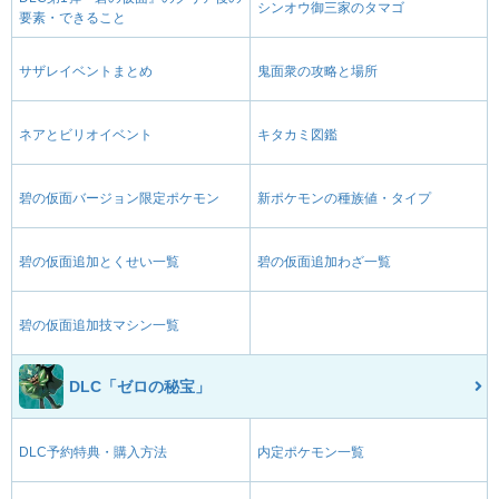
シンオウ御三家のタマゴ
要素・できること
サザレイベントまとめ
鬼面衆の攻略と場所
ネアとビリオイベント
キタカミ図鑑
碧の仮面バージョン限定ポケモン
新ポケモンの種族値・タイプ
碧の仮面追加とくせい一覧
碧の仮面追加わざ一覧
碧の仮面追加技マシン一覧
DLC「ゼロの秘宝」
DLC予約特典・購入方法
内定ポケモン一覧