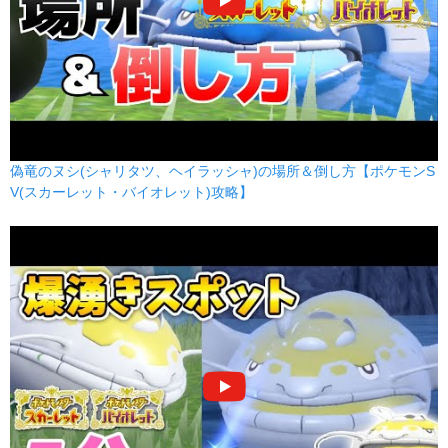
偽竜のヌシ(シャリタツ、ヘイラッシャ)の場所＆倒し方【ポケモンS
V(スカーレット・バイオレット)攻略】