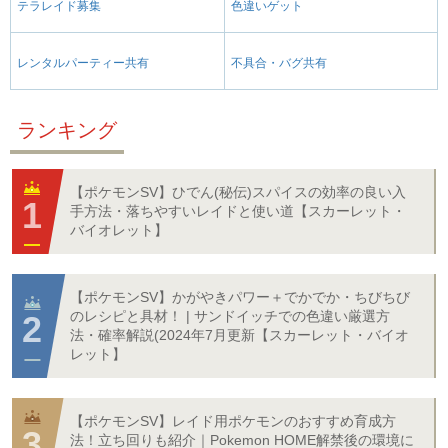
テラレイド募集
色違いゲット
レンタルパーティー共有
不具合・バグ共有
ランキング
【ポケモンSV】ひでん(秘伝)スパイスの効率の良い入
手方法・落ちやすいレイドと使い道【スカーレット・
バイオレット】
【ポケモンSV】かがやきパワー＋でかでか・ちびちび
のレシピと具材！ | サンドイッチでの色違い厳選方
法・確率解説(2024年7月更新【スカーレット・バイオ
レット】
【ポケモンSV】レイド用ポケモンのおすすめ育成方
法！立ち回りも紹介｜Pokemon HOME解禁後の環境に