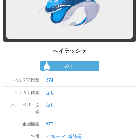
ヘイラッシャ
みず
パルデア図鑑
374
キタカミ図鑑
なし
ブルーベリー図
なし
鑑
全国図鑑
977
特徴
パルデア
新登場