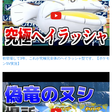
初登場して3年。これが究極完全体のヘイラッシャ型です。【ポケモ
ンSV実況】