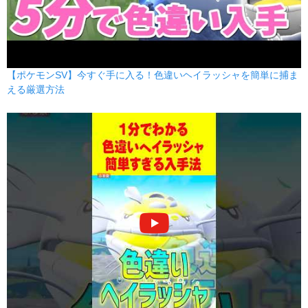
【ポケモンSV】今すぐ手に入る！色違いヘイラッシャを簡単に捕ま
える厳選方法