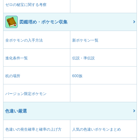
ゼロの秘宝に関する考察
図鑑埋め・ポケモン収集
全ポケモンの入手方法
新ポケモン一覧
進化条件一覧
伝説・準伝説
杭の場所
600族
バージョン限定ポケモン
色違い厳選
色違いの発生確率と確率の上げ方
人気の色違いポケモンまとめ